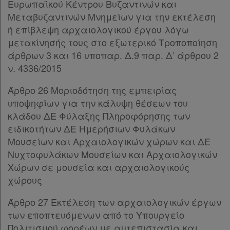
Ευρωπαϊκού Κέντρου Βυζαντινών και
Μεταβυζαντινών Μνημείων για την εκτέλεση
ή επίβλεψη αρχαιολογικού έργου λόγω
μετακίνησής τους στο εξωτερικό Τροποποίηση
άρθρων 3 και 16 υποπαρ. Δ.9 παρ. Δ’ άρθρου 2
ν. 4336/2015
Άρθρο 26 Μοριοδότηση της εμπειρίας
υποψηφίων για την κάλυψη θέσεων του
κλάδου ΔΕ Φύλαξης Πληροφόρησης των
ειδικοτήτων ΔΕ Ημερήσιων Φυλάκων
Μουσείων και Αρχαιολογικών χώρων και ΔΕ
Νυχτοφυλάκων Μουσείων και Αρχαιολογικών
Χώρων σε μουσεία και αρχαιολογικούς
χώρους
Άρθρο 27 Εκτέλεση των αρχαιολογικών έργων
των εποπτευόμενων από το Υπουργείο
Πολιτισμού φορέων με αυτεπιστασία και