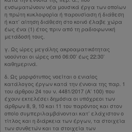
ενσωματώνουν νέα μουσικά έργα των οποίων
η πρώτη κυκλοφορία ή παρουσίαση ή διάθεση
ή κατ’ αίτηση διάθεση στο κοινό έλαβε χώρα
έως ένα (1) έτος πριν από τη ραδιοφωνική
μετάδοσή τους.
γ. Ως ώρες μεγάλης ακροαματικότητας
νοούνται οι ώρες από 06:00’ έως 22:30’
καθημερινά.
δ. Ως μορφότυπος νοείται ο ενιαίος
κατάλογος έργων κατά την έννοια της παρ. 1
του άρθρου 24 του ν. 4481/2017 (Α’ 100) που
έχουν εκτελέσει δημόσια οι υπόχρεοι των
άρθρων 8, 9, 10 και 11 του παρόντος και στον
οποίο συμπεριλαμβάνονται κατ’ ελάχιστον ο
τίτλος και η διάρκεια των έργων, τα στοιχεία
των συνθετών και τα στοιχεία των