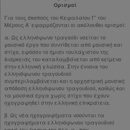
Ορισμοί
Για τους σκοπούς του Κεφαλαίου Γ’ του
Μέρους Α’ εφαρμόζονται οι ακόλουθοι ορισμοί:
α. Ως ελληνόφωνο τραγούδι νοείται το
μουσικό έργο που συντίθεται από μουσική και
στίχο, εφόσον το ήμισυ τουλάχιστον της
διάρκειάς του καταλαμβάνεται από κείμενο
στην ελληνική γλώσσα. Στην έννοια του
ελληνόφωνου τραγουδιού
συμπεριλαμβάνεται και η ορχηστρική μουσική
απόδοση ελληνόφωνου τραγουδιού, καθώς και
τα μουσικά έργα χωρίς στίχο που έχουν
ηχογραφηθεί στην ελληνική επικράτεια.
β. Ως νέα ηχογραφήματα νοούνται τα
ηχογραφήματα ελληνόφωνου τραγουδιού
κατά την έννοια της περ. α., που