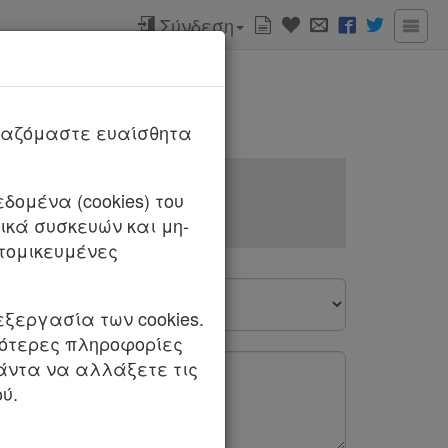
Σύνδεση
ργαζόμαστε ευαίσθητα
δομένα (cookies) του
κά συσκευών και μη-
τομικευμένες
εξεργασία των cookies.
σότερες πληροφορίες
πάντα να αλλάξετε τις
ύ.