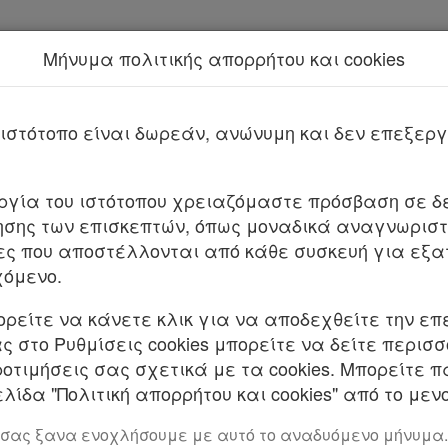
Μήνυμα πολιτικής απορρήτου και cookies
Νέα υπηρεσία Kodiko Assistant.
Περισσότερα
Kodiko Assistant
ιστότοπο είναι δωρεάν, ανώνυμη και δεν επεξε
υργία του ιστότοπου χρειαζόμαστε πρόσβαση σε δε
σης των επισκεπτών, όπως μοναδικά αναγνωριστι
ες που αποστέλλονται από κάθε συσκευή για εξα
χόμενο.
ορείτε να κάνετε κλικ για να αποδεχθείτε την επ
 στο Ρυθμίσεις cookies μπορείτε να δείτε περισ
ροτιμήσεις σας σχετικά με τα cookies. Μπορείτε 
λίδα "Πολιτική απορρήτου και cookies" από το μενο
 σας ξανα ενοχλήσουμε με αυτό το αναδυόμενο μήνυμα.