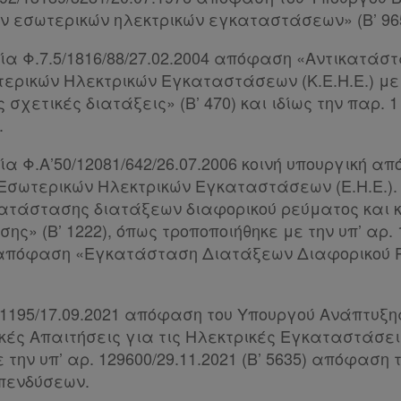
 εσωτερικών ηλεκτρικών εγκαταστάσεων» (Β’ 965
εία Φ.7.5/1816/88/27.02.2004 απόφαση «Αντικατάσ
ερικών Ηλεκτρικών Εγκαταστάσεων (Κ.Ε.Η.Ε.) με
 σχετικές διατάξεις» (Β’ 470) και ιδίως την παρ. 1
.
εία Φ.Α’50/12081/642/26.07.2006 κοινή υπουργική
σωτερικών Ηλεκτρικών Εγκαταστάσεων (Ε.Η.Ε.).
ατάστασης διατάξεων διαφορικού ρεύματος και 
ης» (Β’ 1222), όπως τροποποιήθηκε με την υπ’ αρ. 
 απόφαση «Εγκατάσταση Διατάξεων Διαφορικού Ρ
 101195/17.09.2021 απόφαση του Υπουργού Ανάπτυξ
ικές Απαιτήσεις για τις Ηλεκτρικές Εγκαταστάσεις
 την υπ’ αρ. 129600/29.11.2021 (Β’ 5635) απόφαση
πενδύσεων.