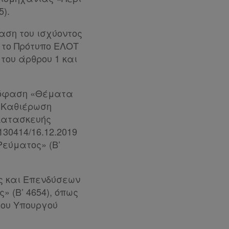
).
ταση του ισχύοντος
 το Πρότυπο ΕΛΟΤ
 του άρθρου 1 και
 απόφαση «Θέματα
 Καθιέρωση
κατασκευής
130414/16.12.2019
εύματος» (Β’
ης και Επενδύσεων
» (Β’ 4654), όπως
 του Υπουργού