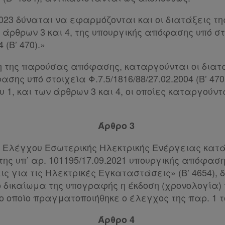
2023 δύναται να εφαρμόζονται και οι διατάξεις τη
 άρθρων 3 και 4, της υπουργικής απόφασης υπό στ
 (Β’ 470).»
ση της παρούσας απόφασης, καταργούνται οι διατ
σης υπό στοιχεία Φ.7.5/1816/88/27.02.2004 (Β’ 470
υ 1, και των άρθρων 3 και 4, οι οποίες καταργούντ
Άρθρο 3
 Ελέγχου Εσωτερικής Ηλεκτρικής Ενέργειας κατά
ης υπ’ αρ. 101195/17.09.2021 υπουργικής απόφαση
ις για τις Ηλεκτρικές Εγκαταστάσεις» (Β’ 4654),
ο δικαίωμα της υπογραφής η έκδοση (χρονολογία) 
ο οποίο πραγματοποιήθηκε ο έλεγχος της παρ. 1 τ
Άρθρο 4