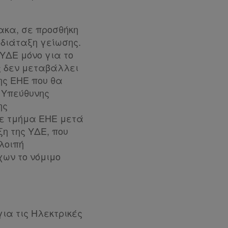
ακα, σε προσθήκη
 διάταξη γείωσης.
ΥΔΕ μόνο για το
ς δεν μεταβάλλει
ης ΕΗΕ που θα
ς Υπεύθυνης
ης
ε τμήμα ΕΗΕ μετά
ξη της ΥΔΕ, που
λοιπή
χων το νόμιμο
για τις Ηλεκτρικές