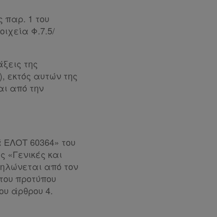
ς παρ. 1 του
οιχεία Φ.7.5/
άξεις της
), εκτός αυτών της
αι από την
 ΕΛΟΤ 60364» του
ς «Γενικές και
 δηλώνεται από τον
του προτύπου
ου άρθρου 4.