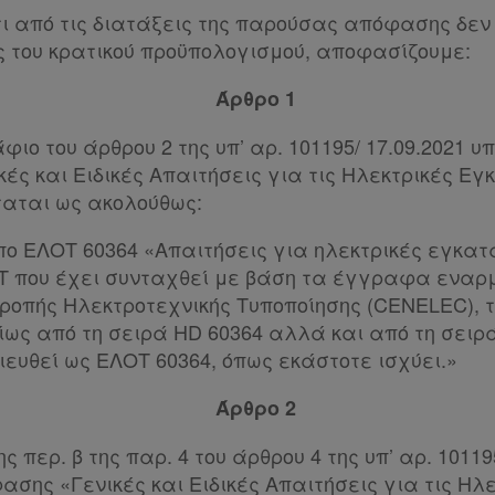
ότι από τις διατάξεις της παρούσας απόφασης δεν
 του κρατικού προϋπολογισμού, αποφασίζουμε:
Άρθρο 1
φιο του άρθρου 2 της υπ’ αρ. 101195/ 17.09.2021 υ
ές και Ειδικές Απαιτήσεις για τις Ηλεκτρικές Εγ
σταται ως ακολούθως:
πο ΕΛΟΤ 60364 «Απαιτήσεις για ηλεκτρικές εγκατ
Τ που έχει συνταχθεί με βάση τα έγγραφα εναρμ
ροπής Ηλεκτροτεχνικής Τυποποίησης (CENELEC), 
ως από τη σειρά HD 60364 αλλά και από τη σειρά
ιευθεί ως ΕΛΟΤ 60364, όπως εκάστοτε ισχύει.»
Άρθρο 2
της περ. β της παρ. 4 του άρθρου 4 της υπ’ αρ. 10119
σης «Γενικές και Ειδικές Απαιτήσεις για τις Ηλ