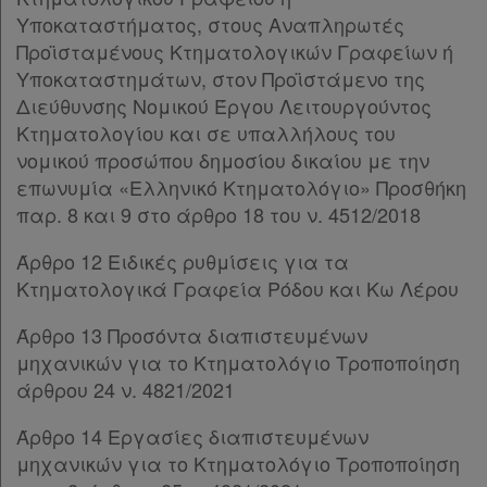
Υπογραφές
Υποκαταστήματος, στους Αναπληρωτές
Προϊσταμένους Κτηματολογικών Γραφείων ή
Υποκαταστημάτων, στον Προϊστάμενο της
Διεύθυνσης Νομικού Έργου Λειτουργούντος
Κτηματολογίου και σε υπαλλήλους του
νομικού προσώπου δημοσίου δικαίου με την
επωνυμία «Ελληνικό Κτηματολόγιο» Προσθήκη
παρ. 8 και 9 στο άρθρο 18 του ν. 4512/2018
Άρθρο 12 Ειδικές ρυθμίσεις για τα
Κτηματολογικά Γραφεία Ρόδου και Κω Λέρου
Άρθρο 13 Προσόντα διαπιστευμένων
μηχανικών για το Κτηματολόγιο Τροποποίηση
άρθρου 24 ν. 4821/2021
Χρήσιμα
Άρθρο 14 Εργασίες διαπιστευμένων
μηχανικών για το Κτηματολόγιο Τροποποίηση