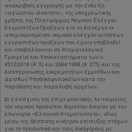
ανακριβούς εγγραφής με την ένδειξη
«αγνώστου ιδιοκτήτη», της υποχρεωτικής
χρήσης της Πλατφόρμας Νομικού Ελέγχου
Εγγραπτέων Πράξεων για τη διενέργεια
απομακρυσμένου νομικού ελέγχου αιτήσεων
εγγραπτέων πράξεων που έχουν υποβληθεί
και υποβάλλονται σε Κτηματολογικά
Γραφεία και Υποκαταστήματα των ν.
4512/2018 (Α’ 5) και 2664/1998 (Α’ 275) και της
διεκπεραίωσης εκκρεμοτήτων έμμισθων και
άμισθων Υποθηκοφυλακείων κατά την
παράδοση και παραλαβή αρχείων,
β) η ενίσχυση της επιχειρησιακής λειτουργίας
του νομικού προσώπου δημοσίου δικαίου με την
επωνυμία «Ελληνικό Κτηματολόγιο», ιδίως
μέσω της θέσπισης κινήτρου επίτευξης στόχων
για το προσωπικό και τους δικηγόρους με