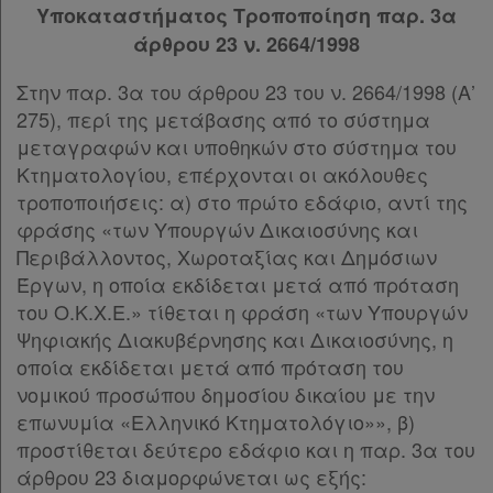
Υποκαταστήματος Τροποποίηση παρ. 3α
άρθρου 23 ν. 2664/1998
Στην παρ. 3α του άρθρου 23 του ν. 2664/1998 (Α’
275), περί της μετάβασης από το σύστημα
μεταγραφών και υποθηκών στο σύστημα του
Κτηματολογίου, επέρχονται οι ακόλουθες
τροποποιήσεις: α) στο πρώτο εδάφιο, αντί της
φράσης «των Υπουργών Δικαιοσύνης και
Περιβάλλοντος, Χωροταξίας και Δημόσιων
Έργων, η οποία εκδίδεται μετά από πρόταση
του Ο.Κ.Χ.Ε.» τίθεται η φράση «των Υπουργών
Ψηφιακής Διακυβέρνησης και Δικαιοσύνης, η
οποία εκδίδεται μετά από πρόταση του
νομικού προσώπου δημοσίου δικαίου με την
επωνυμία «Ελληνικό Κτηματολόγιο»», β)
προστίθεται δεύτερο εδάφιο και η παρ. 3α του
άρθρου 23 διαμορφώνεται ως εξής: