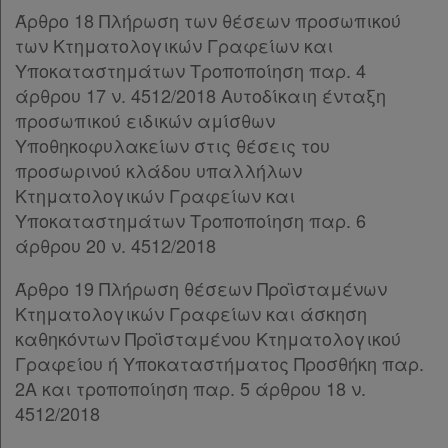
Άρθρο 18 Πλήρωση των θέσεων προσωπικού
Εταιρεία
των Κτηματολογικών Γραφείων και
Υποκαταστημάτων Τροποποίηση παρ. 4
Επικοινωνία
άρθρου 17 ν. 4512/2018 Αυτοδίκαιη ένταξη
προσωπικού ειδικών αμίσθων
Όροι
Υποθηκοφυλακείων στις θέσεις του
προσωρινού κλάδου υπαλλήλων
χρήσης
Κτηματολογικών Γραφείων και
Πολιτική
Υποκαταστημάτων Τροποποίηση παρ. 6
άρθρου 20 ν. 4512/2018
απορρήτου
και
Άρθρο 19 Πλήρωση θέσεων Προϊσταμένων
Κτηματολογικών Γραφείων και άσκηση
cookies
καθηκόντων Προϊσταμένου Κτηματολογικού
Γραφείου ή Υποκαταστήματος Προσθήκη παρ.
2Α και τροποποίηση παρ. 5 άρθρου 18 ν.
4512/2018
Απόκτηση