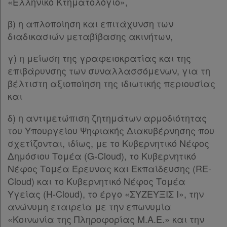
«Ελληνικό Κτηματολόγιο»,
β) η απλοποίηση και επιτάχυνση των
διαδικασιών μεταβίβασης ακινήτων,
γ) η μείωση της γραφειοκρατίας και της
επιβάρυνσης των συναλλασσόμενων, για τη
βέλτιστη αξιοποίηση της ιδιωτικής περιουσίας
και
δ) η αντιμετώπιση ζητημάτων αρμοδιότητας
του Υπουργείου Ψηφιακής Διακυβέρνησης που
σχετίζονται, ιδίως, με το Κυβερνητικό Νέφος
Δημόσιου Τομέα (G-Cloud), το Κυβερνητικό
Νέφος Τομέα Έρευνας και Εκπαίδευσης (RE-
Cloud) και το Κυβερνητικό Νέφος Τομέα
Υγείας (H-Cloud), το έργο «ΣΥΖΕΥΞΙΣ Ι», την
ανώνυμη εταιρεία με την επωνυμία
«Κοινωνία της Πληροφορίας Μ.Α.Ε.» και την