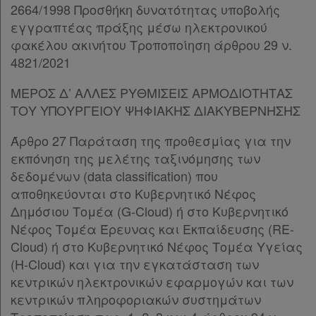
2664/1998 Προσθήκη δυνατότητας υποβολής
εγγραπτέας πράξης μέσω ηλεκτρονικού
φακέλου ακινήτου Τροποποίηση άρθρου 29 ν.
4821/2021
ΜΕΡΟΣ Δ’ ΑΛΛΕΣ ΡΥΘΜΙΣΕΙΣ ΑΡΜΟΔΙΟΤΗΤΑΣ
ΤΟΥ ΥΠΟΥΡΓΕΙΟΥ ΨΗΦΙΑΚΗΣ ΔΙΑΚΥΒΕΡΝΗΣΗΣ
Άρθρο 27 Παράταση της προθεσμίας για την
εκπόνηση της μελέτης ταξινόμησης των
δεδομένων (data classification) που
αποθηκεύονται στο Κυβερνητικό Νέφος
Δημόσιου Τομέα (G-Cloud) ή στο Κυβερνητικό
Νέφος Τομέα Έρευνας και Εκπαίδευσης (RE-
Cloud) ή στο Κυβερνητικό Νέφος Τομέα Υγείας
(H-Cloud) και για την εγκατάσταση των
κεντρικών ηλεκτρονικών εφαρμογών και των
κεντρικών πληροφοριακών συστημάτων