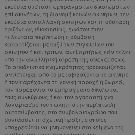
εκούσια σύσταση εμπράγματων δικαιωμάτων
επί ακινήτων, τη διανομή κοινών ακινήτων, την
εκούσια ανταλλαγή ακινήτων και τη σύσταση
οριζόντιας ιδιοκτησίας, εφόσον στην
τελευταία περίπτωση η σύμβαση
καταρτίζεται μεταξύ των συγκυρίων του
ακινήτου ή και τρίτων, ανεξαρτήτως εάν τελεί
υπό την αναβλητική αίρεση της ανεγέρσεως.
Το αποδεικτικό ενημερότητας προσκομίζεται,
αντίστοιχα, από το μεταβιβάζοντα το ακίνητο
ή τον παρέχοντα τη γονική παροχή ή δωρεά,
τον παρέχοντα το εμπράγματο δικαίωμα,
τους συγκύριους ή και τον αγοραστή για
λογαριασμό του πωλητή στην περίπτωση
αυτοσύμβασης, στο συμβολαιογράφο που
συντάσσει τη σχετική πράξη, ο οποίος
υποχρεούται να μνημονεύει στο κείμενο της
πράξης την υπηρεσία έκδοσης του