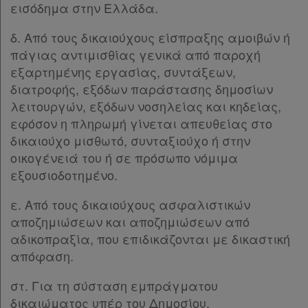
δε
εισόδημα στην Ελλάδα.
βρίσκω
δ. Από τους δικαιούχους είσπραξης αμοιβών ή
πάγιας αντιμισθίας γενικά από παροχή
εξαρτημένης εργασίας, συντάξεων,
διατροφής, εξόδων παράστασης δημοσίων
λειτουργών, εξόδων νοσηλείας και κηδείας,
εφόσον η πληρωμή γίνεται απευθείας στο
δικαιούχο μισθωτό, συνταξιούχο ή στην
οικογένειά του ή σε πρόσωπο νόμιμα
εξουσιοδοτημένο.
ε. Από τους δικαιούχους ασφαλιστικών
αποζημιώσεων και αποζημιώσεων από
αδικοπραξία, που επιδικάζονται με δικαστική
απόφαση.
στ. Για τη σύσταση εμπράγματου
δικαιώματος υπέρ του Δημοσίου.