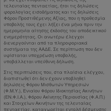
τελευταίας πενταετίας, ήτοι τις δηλώσεις
φορολογίας εισοδήματος και τις δηλώσεις
Φόρου Προστιθέμενης Αξίας, που η προθεσμία
υποβολής τους έχει λήξει ένα μήνα πριν την
ημερομηνία αίτησης έκδοσης του αποδεικτικού
ενημερότητας. Οι ανωτέρω έλεγχοι
διενεργούνται από τα πληροφοριακά
συστήματα της ΑΑΔΕ. Σε περίπτωση που δεν
υφίσταται υποχρέωση υποβολής,
υποβάλλεται υπεύθυνη δήλωση.
Στις περιπτώσεις που, στα πλαίσια ελέγχου,
διαπιστωθεί ότι δεν έχουν υποβληθεί
δηλώσεις Φόρου Μισθωτών Υπηρεσιών
(Φ.Μ.Υ.), Ενιαίου Φόρου Ιδιοκτησίας Ακινήτων
(ΕΝ.Φ.Ι.Α.), Φόρου Ακίνητης Περιουσίας (Φ.Α.Π.)
και Στοιχείων Ακινήτων της τελευταίας
πενταετίας, καταχωρείται εντολή δέσμευσης