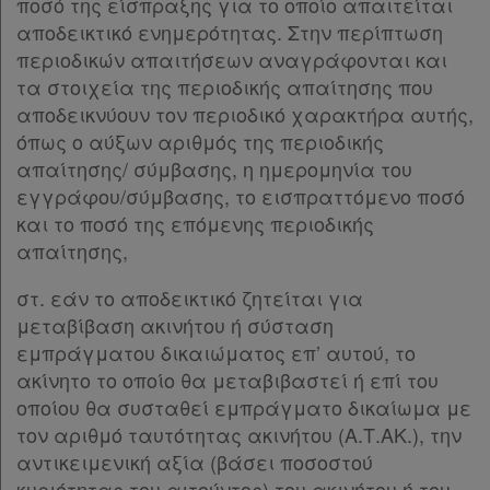
ποσό της είσπραξης για το οποίο απαιτείται
αποδεικτικό ενημερότητας. Στην περίπτωση
περιοδικών απαιτήσεων αναγράφονται και
τα στοιχεία της περιοδικής απαίτησης που
αποδεικνύουν τον περιοδικό χαρακτήρα αυτής,
όπως ο αύξων αριθμός της περιοδικής
απαίτησης/ σύμβασης, η ημερομηνία του
εγγράφου/σύμβασης, το εισπραττόμενο ποσό
και το ποσό της επόμενης περιοδικής
απαίτησης,
στ. εάν το αποδεικτικό ζητείται για
μεταβίβαση ακινήτου ή σύσταση
εμπράγματου δικαιώματος επ’ αυτού, το
ακίνητο το οποίο θα μεταβιβαστεί ή επί του
οποίου θα συσταθεί εμπράγματο δικαίωμα με
τον αριθμό ταυτότητας ακινήτου (Α.Τ.ΑΚ.), την
αντικειμενική αξία (βάσει ποσοστού
κυριότητας του αιτούντος) του ακινήτου ή του