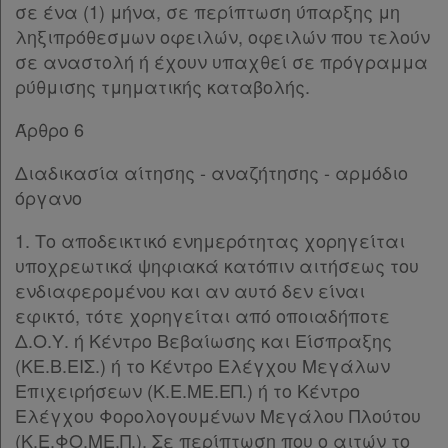
σε ένα (1) μήνα, σε περίπτωση ύπαρξης μη
ληξιπρόθεσμων οφειλών, οφειλών που τελούν
σε αναστολή ή έχουν υπαχθεί σε πρόγραμμα
ρύθμισης τμηματικής καταβολής.
Άρθρο 6
Διαδικασία αίτησης - αναζήτησης - αρμόδιο
όργανο
1. Το αποδεικτικό ενημερότητας χορηγείται
υποχρεωτικά ψηφιακά κατόπιν αιτήσεως του
ενδιαφερομένου και αν αυτό δεν είναι
εφικτό, τότε χορηγείται από οποιαδήποτε
Δ.Ο.Υ. ή Κέντρο Βεβαίωσης και Είσπραξης
(ΚΕ.Β.ΕΙΣ.) ή το Κέντρο Ελέγχου Μεγάλων
Επιχειρήσεων (Κ.Ε.ΜΕ.ΕΠ.) ή το Κέντρο
Ελέγχου Φορολογουμένων Μεγάλου Πλούτου
(Κ.Ε.ΦΟ.ΜΕ.Π.). Σε περίπτωση που ο αιτών το