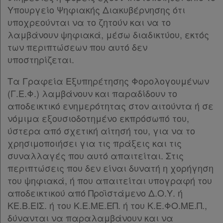
Υπουργείο Ψηφιακής Διακυβέρνησης ότι
υποχρεούνται να το ζητούν και να το
λαμβάνουν ψηφιακά, μέσω διαδικτύου, εκτός
των περιπτώσεων που αυτό δεν
υποστηρίζεται.
Τα Γραφεία Εξυπηρέτησης Φορολογουμένων
(Γ.Ε.Φ.) λαμβάνουν και παραδίδουν το
αποδεικτικό ενημερότητας στον αιτούντα ή σε
νόμιμα εξουσιοδοτημένο εκπρόσωπό του,
ύστερα από σχετική αίτησή του, για να το
χρησιμοποιήσει για τις πράξεις και τις
συναλλαγές που αυτό απαιτείται. Στις
περιπτώσεις που δεν είναι δυνατή η χορήγηση
του ψηφιακά, ή που απαιτείται υπογραφή του
αποδεικτικού από Προϊστάμενο Δ.Ο.Υ. ή
ΚΕ.Β.ΕΙΣ. ή του Κ.Ε.ΜΕ.ΕΠ. ή του Κ.Ε.ΦΟ.ΜΕ.Π.,
δύνανται να παραλαμβάνουν και να