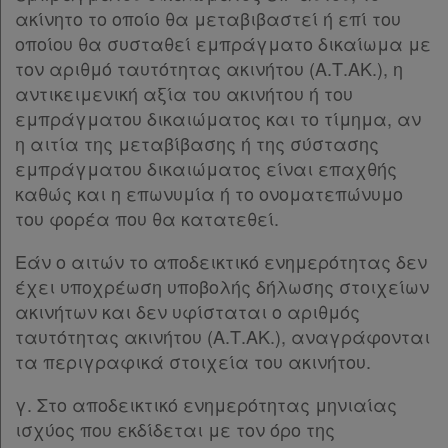
ακίνητο το οποίο θα μεταβιβαστεί ή επί του
οποίου θα συσταθεί εμπράγματο δικαίωμα με
τον αριθμό ταυτότητας ακινήτου (Α.Τ.ΑΚ.), η
αντικειμενική αξία του ακινήτου ή του
εμπράγματου δικαιώματος και το τίμημα, αν
η αιτία της μεταβίβασης ή της σύστασης
εμπράγματου δικαιώματος είναι επαχθής
καθώς και η επωνυμία ή το ονοματεπώνυμο
του φορέα που θα κατατεθεί.
Εάν ο αιτών το αποδεικτικό ενημερότητας δεν
έχει υποχρέωση υποβολής δήλωσης στοιχείων
ακινήτων και δεν υφίσταται ο αριθμός
ταυτότητας ακινήτου (Α.Τ.ΑΚ.), αναγράφονται
τα περιγραφικά στοιχεία του ακινήτου.
γ. Στο αποδεικτικό ενημερότητας μηνιαίας
ισχύος που εκδίδεται με τον όρο της