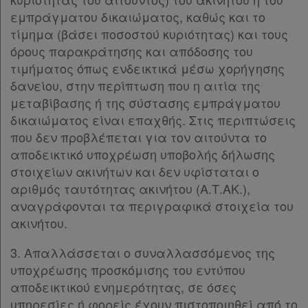
εμπράγματου δικαιώματος, καθώς και το
τίμημα (βάσει ποσοστού κυριότητας) και τους
όρους παρακράτησης και απόδοσης του
τιμήματος όπως ενδεικτικά μέσω χορήγησης
δανείου, στην περίπτωση που η αιτία της
μεταβίβασης ή της σύστασης εμπράγματου
δικαιώματος είναι επαχθής. Στις περιπτώσεις
που δεν προβλέπεται για τον αιτούντα το
αποδεικτικό υποχρέωση υποβολής δήλωσης
στοιχείων ακινήτων και δεν υφίσταται ο
αριθμός ταυτότητας ακινήτου (Α.Τ.ΑΚ.),
αναγράφονται τα περιγραφικά στοιχεία του
ακινήτου.
3. Απαλλάσσεται ο συναλλασσόμενος της
υποχρέωσης προσκόμισης του εντύπου
αποδεικτικού ενημερότητας, σε όσες
υπηρεσίες ή φορείς έχουν πιστοποιηθεί από το