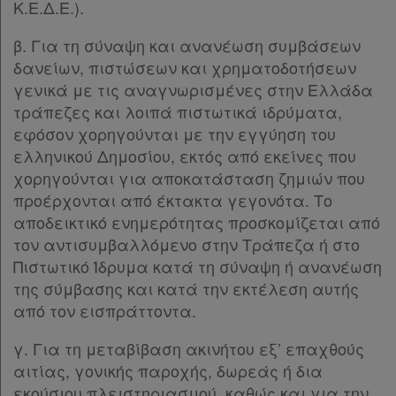
Κ.Ε.Δ.Ε.).
β. Για τη σύναψη και ανανέωση συμβάσεων
δανείων, πιστώσεων και χρηματοδοτήσεων
γενικά με τις αναγνωρισμένες στην Ελλάδα
τράπεζες και λοιπά πιστωτικά ιδρύματα,
εφόσον χορηγούνται με την εγγύηση του
ελληνικού Δημοσίου, εκτός από εκείνες που
χορηγούνται για αποκατάσταση ζημιών που
προέρχονται από έκτακτα γεγονότα. Το
αποδεικτικό ενημερότητας προσκομίζεται από
τον αντισυμβαλλόμενο στην Τράπεζα ή στο
Πιστωτικό Ίδρυμα κατά τη σύναψη ή ανανέωση
της σύμβασης και κατά την εκτέλεση αυτής
από τον εισπράττοντα.
γ. Για τη μεταβίβαση ακινήτου εξ’ επαχθούς
αιτίας, γονικής παροχής, δωρεάς ή δια
εκούσιου πλειστηριασμού, καθώς και για την