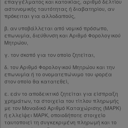
επαγγέλματος και κατοικίας, αριθμό δελτίου
αστυνομικής ταυτότητας ή διαβατηρίου, αν
πρόκειται για αλλοδαπούς,
β. αν υποβάλλεται από νομικό πρόσωπο,
επωνυμία, διεύθυνση και Αριθμό Φορολογικού
Μητρώου,
γ. τον σκοπό για τον οποίο ζητείται,
δ. τον Αριθμό Φορολογικού Μητρώου και την
επωνυμία ή το ονοματεπώνυμο του φορέα
στον οποίο θα κατατεθεί,
ε. εάν το αποδεικτικό ζητείται για είσπραξη
χρημάτων, τα στοιχεία του τίτλου πληρωμής
με τον Μοναδικό Αριθμό Καταχώρισης (ΜΑΡΚ)
ή ελλείψει ΜΑΡΚ, οποιοδήποτε στοιχείο
ταυτοποιεί τη συγκεκριμένη πληρωμή και το