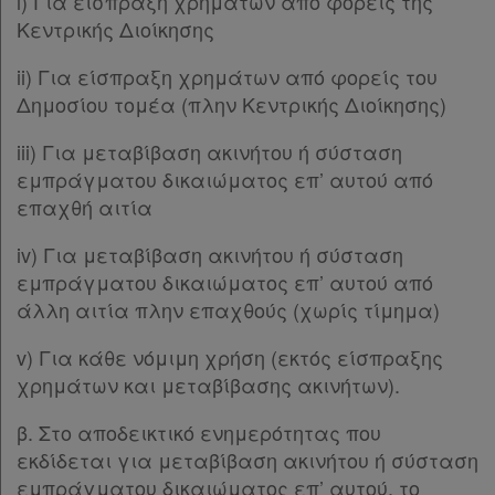
i) Για είσπραξη χρημάτων από φορείς της
Κεντρικής Διοίκησης
ii) Για είσπραξη χρημάτων από φορείς του
Δημοσίου τομέα (πλην Κεντρικής Διοίκησης)
iii) Για μεταβίβαση ακινήτου ή σύσταση
εμπράγματου δικαιώματος επ’ αυτού από
επαχθή αιτία
iv) Για μεταβίβαση ακινήτου ή σύσταση
εμπράγματου δικαιώματος επ’ αυτού από
άλλη αιτία πλην επαχθούς (χωρίς τίμημα)
v) Για κάθε νόμιμη χρήση (εκτός είσπραξης
χρημάτων και μεταβίβασης ακινήτων).
β. Στο αποδεικτικό ενημερότητας που
εκδίδεται για μεταβίβαση ακινήτου ή σύσταση
εμπράγματου δικαιώματος επ’ αυτού, το