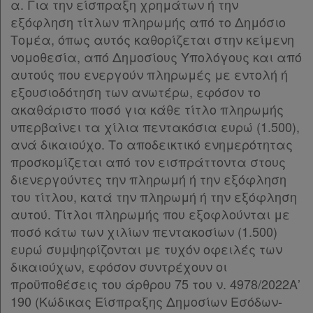
α. Για την είσπραξη χρημάτων ή την
εξόφληση τίτλων πληρωμής από το Δημόσιο
Τομέα, όπως αυτός καθορίζεται στην κείμενη
νομοθεσία, από Δημοσίους Υπολόγους και από
αυτούς που ενεργούν πληρωμές με εντολή ή
εξουσιοδότηση των ανωτέρω, εφόσον το
ακαθάριστο ποσό για κάθε τίτλο πληρωμής
υπερβαίνει τα χίλια πεντακόσια ευρώ (1.500),
ανά δικαιούχο. Το αποδεικτικό ενημερότητας
προσκομίζεται από τον εισπράττοντα στους
διενεργούντες την πληρωμή ή την εξόφληση
του τίτλου, κατά την πληρωμή ή την εξόφληση
αυτού. Τίτλοι πληρωμής που εξοφλούνται με
ποσό κάτω των χιλίων πεντακοσίων (1.500)
ευρώ συμψηφίζονται με τυχόν οφειλές των
δικαιούχων, εφόσον συντρέχουν οι
προϋποθέσεις του άρθρου 75 του ν. 4978/2022Α’
190 (Κώδικας Είσπραξης Δημοσίων Εσόδων-