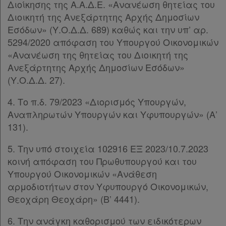
Διοίκησης της Α.Α.Δ.Ε. «Ανανέωση θητείας του
Υπογραφές
Διοικητή της Ανεξάρτητης Αρχής Δημοσίων
Εσόδων» (Υ.Ο.Δ.Δ. 689) καθώς και την υπ’ αρ.
5294/2020 απόφαση του Υπουργού Οικονομικών
«Ανανέωση της θητείας του Διοικητή της
Ανεξάρτητης Αρχής Δημοσίων Εσόδων»
(Υ.Ο.Δ.Δ. 27).
4. Το π.δ. 79/2023 «Διορισμός Υπουργών,
Αναπληρωτών Υπουργών και Υφυπουργών» (Α’
131).
5. Την υπό στοιχεία 102916 ΕΞ 2023/10.7.2023
κοινή απόφαση του Πρωθυπουργού και του
Υπουργού Οικονομικών «Ανάθεση
αρμοδιοτήτων στον Υφυπουργό Οικονομικών,
Θεοχάρη Θεοχάρη» (Β’ 4441).
6. Την ανάγκη καθορισμού των ειδικότερων