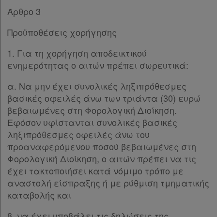
Άρθρο 3
Προϋποθέσεις χορήγησης
1. Για τη χορήγηση αποδεικτικού
ενημερότητας ο αιτών πρέπει σωρευτικά:
α. Να μην έχει συνολικές ληξιπρόθεσμες
βασικές οφειλές άνω των τριάντα (30) ευρώ
βεβαιωμένες στη Φορολογική Διοίκηση.
Εφόσον υφίστανται συνολικές βασικές
ληξιπρόθεσμες οφειλές άνω του
προαναφερόμενου ποσού βεβαιωμένες στη
Φορολογική Διοίκηση, ο αιτών πρέπει να τις
έχει τακτοποιήσει κατά νόμιμο τρόπο με
αναστολή είσπραξης ή με ρύθμιση τμηματικής
καταβολής και
β. να έχει υποβάλει τις δηλώσεις της