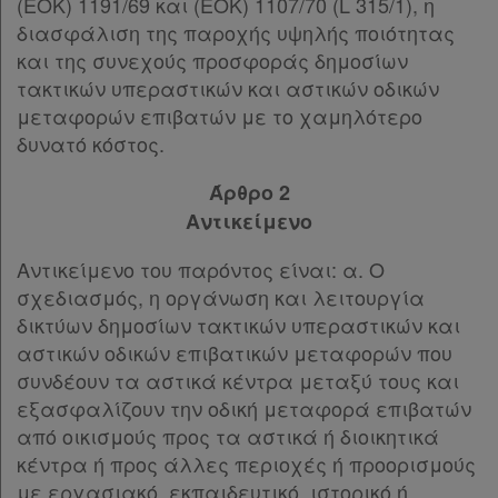
(ΕΟΚ) 1191/69 και (ΕΟΚ) 1107/70 (L 315/1), η
διασφάλιση της παροχής υψηλής ποιότητας
και της συνεχούς προσφοράς δημοσίων
τακτικών υπεραστικών και αστικών οδικών
μεταφορών επιβατών με το χαμηλότερο
δυνατό κόστος.
Άρθρο 2
Αντικείμενο
Αντικείμενο του παρόντος είναι: α. Ο
σχεδιασμός, η οργάνωση και λειτουργία
δικτύων δημοσίων τακτικών υπεραστικών και
αστικών οδικών επιβατικών μεταφορών που
συνδέουν τα αστικά κέντρα μεταξύ τους και
εξασφαλίζουν την οδική μεταφορά επιβατών
από οικισμούς προς τα αστικά ή διοικητικά
κέντρα ή προς άλλες περιοχές ή προορισμούς
με εργασιακό, εκπαιδευτικό, ιστορικό ή