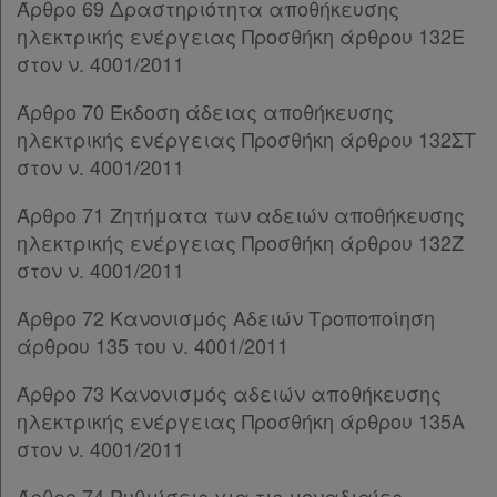
Παρ.1
Άρθρο 69 Δραστηριότητα αποθήκευσης
Παρ.2
ηλεκτρικής ενέργειας Προσθήκη άρθρου 132Ε
Παρ.3
στον ν. 4001/2011
Παρ.4
Άρθρο 70 Έκδοση άδειας αποθήκευσης
Παρ.5
ηλεκτρικής ενέργειας Προσθήκη άρθρου 132ΣΤ
Παρ.6
στον ν. 4001/2011
Παρ.7
Παρ.8
Άρθρο 71 Ζητήματα των αδειών αποθήκευσης
Άρθρο 34
[-]
ηλεκτρικής ενέργειας Προσθήκη άρθρου 132Ζ
Παρ.1
στον ν. 4001/2011
Παρ.2
Παρ.3
Άρθρο 72 Κανονισμός Αδειών Τροποποίηση
Παρ.4
άρθρου 135 του ν. 4001/2011
Άρθρο 35
[-]
Παρ.1
Άρθρο 73 Κανονισμός αδειών αποθήκευσης
Παρ.2
ηλεκτρικής ενέργειας Προσθήκη άρθρου 135Α
Παρ.3
στον ν. 4001/2011
Παρ.4
Άρθρο 74 Ρυθμίσεις για τις μοναδιαίες