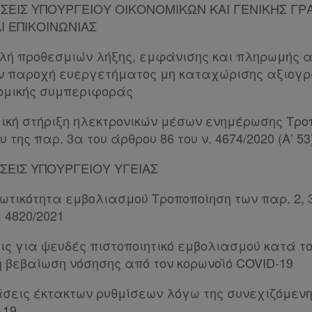
ΙΣΕΙΣ ΥΠΟΥΡΓΕΙΟΥ ΟΙΚΟΝΟΜΙΚΩΝ ΚΑΙ ΓΕΝΙΚΗΣ Γ
 ΕΠΙΚΟΙΝΩΝΙΑΣ
λή προθεσμιών λήξης, εμφάνισης και πληρωμής 
ην παροχή ευεργετήματος μη καταχώρισης αξιογ
ομικής συμπεριφοράς
μική στήριξη ηλεκτρονικών μέσων ενημέρωσης Τρο
 της παρ. 3α του άρθρου 86 του ν. 4674/2020 (Α’ 53
ΙΣΕΙΣ ΥΠΟΥΡΓΕΙΟΥ ΥΓΕΙΑΣ
τικότητα εμβολιασμού Τροποποίηση των παρ. 2, 3,
. 4820/2021
ις για ψευδές πιστοποιητικό εμβολιασμού κατά το
ή βεβαίωση νόσησης από τον κορωνοϊό COVID-19
σεις έκτακτων ρυθμίσεων λόγω της συνεχιζόμενη
-19