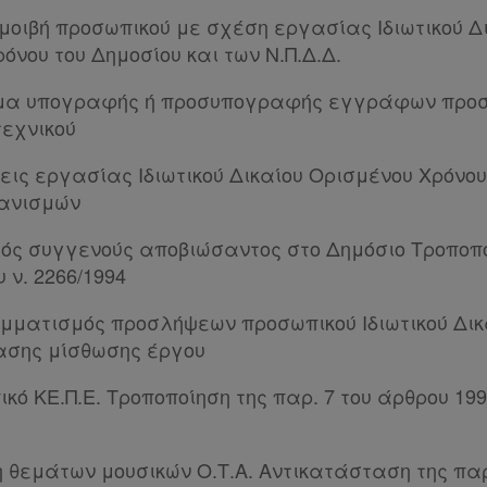
αμοιβή προσωπικού με σχέση εργασίας Ιδιωτικού Δ
όνου του Δημοσίου και των Ν.Π.Δ.Δ.
ωμα υπογραφής ή προσυπογραφής εγγράφων προ
τεχνικού
εις εργασίας Ιδιωτικού Δικαίου Ορισμένου Χρόνο
γανισμών
μός συγγενούς αποβιώσαντος στο Δημόσιο Τροποπο
 ν. 2266/1994
μματισμός προσλήψεων προσωπικού Ιδιωτικού Δικ
ασης μίσθωσης έργου
κό ΚΕ.Π.Ε. Τροποποίηση της παρ. 7 του άρθρου 199 
η θεμάτων μουσικών Ο.Τ.Α. Αντικατάσταση της παρ