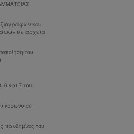
ΡΑΜΜΑΤΕΙΑΣ
αξιογράφων και
ράφων σε αρχεία
ποποίηση του
)
 6 και 7 του
υ κορωνοϊού
ς πανδημίας του