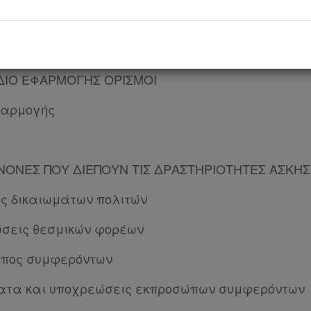
ντικείμενο
ΙΣΗ ΔΡΑΣΤΗΡΙΟΤΗΤΩΝ ΑΣΚΗΣΗΣ ΕΠΙΡΡΟΗΣ ΣΕ ΘΕ
ΕΔΙΟ ΕΦΑΡΜΟΓΗΣ ΟΡΙΣΜΟΙ
φαρμογής
ΑΝΟΝΕΣ ΠΟΥ ΔΙΕΠΟΥΝ ΤΙΣ ΔΡΑΣΤΗΡΙΟΤΗΤΕΣ ΑΣΚΗ
ς δικαιωμάτων πολιτών
ώσεις θεσμικών φορέων
ωπος συμφερόντων
ματα και υποχρεώσεις εκπροσώπων συμφερόντων