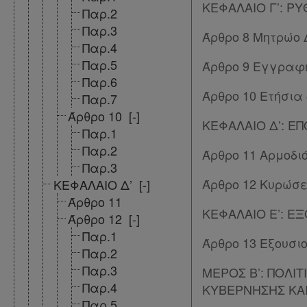
ΚΕΦΑΛΑΙΟ Γ’: Ρ
Παρ.2
Παρ.3
Άρθρο 8 Μητρώο
Παρ.4
Παρ.5
Άρθρο 9 Εγγραφ
Παρ.6
Άρθρο 10 Ετήσια
Παρ.7
Άρθρο 10
[-]
ΚΕΦΑΛΑΙΟ Δ’: Ε
Παρ.1
Χρήσιμα
Παρ.2
Άρθρο 11 Αρμοδι
Παρ.3
Άρθρο 12 Κυρώσε
ΚΕΦΑΛΑΙΟ Δ’
[-]
Assistant
Άρθρο 11
ΚΕΦΑΛΑΙΟ Ε’: Ε
Άρθρο 12
[-]
Νομολογία
Παρ.1
Άρθρο 13 Εξουσιο
Παρ.2
Kodiko
Παρ.3
ΜΕΡΟΣ Β’: ΠΟΛΙ
Forum
Παρ.4
ΚΥΒΕΡΝΗΣΗΣ ΚΑ
Παρ.5