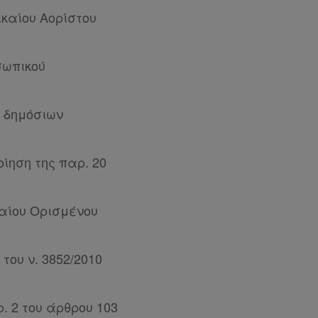
ικαίου Αορίστου
σωπικού
υ δημόσιων
ίηση της παρ. 20
αίου Ορισμένου
του ν. 3852/2010
. 2 του άρθρου 103