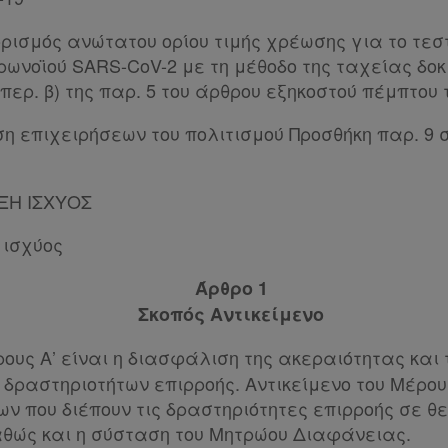
ορισμός ανώτατου ορίου τιμής χρέωσης για το τεσ
ρωνοϊού SARS-CoV-2 με τη μέθοδο της ταχείας δοκιμ
περ. β) της παρ. 5 του άρθρου εξηκοστού πέμπτου τ
η επιχειρήσεων του πολιτισμού Προσθήκη παρ. 9 σ
ΞΗ ΙΣΧΥΟΣ
 ισχύος
Άρθρο 1
Σκοπός Αντικείμενο
ους Α’ είναι η διασφάλιση της ακεραιότητας και
δραστηριοτήτων επιρροής. Αντικείμενο του Μέρους
ν που διέπουν τις δραστηριότητες επιρροής σε θ
καθώς και η σύσταση του Μητρώου Διαφάνειας.