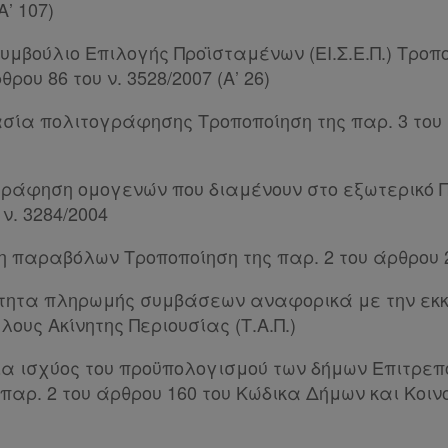
Α’ 107)
Συμβούλιο Επιλογής Προϊσταμένων (ΕΙ.Σ.Ε.Π.) Τροπο
θρου 86 του ν. 3528/2007 (Α’ 26)
σία πολιτογράφησης Τροποποίηση της παρ. 3 του 
γράφηση ομογενών που διαμένουν στο εξωτερικό Π
ν. 3284/2004
 παραβόλων Τροποποίηση της παρ. 2 του άρθρου 28
ότητα πληρωμής συμβάσεων αναφορικά με την εκ
ους Ακίνητης Περιουσίας (Τ.Α.Π.)
ια ισχύος του προϋπολογισμού των δήμων Επιτρε
παρ. 2 του άρθρου 160 του Κώδικα Δήμων και Κοινο