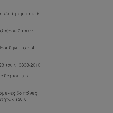
ποίηση της περ. δ’
άρθρου 7 του ν.
ροσθήκη παρ. 4
 του ν. 3838/2010
καθάριση των
πόμενες δαπάνες
τήτων του ν.