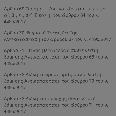
Παρ.1
Άρθρο 69 Ορισμοί – Αντικατάσταση των περ.
Παρ.2
α΄, β΄, ε΄, στ΄, ζ΄και η΄ του άρθρου 64 του ν.
Άρθρο 129
4495/2017
Άρθρο 130
Άρθρο 131
Άρθρο 70 Ψηφιακή Τράπεζα Γης
Άρθρο 132
[-]
Αντικατάσταση του άρθρου 67 του ν. 4495/2017
Παρ.1
Άρθρο 71 Τίτλος μεταφοράς συντελεστή
Παρ.2
δόμησης Αντικατάσταση του άρθρου 68 του ν.
Παρ.3
4495/2017
Παρ.4
Παρ.5
Άρθρο 72 Ακίνητα προσφοράς συντελεστή
Παρ.6
δόμησης Αντικατάσταση του άρθρου 70 του ν.
Άρθρο 133
4495/2017
Άρθρο 134
[-]
Παρ.1
Άρθρο 73 Ακίνητα υποδοχής συντελεστή
Παρ.2
δόμησης Αντικατάσταση του άρθρου 71 του ν.
Παρ.3
4495/2017
Παρ.4