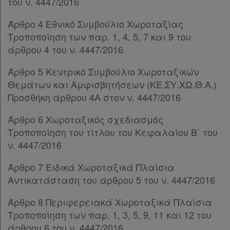
του ν. 4447/2016
Παρ.5
Παρ.6
Άρθρο 4 Εθνικό Συμβούλιο Χωροταξίας
Παρ.7
Τροποποίηση των παρ. 1, 4, 5, 7 και 9 του
Παρ.8
άρθρου 4 του ν. 4447/2016
Άρθρο 15
[-]
Άρθρο 5 Κεντρικό Συμβούλιο Χωροταξικών
Παρ.1
Θεμάτων και Αμφισβητήσεων (ΚΕ.ΣΥ.ΧΩ.Θ.Α.)
Παρ.2
Προσθήκη άρθρου 4Α στον ν. 4447/2016
Άρθρο 16
[-]
Παρ.1
Άρθρο 6 Χωροταξικός σχεδιασμός
Παρ.2
Τροποποίηση του τίτλου του Κεφαλαίου Β΄ του
ΚΕΦΑΛΑΙΟ Β΄
[-]
ν. 4447/2016
Άρθρο 17
Άρθρο 18
Άρθρο 7 Ειδικά Χωροταξικά Πλαίσια
Άρθρο 19
Αντικατάσταση του άρθρου 5 του ν. 4447/2016
Άρθρο 20
Άρθρο 8 Περιφερειακά Χωροταξικά Πλαίσια
Άρθρο 21
Τροποποίηση των παρ. 1, 3, 5, 9, 11 και 12 του
Άρθρο 22
άρθρου 6 του ν. 4447/2016
Άρθρο 23