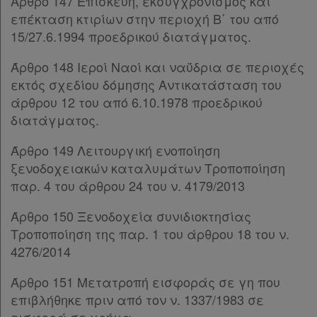
Άρθρο 147 Επισκευή, εκσυγχρονισμός και
επέκταση κτιρίων στην περιοχή Β΄ του από
15/27.6.1994 προεδρικού διατάγματος.
Άρθρο 148 Ιεροί Ναοί και ναΰδρια σε περιοχές
εκτός σχεδίου δόμησης Αντικατάσταση του
άρθρου 12 του από 6.10.1978 προεδρικού
διατάγματος.
Άρθρο 149 Λειτουργική ενοποίηση
ξενοδοχειακών καταλυμάτων Τροποποίηση
παρ. 4 του άρθρου 24 του ν. 4179/2013
Άρθρο 150 Ξενοδοχεία συνιδιοκτησίας
Τροποποίηση της παρ. 1 του άρθρου 18 του ν.
4276/2014
Άρθρο 151 Μετατροπή εισφοράς σε γη που
επιβλήθηκε πριν από τον ν. 1337/1983 σε