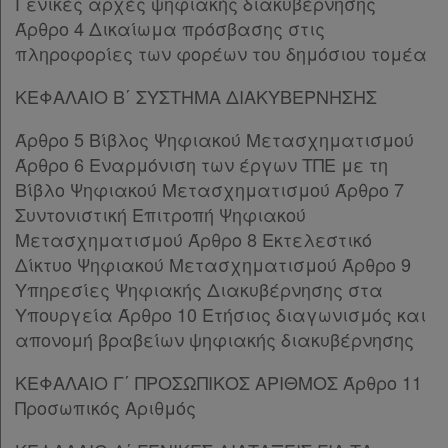
Γενικές αρχές ψηφιακής διακυβέρνησης
Παρ.4
Άρθρο 4 Δικαίωμα πρόσβασης στις
Παρ.5
πληροφορίες των φορέων του δημόσιου τομέα
Άρθρο 7
[-]
Παρ.1
ΚΕΦΑΛΑΙΟ Β΄ ΣΥΣΤΗΜΑ ΔΙΑΚΥΒΕΡΝΗΣΗΣ
Παρ.2
Άρθρο 5 Βίβλος Ψηφιακού Μετασχηματισμού
Παρ.3
Άρθρο 6 Εναρμόνιση των έργων ΤΠΕ με τη
Παρ.4
Βίβλο Ψηφιακού Μετασχηματισμού Άρθρο 7
Άρθρο 8
[-]
Συντονιστική Επιτροπή Ψηφιακού
Παρ.1
Μετασχηματισμού Άρθρο 8 Εκτελεστικό
Παρ.2
Δίκτυο Ψηφιακού Μετασχηματισμού Άρθρο 9
Παρ.3
Υπηρεσίες Ψηφιακής Διακυβέρνησης στα
Παρ.4
Υπουργεία Άρθρο 10 Ετήσιος διαγωνισμός και
Άρθρο 9
[-]
απονομή βραβείων ψηφιακής διακυβέρνησης
Παρ.1
Παρ.2
ΚΕΦΑΛΑΙΟ Γ΄ ΠΡΟΣΩΠΙΚΟΣ ΑΡΙΘΜΟΣ Άρθρο 11
Παρ.3
Προσωπικός Αριθμός
Παρ.4
Παρ.5