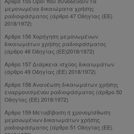
Άρθρο 155 Όροι που συνοδεύουν τα
Παρ.3
μεμονωμένα δικαιώματα χρήσης
Παρ.4
ραδιοφάσματος (άρθρο 47 Οδηγίας (ΕΕ)
Παρ.5
2018/1972)
Παρ.6
Άρθρο 156 Χορήγηση μεμονωμένων
Παρ.7
δικαιωμάτων χρήσης ραδιοφάσματος
Παρ.8
(άρθρο 48 Οδηγίας (ΕΕ)2018/1972)
Παρ.9
Παρ.10
Άρθρο 157 Διάρκεια ισχύος δικαιωμάτων
Άρθρο 94
[-]
(άρθρο 49 Οδηγίας (ΕΕ) 2018/1972)
Παρ.1
Παρ.2
Άρθρο 158 Ανανέωση δικαιωμάτων χρήσης
Παρ.3
εναρμονισμένου ραδιοφάσματος (άρθρο 50
Παρ.4
Οδηγίας (ΕΕ) 2018/1972)
Παρ.5
Παρ.6
Άρθρο 159 Μεταβίβαση ή χρονομίσθωση
Παρ.7
μεμονωμένων δικαιωμάτων χρήσης
Άρθρο 95
[-]
ραδιοφάσματος (άρθρο 51 Οδηγίας (ΕΕ)
Παρ.1