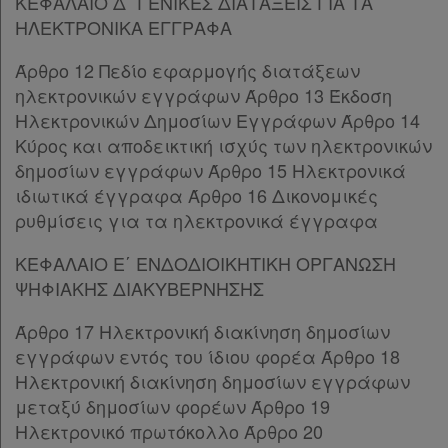
ΚΕΦΑΛΑΙΟ Δ΄ ΓΕΝΙΚΕΣ ΔΙΑΤΑΞΕΙΣ ΓΙΑ ΤΑ
Άρθρο 10
[-]
ΗΛΕΚΤΡΟΝΙΚΑ ΕΓΓΡΑΦΑ
Παρ.1
Άρθρο 12 Πεδίο εφαρμογής διατάξεων
Παρ.2
ηλεκτρονικών εγγράφων Άρθρο 13 Έκδοση
ΚΕΦΑΛΑΙΟ Γ΄
[-]
Ηλεκτρονικών Δημοσίων Εγγράφων Άρθρο 14
Άρθρο 11
[-]
Κύρος και αποδεικτική ισχύς των ηλεκτρονικών
Παρ.1
δημοσίων εγγράφων Άρθρο 15 Ηλεκτρονικά
Παρ.2
ιδιωτικά έγγραφα Άρθρο 16 Δικονομικές
Παρ.3
ρυθμίσεις για τα ηλεκτρονικά έγγραφα
Παρ.4
Παρ.5
ΚΕΦΑΛΑΙΟ Ε΄ ΕΝΔΟΔΙΟΙΚΗΤΙΚΗ ΟΡΓΑΝΩΣΗ
Παρ.6
ΨΗΦΙΑΚΗΣ ΔΙΑΚΥΒΕΡΝΗΣΗΣ
Παρ.7
Άρθρο 11Α
[-]
Άρθρο 17 Ηλεκτρονική διακίνηση δημοσίων
Παρ.1
εγγράφων εντός του ίδιου φορέα Άρθρο 18
Παρ.2
Ηλεκτρονική διακίνηση δημοσίων εγγράφων
Παρ.3
μεταξύ δημοσίων φορέων Άρθρο 19
Παρ.4
Ηλεκτρονικό πρωτόκολλο Άρθρο 20
ΚΕΦΑΛΑΙΟ Δ΄
[-]