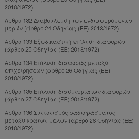
Παρ.2
2018/1972)
Παρ.3
Παρ.4
Άρθρο 132 Διαβούλευση των ενδιαφερόμενων
Παρ.5
μερών (άρθρο 24 Οδηγίας (ΕΕ) 2018/1972)
Άρθρο 79
[-]
Άρθρο 133 Εξωδικαστική επίλυση διαφορών
Παρ.1
(άρθρο 25 Οδηγίας (ΕΕ) 2018/1972)
Παρ.2
Άρθρο 80
[-]
Άρθρο 134 Επίλυση διαφοράς μεταξύ
Παρ.1
επιχειρήσεων (άρθρο 26 Οδηγίας (ΕΕ)
Παρ.2
2018/1972)
Παρ.3
Παρ.4
Άρθρο 135 Επίλυση διασυνοριακών διαφορών
Παρ.5
(άρθρο 27 Οδηγίας (ΕΕ) 2018/1972)
Παρ.6
Άρθρο 81
Άρθρο 136 Συντονισμός ραδιοφάσματος
Άρθρο 82
[-]
μεταξύ κρατών μελών (άρθρο 28 Οδηγίας (ΕΕ)
Παρ.1
2018/1972)
Παρ.2