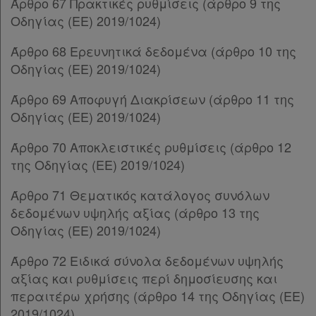
δε
Άρθρο 67 Πρακτικές ρυθμίσεις (άρθρο 9 της
Παρ.2
Οδηγίας (ΕΕ) 2019/1024)
βρίσκω
Παρ.3
Παρ.4
Άρθρο 68 Ερευνητικά δεδομένα (άρθρο 10 της
Παρ.5
Οδηγίας (ΕΕ) 2019/1024)
Παρ.6
Παρ.7
Άρθρο 69 Αποφυγή Διακρίσεων (άρθρο 11 της
Παρ.8
Οδηγίας (ΕΕ) 2019/1024)
ΚΕΦΑΛΑΙΟ Η΄
[-]
Άρθρο 70 Αποκλειστικές ρυθμίσεις (άρθρο 12
Άρθρο 36
της Οδηγίας (ΕΕ) 2019/1024)
Άρθρο 37
[-]
Παρ.1
Άρθρο 71 Θεματικός κατάλογος συνόλων
Παρ.2
δεδομένων υψηλής αξίας (άρθρο 13 της
Παρ.3
Οδηγίας (ΕΕ) 2019/1024)
Άρθρο 38
Άρθρο 39
[-]
Άρθρο 72 Ειδικά σύνολα δεδομένων υψηλής
Παρ.1
αξίας και ρυθμίσεις περί δημοσίευσης και
Παρ.2
περαιτέρω χρήσης (άρθρο 14 της Οδηγίας (ΕΕ)
Άρθρο 40
[-]
2019/1024)