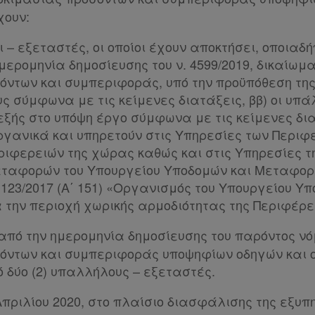
χουν:
 – εξεταστές, οι οποίοι έχουν αποκτήσει, οποιαδή
μερομηνία δημοσίευσης του ν. 4599/2019, δικαίωμ
όντων και συμπεριφοράς, υπό την προϋπόθεση της
ς σύμφωνα με τις κείμενες διατάξεις, ββ) οι υπά
ξής στο υπόψη έργο σύμφωνα με τις κείμενες δια
οργανικά και υπηρετούν στις Υπηρεσίες των Περι
ριφερειών της χώρας καθώς και στις Υπηρεσίες τη
ταφορών του Υπουργείου Υποδομών και Μεταφορ
. 123/2017 (Α΄ 151) «Οργανισμός του Υπουργείου Υ
την περιοχή χωρικής αρμοδιότητας της Περιφέρει
από την ημερομηνία δημοσίευσης του παρόντος νόμ
όντων και συμπεριφοράς υποψηφίων οδηγών και 
 δύο (2) υπαλλήλους – εξεταστές.
Απριλίου 2020, στο πλαίσιο διασφάλισης της εξυπ