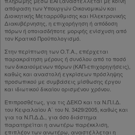
πληρωμής μέσω ΕΑΠ,αναστέλλεται με κοινή
απόφαση των Υπουργών Οικονομικών και
Διοικητικής Μεταρρύθμισης και Ηλεκτρονικής
Διακυβέρνησης, η επιχορήγηση ή απόδοση
πόρων ή οποιασδήποτε μορφής ενίσχυση από
τον Κρατικό Προϋπολογισμό.
Στην περίπτωση των Ο.Τ.Α., επέρχεται
παρακράτηση μέρους ή συνόλου από το ποσό
των δικαιούμενων πόρων (ΚΑΠ-επιχορηγήσεις),
καθώς και αναστολή εγκρίσεων πρόσληψης
προσωπικού με συμβάσεις μίσθωσης έργου
και ιδιωτικού δικαίου ορισμένου χρόνου.
Επιπροσθέτως, για τις ΔΕΚΟ και τα Ν.Π.Ι.Δ.
του Κεφαλαίου Α΄ του Ν. 3429/2005, καθώς και
για τα Ν.Π.Δ.Δ., για όσο διάστημα
παρατηρείται η ανωτέρω παρέκκλιση,
επιπλέον των ανωτέρω, αναστέλλεται η