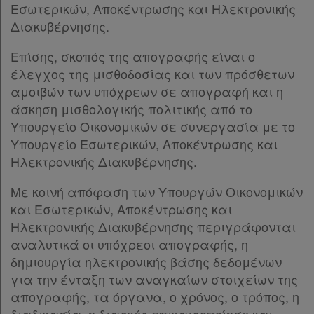
μου
Εσωτερικών, Αποκέντρωσης και Ηλεκτρονικής
Διακυβέρνησης.
Ψάχνω
Επίσης, σκοπός της απογραφής είναι ο
και
έλεγχος της μισθοδοσίας και των πρόσθετων
δε
αμοιβών των υπόχρεων σε απογραφή και η
βρίσκω
άσκηση μισθολογικής πολιτικής από το
Υπουργείο Οικονομικών σε συνεργασία με το
Υπουργείο Εσωτερικών, Αποκέντρωσης και
Ηλεκτρονικής Διακυβέρνησης.
Με κοινή απόφαση των Υπουργών Οικονομικών
και Εσωτερικών, Αποκέντρωσης και
Ηλεκτρονικής Διακυβέρνησης περιγράφονται
αναλυτικά οι υπόχρεοι απογραφής, η
δημιουργία ηλεκτρονικής βάσης δεδομένων
για την ένταξη των αναγκαίων στοιχείων της
απογραφής, τα όργανα, ο χρόνος, ο τρόπος, η