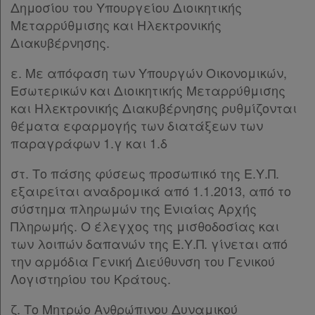
Δημοσίου του Υπουργείου Διοικητικής
Μεταρρύθμισης και Ηλεκτρονικής
Διακυβέρνησης.
ε. Με απόφαση των Υπουργών Οικονομικών,
Εσωτερικών και Διοικητικής Μεταρρύθμισης
και Ηλεκτρονικής Διακυβέρνησης ρυθμίζονται
θέματα εφαρμογής των διατάξεων των
παραγράφων 1.γ και 1.δ
στ. Το πάσης φύσεως προσωπικό της Ε.Υ.Π.
εξαιρείται αναδρομικά από 1.1.2013, από το
σύστημα πληρωμών της Ενιαίας Αρχής
Πληρωμής. Ο έλεγχος της μισθοδοσίας και
των λοιπών δαπανών της Ε.Υ.Π. γίνεται από
την αρμόδια Γενική Διεύθυνση του Γενικού
Λογιστηρίου του Κράτους.
ζ. Το Μητρώο Ανθρώπινου Δυναμικού