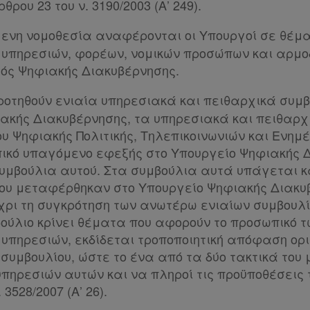
θρου 23 του ν. 3190/2003 (Α’ 249).
μενη νομοθεσία αναφέρονται οι Υπουργοί σε θέμ
πηρεσιών, φορέων, νομικών προσώπων και αρμοδ
ός Ψηφιακής Διακυβέρνησης.
κροτηθούν ενιαία υπηρεσιακά και πειθαρχικά συμβ
ακής Διακυβέρνησης, τα υπηρεσιακά και πειθαρχ
υ Ψηφιακής Πολιτικής, Τηλεπικοινωνιών και Ενημ
κό υπαγόμενο εφεξής στο Υπουργείο Ψηφιακής Δ
υμβούλια αυτού. Στα συμβούλια αυτά υπάγεται κ
ου μεταφέρθηκαν στο Υπουργείο Ψηφιακής Διακυ
χρι τη συγκρότηση των ανωτέρω ενιαίων συμβουλί
ούλιο κρίνει θέματα που αφορούν το προσωπικό τ
πηρεσιών, εκδίδεται τροποποιητική απόφαση ορ
συμβουλίου, ώστε το ένα από τα δύο τακτικά του 
πηρεσιών αυτών και να πληροί τις προϋποθέσεις τ
 3528/2007 (Α’ 26).