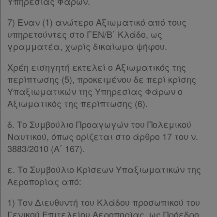
Υπηρεσίας Φάρων.
7) Έναν (1) ανώτερο Αξιωματικό από τους
υπηρετούντες στο ΓΕΝ/Β΄ Κλάδο, ως
γραμματέα, χωρίς δικαίωμα ψήφου.
Χρέη εισηγητή εκτελεί ο Αξιωματικός της
περίπτωσης (5), προκειμένου δε περί κρίσης
Υπαξιωματικών της Υπηρεσίας Φάρων ο
Αξιωματικός της περίπτωσης (6).
δ. Το Συμβούλιο Προαγωγών του Πολεμικού
Ναυτικού, όπως ορίζεται στο άρθρο 17 του ν.
3883/2010 (Α΄ 167).
ε. Το Συμβούλιο Κρίσεων Υπαξιωματικών της
Αεροπορίας από:
1) Τον Διευθυντή του Κλάδου προσωπικού του
Γενικού Επιτελείου Αεροπορίας, ως Πρόεδρο.