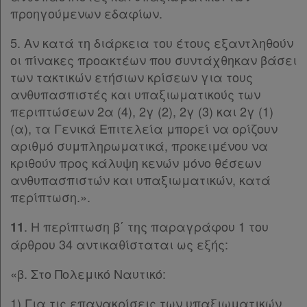
προηγούμενων εδαφίων.
5. Αν κατά τη διάρκεια του έτους εξαντληθούν
οι πίνακες προακτέων που συντάχθηκαν βάσει
των τακτικών ετήσιων κρίσεων για τους
ανθυπασπιστές και υπαξιωματικούς των
περιπτώσεων 2α (4), 2γ (2), 2γ (3) και 2γ (1)
(α), τα Γενικά Επιτελεία μπορεί να ορίζουν
αριθμό συμπληρωματικά, προκειμένου να
κριθούν προς κάλυψη κενών μόνο θέσεων
ανθυπασπιστών και υπαξιωματικών, κατά
περίπτωση.».
. Η περίπτωση β΄ της παραγράφου 1 του
11
άρθρου 34 αντικαθίσταται ως εξής:
«β. Στο Πολεμικό Ναυτικό:
1) Για τις επανακρίσεις των υπαξιωματικών,