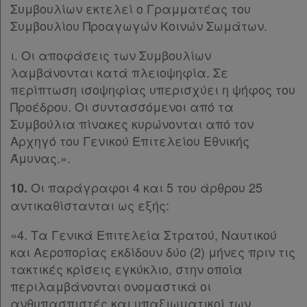
Συμβουλίων εκτελεί ο Γραμματέας του
Συμβουλίου Προαγωγών Κοινών Σωμάτων.
ι. Οι αποφάσεις των Συμβουλίων
λαμβάνονται κατά πλειοψηφία. Σε
περίπτωση ισοψηφίας υπερισχύει η ψήφος του
Προέδρου. Οι συντασσόμενοι από τα
Συμβούλια πίνακες κυρώνονται από τον
Αρχηγό του Γενικού Επιτελείου Εθνικής
Άμυνας.».
Οι παράγραφοι 4 και 5 του άρθρου 25
10.
αντικαθίστανται ως εξής:
«4. Τα Γενικά Επιτελεία Στρατού, Ναυτικού
και Αεροπορίας εκδίδουν δύο (2) μήνες πριν τις
τακτικές κρίσεις εγκύκλιο, στην οποία
περιλαμβάνονται ονομαστικά οι
ανθυπασπιστές και υπαξιωματικοί των