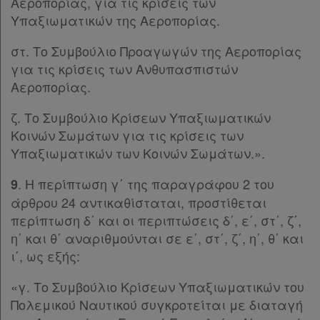
Αεροπορίας, για τις κρίσεις των
Παρ.4
Υπαξιωματικών της Αεροπορίας.
Παρ.5
Παρ.6
στ. Το Συμβούλιο Προαγωγών της Αεροπορίας
Παρ.7
για τις κρίσεις των Ανθυπασπιστών
Παρ.8
Αεροπορίας.
Παρ.9
Παρ.10
ζ. Το Συμβούλιο Κρίσεων Υπαξιωματικών
Παρ.11
Κοινών Σωμάτων για τις κρίσεις των
Παρ.12
Υπαξιωματικών των Κοινών Σωμάτων.».
Παρ.13
. Η περίπτωση γ΄ της παραγράφου 2 του
9
Άρθρο 67
άρθρου 24 αντικαθίσταται, προστίθεται
Άρθρο 68
[-]
περίπτωση δ΄ και οι περιπτώσεις δ΄, ε΄, στ΄, ζ΄,
Παρ.1
η΄ και θ΄ αναριθμούνται σε ε΄, στ΄, ζ΄, η΄, θ΄ και
Παρ.2
ι΄, ως εξής:
Παρ.3
Υπογραφές
«γ. Το Συμβούλιο Κρίσεων Υπαξιωματικών του
Πολεμικού Ναυτικού συγκροτείται με διαταγή