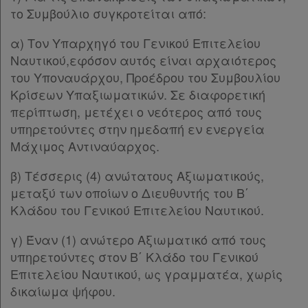
το Συμβούλιο συγκροτείται από:
α) Τον Υπαρχηγό του Γενικού Επιτελείου
Ναυτικού,εφόσον αυτός είναι αρχαιότερος
του Υποναυάρχου, Προέδρου του Συμβουλίου
Κρίσεων Υπαξιωματικών. Σε διαφορετική
περίπτωση, μετέχει ο νεότερος από τους
υπηρετούντες στην ημεδαπή εν ενεργεία
Μάχιμος Αντιναύαρχος.
β) Τέσσερις (4) ανώτατους Αξιωματικούς,
μεταξύ των οποίων ο Διευθυντής του Β΄
Κλάδου του Γενικού Επιτελείου Ναυτικού.
γ) Έναν (1) ανώτερο Αξιωματικό από τους
υπηρετούντες στον Β΄ Κλάδο του Γενικού
Επιτελείου Ναυτικού, ως γραμματέα, χωρίς
δικαίωμα ψήφου.