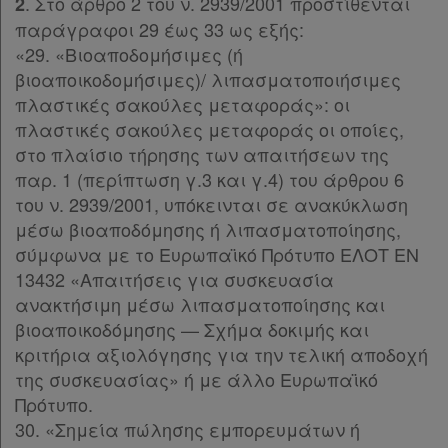
. Στο άρθρο 2 του ν. 2939/2001 προστίθενται
2
παράγραφοι 29 έως 33 ως εξής:
«29. «Βιοαποδομήσιμες (ή
βιοαποικοδομήσιμες)/ λιπασματοποιήσιμες
πλαστικές σακούλες μεταφοράς»: οι
πλαστικές σακούλες μεταφοράς οι οποίες,
στο πλαίσιο τήρησης των απαιτήσεων της
παρ. 1 (περίπτωση γ.3 και γ.4) του άρθρου 6
του ν. 2939/2001, υπόκεινται σε ανακύκλωση
μέσω βιοαποδόμησης ή λιπασματοποίησης,
σύμφωνα με το Ευρωπαϊκό Πρότυπο ΕΛΟΤ ΕΝ
13432 «Απαιτήσεις για συσκευασία
ανακτήσιμη μέσω λιπασματοποίησης και
βιοαποικοδόμησης — Σχήμα δοκιμής και
κριτήρια αξιολόγησης για την τελική αποδοχή
της συσκευασίας» ή με άλλο Ευρωπαϊκό
Πρότυπο.
30. «Σημεία πώλησης εμπορευμάτων ή