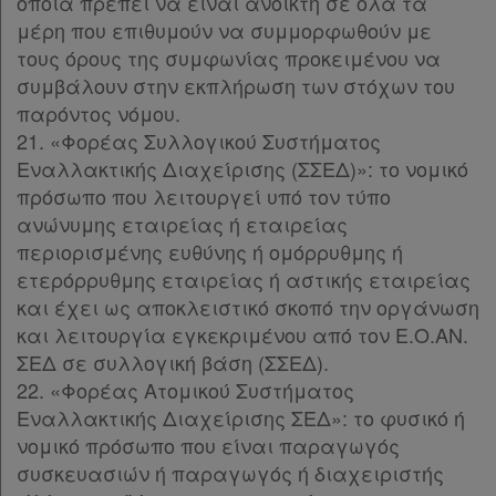
οποία πρέπει να είναι ανοικτή σε όλα τα
μέρη που επιθυμούν να συμμορφωθούν με
τους όρους της συμφωνίας προκειμένου να
συμβάλουν στην εκπλήρωση των στόχων του
παρόντος νόμου.
21. «Φορέας Συλλογικού Συστήματος
Εναλλακτικής Διαχείρισης (ΣΣΕΔ)»: το νομικό
πρόσωπο που λειτουργεί υπό τον τύπο
ανώνυμης εταιρείας ή εταιρείας
περιορισμένης ευθύνης ή ομόρρυθμης ή
ετερόρρυθμης εταιρείας ή αστικής εταιρείας
και έχει ως αποκλειστικό σκοπό την οργάνωση
και λειτουργία εγκεκριμένου από τον Ε.Ο.ΑΝ.
ΣΕΔ σε συλλογική βάση (ΣΣΕΔ).
22. «Φορέας Ατομικού Συστήματος
Εναλλακτικής Διαχείρισης ΣΕΔ»: το φυσικό ή
νομικό πρόσωπο που είναι παραγωγός
συσκευασιών ή παραγωγός ή διαχειριστής