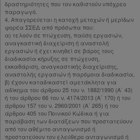
δραστηριότητες που τον καθιστούν υπόχρεο
παραγωγό.
4. Απαγορεύεται η κατοχή μετοχών ή μερίδων
φορέα ΣΣΕΔ από πρόσωπα που:
α) τελούν σε πτώχευση, παύση εργασιών,
αναγκαστική διαχείριση ή αναστολή
εργασιών ή έχει κινηθεί σε βάρος τους
διαδικασία κήρυξης σε πτώχευση,
εκκαθάριση, αναγκαστικής διαχείρισης,
αναστολής εργασιών ή παρόμοια διαδικασία,
β) έχουν καταδικαστεί αμετάκλητα για
αδίκημα του άρθρου 25 του ν. 1882/1990 (Α΄ 43)
ή του άρθρου 66 του ν. 4174/2013 (Α΄ 170) ή του
άρθρου 157 του ν. 2960/2001 (Α΄ 265) ή του
άρθρου 405 του Ποινικού Κώδικα ή για
παράβαση των διατάξεων που προστατεύουν
από τον αθέμιτο ανταγωνισμό ή
προστατεύουν τον ελεύθερο ανταγωνισμό ή