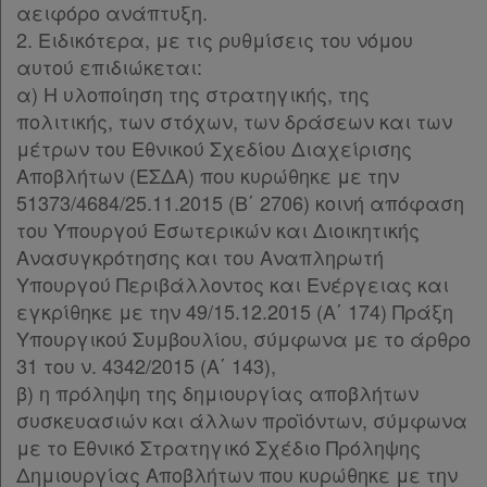
αειφόρο ανάπτυξη.
2. Ειδικότερα, με τις ρυθμίσεις του νόμου
αυτού επιδιώκεται:
α) Η υλοποίηση της στρατηγικής, της
πολιτικής, των στόχων, των δράσεων και των
μέτρων του Εθνικού Σχεδίου Διαχείρισης
Αποβλήτων (ΕΣΔΑ) που κυρώθηκε με την
51373/4684/25.11.2015 (Β΄ 2706) κοινή απόφαση
του Υπουργού Εσωτερικών και Διοικητικής
Ανασυγκρότησης και του Αναπληρωτή
Υπουργού Περιβάλλοντος και Ενέργειας και
εγκρίθηκε με την 49/15.12.2015 (Α΄ 174) Πράξη
Υπουργικού Συμβουλίου, σύμφωνα με το άρθρο
31 του ν. 4342/2015 (Α΄ 143),
β) η πρόληψη της δημιουργίας αποβλήτων
συσκευασιών και άλλων προϊόντων, σύμφωνα
με το Εθνικό Στρατηγικό Σχέδιο Πρόληψης
Δημιουργίας Αποβλήτων που κυρώθηκε με την