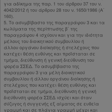
για αδίκημα της παρ. 1 του άρθρου 37 του ν.
4042/2012 ή του άρθρου 28 του ν. 1650/1986 (Α΄
160).
5. Το ασυμβίβαστο της παραγράφου 3 και τα
κωλύματα της περίπτωσης β΄ της
παραγράφου 4 ισχύουν και για την ιδιότητα
μέλους του διοικητικού συμβουλίου ή
άλλου οργάνου διοίκησης ή στελέχους που
κατέχει θέση ευθύνης και προΐσταται σε
τμήμα, διεύθυνση ή γενική διεύθυνση του
φορέα ΣΣΕΔ. Το ασυμβίβαστο της
παραγράφου 3 για μέλη διοικητικού
συμβουλίου ή άλλου οργάνου διοίκησης ή
στελέχους που κατέχει θέση ευθύνης και
προΐσταται σε τμήμα, διεύθυνση ή γενική
διεύθυνση φορέα ΣΣΕΔ ισχύει και όταν
σύζυγος ή συγγενής εξ αίματος σε ευθεία
γραμμή και σε πλάγια γραμμή μέχρι και