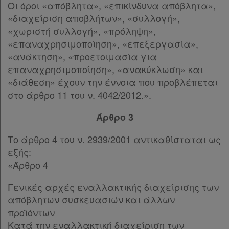
Οι όροι «απόβλητα», «επικίνδυνα απόβλητα»,
«διαχείριση αποβλήτων», «συλλογή»,
«χωριστή συλλογή», «πρόληψη»,
«επαναχρησιμοποίηση», «επεξεργασία»,
«ανάκτηση», «προετοιμασία για
επαναχρησιμοποίηση», «ανακύκλωση» και
«διάθεση» έχουν την έννοια που προβλέπεται
στο άρθρο 11 του ν. 4042/2012.».
Άρθρο 3
Το άρθρο 4 του ν. 2939/2001 αντικαθίσταται ως
εξής:
«Άρθρο 4
Γενικές αρχές εναλλακτικής διαχείρισης των
απόβλητων συσκευασιών και άλλων
προϊόντων
Κατά την εναλλακτική διαχείριση των