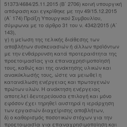
51373/4684/25.11.2015 (B΄ 2706) κοινή υπουργική
απόφαση και εγκρίθηκε με την 49/15.12.2015
(A΄ 174) Πράξη Υπουργικού Συμβουλίου,
σύμφωνα με το άρθρο 31 του ν. 4342/2015 (A΄
143),
γ) η μείωση της τελικής διάθεσης των
αποβλήτων συσκευασιών ή άλλων προϊόντων
με την ενθάρρυνση κατά προτεραιότητα της
προετοιμασίας για επαναχρησιμοποίησή
τους, καθώς και της ανάκτησης υλικών και
ανακύκλωσής τους, ώστε να μειωθεί η
κατανάλωση ενέργειας και πρωτογενών
πρώτων υλών. Η ανάκτηση ενέργειας
αποτελεί δευτερεύουσα επιλογή και μόνο
εφόσον έχει τηρηθεί αυστηρά η ιεράρχηση
των εργασιών διαχείρισης αποβλήτων,
δ) ο καθορισμός ποσοτικών στόχων για την
προετοιμασία για επαναχρησιμοποίηση και