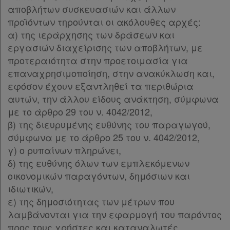
αποβλήτων συσκευασιών και άλλων
προϊόντων τηρούνται οι ακόλουθες αρχές:
α) της ιεράρχησης των δράσεων και
εργασιών διαχείρισης των αποβλήτων, με
προτεραιότητα στην προετοιμασία για
επαναχρησιμοποίηση, στην ανακύκλωση και,
εφόσον έχουν εξαντληθεί τα περιθώρια
αυτών, την άλλου είδους ανάκτηση, σύμφωνα
με το άρθρο 29 του ν. 4042/2012,
β) της διευρυμένης ευθύνης του παραγωγού,
σύμφωνα με το άρθρο 25 του ν. 4042/2012,
γ) ο ρυπαίνων πληρώνει,
δ) της ευθύνης όλων των εμπλεκόμενων
οικονομικών παραγόντων, δημόσιων και
ιδιωτικών,
ε) της δημοσιότητας των μέτρων που
λαμβάνονται για την εφαρμογή του παρόντος
προς τους χρήστες και καταναλωτές,