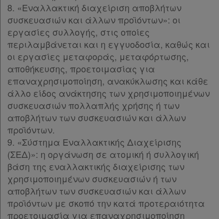
δε
8. «Εναλλακτική διαχείριση αποβλήτων
βρίσκω
συσκευασιών και άλλων προϊόντων»: οι
εργασίες συλλογής, στις οποίες
περιλαμβάνεται και η εγγυοδοσία, καθώς και
οι εργασίες μεταφοράς, μεταφόρτωσης,
αποθήκευσης, προετοιμασίας για
επαναχρησιμοποίηση, ανακύκλωσης και κάθε
άλλο είδος ανάκτησης των χρησιμοποιημένων
συσκευασιών πολλαπλής χρήσης ή των
αποβλήτων των συσκευασιών και άλλων
προϊόντων.
9. «Σύστημα Εναλλακτικής Διαχείρισης
(ΣΕΔ)»: η οργάνωση σε ατομική ή συλλογική
βάση της εναλλακτικής διαχείρισης των
χρησιμοποιημένων συσκευασιών ή των
αποβλήτων των συσκευασιών και άλλων
προϊόντων με σκοπό την κατά προτεραιότητα
προετοιμασία για επαναχρησιμοποίηση