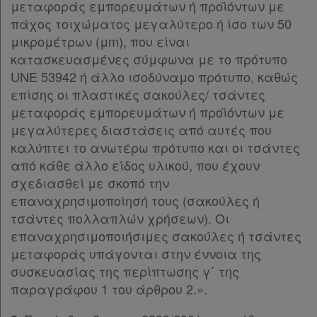
μεταφοράς εμπορευμάτων ή προϊόντων με
πάχος τοιχώματος μεγαλύτερο ή ίσο των 50
μικρομέτρων (μm), που είναι
κατασκευασμένες σύμφωνα με το πρότυπο
UNE 53942 ή άλλο ισοδύναμο πρότυπο, καθώς
επίσης οι πλαστικές σακούλες/ τσάντες
μεταφοράς εμπορευμάτων ή προϊόντων με
μεγαλύτερες διαστάσεις από αυτές που
καλύπτει το ανωτέρω πρότυπο και οι τσάντες
από κάθε άλλο είδος υλικού, που έχουν
σχεδιασθεί με σκοπό την
επαναχρησιμοποίησή τους (σακούλες ή
τσάντες πολλαπλών χρήσεων). Οι
επαναχρησιμοποιήσιμες σακούλες ή τσάντες
μεταφοράς υπάγονται στην έννοια της
συσκευασίας της περίπτωσης γ΄ της
παραγράφου 1 του άρθρου 2.».