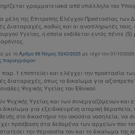
τηρίζεται γραμματειακά από υπάλληλο του Υπου
τα μέλη της Επιτροπής Ελέγχου Προστασίας των 
ές Διαταραχές, καθώς και οι αναπληρωτές τους, 
ργού Υγείας, η οποία εκδίδεται εντός πέντε (5)
παρόντος.
ε με το
Άρθρο 88 Νόμος 5243/2025
με ισχύ την 31/10/2025
της παραγράφου
 παρ. 1 εποπτεύει και ελέγχει την προστασία τω
ές διαταραχές, όπως το δικαίωμα για αξιοπρεπε
Μονάδες Ψυχικής Υγείας του Εθνικού
ών Ψυχικής Υγείας και των συνεργαζόμενων και 
ο δικαίωμα για εξειδικευμένη ατομική θεραπεία, 
ενής στο δικαστήριο την ακούσια νοσηλεία, να συ
 έχει πρόσβαση στα δεδομένα των αρχείων που το
τατεύει την περιουσία του και το δικαίωμα της κ