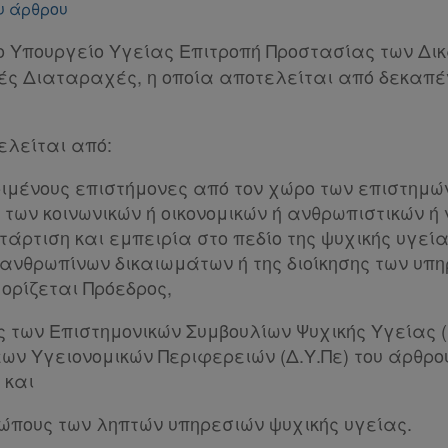
υ άρθρου
ο Υπουργείο Υγείας Επιτροπή Προστασίας των Δι
ές Διαταραχές, η οποία αποτελείται από δεκαπέν
ελείται από:
κριμένους επιστήμονες από τον χώρο των επιστημώ
 των κοινωνικών ή οικονομικών ή ανθρωπιστικών ή
άρτιση και εμπειρία στο πεδίο της ψυχικής υγεία
ανθρωπίνων δικαιωμάτων ή της διοίκησης των υπη
ορίζεται Πρόεδρος,
ς των Επιστημονικών Συμβουλίων Ψυχικής Υγείας (Ε
εων Υγειονομικών Περιφερειών (Δ.Υ.Πε) του άρθρου
 και
οσώπους των ληπτών υπηρεσιών ψυχικής υγείας.