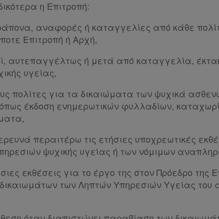
δικότερα η Επιτροπή:
άπονα, αναφορές ή καταγγελίες από κάθε πολίτ
ποτε Επιτροπή ή Αρχή,
ί, αυτεπαγγέλτως ή μετά από καταγγελία, έκτα
χικής υγείας,
ους πολίτες για τα δικαιώματα των ψυχικά ασθεν
όπως έκδοση ενημερωτικών φυλλαδίων, καταχωρίσ
ματα,
ιερευνά περαιτέρω τις ετήσιες υποχρεωτικές εκθέ
πηρεσιών ψυχικής υγείας ή των νόμιμων αναπληρ
σιες εκθέσεις για το έργο της στον Πρόεδρο της 
δικαιωμάτων των Ληπτών Υπηρεσιών Υγείας του άρ
κθεση όταν διαπιστώνει παραβίαση των δικαιωμά