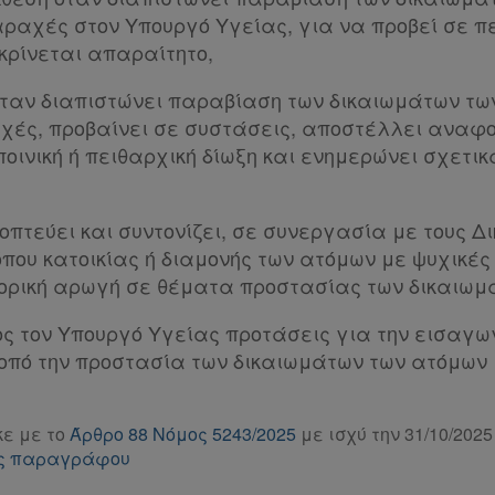
αραχές στον Υπουργό Υγείας, για να προβεί σε 
 κρίνεται απαραίτητο,
όταν διαπιστώνει παραβίαση των δικαιωμάτων τω
χές, προβαίνει σε συστάσεις, αποστέλλει αναφ
οινική ή πειθαρχική δίωξη και ενημερώνει σχετικ
οπτεύει και συντονίζει, σε συνεργασία με τους Δ
όπου κατοικίας ή διαμονής των ατόμων με ψυχικές
γορική αρωγή σε θέματα προστασίας των δικαιωμ
ος τον Υπουργό Υγείας προτάσεις για την εισαγω
οπό την προστασία των δικαιωμάτων των ατόμων 
ε με το
Άρθρο 88 Νόμος 5243/2025
με ισχύ την 31/10/2025
της παραγράφου