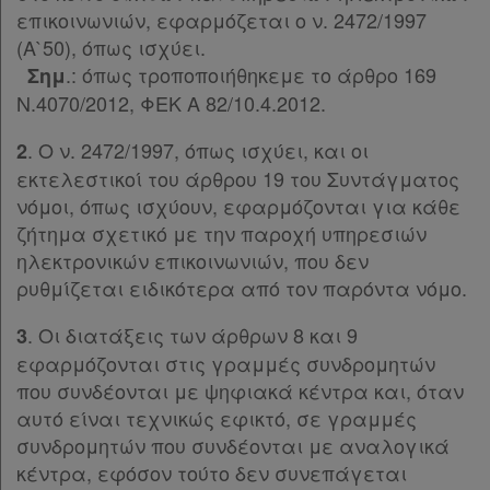
επικοινωνιών, εφαρμόζεται ο ν. 2472/1997
(Α`50), όπως ισχύει.
.: όπως τροποποιήθηκεμε το άρθρο 169
Σημ
Ν.4070/2012, ΦΕΚ Α 82/10.4.2012.
. Ο ν. 2472/1997, όπως ισχύει, και οι
2
εκτελεστικοί του άρθρου 19 του Συντάγματος
νόμοι, όπως ισχύουν, εφαρμόζονται για κάθε
ζήτημα σχετικό με την παροχή υπηρεσιών
ηλεκτρονικών επικοινωνιών, που δεν
ρυθμίζεται ειδικότερα από τον παρόντα νόμο.
. Οι διατάξεις των άρθρων 8 και 9
3
εφαρμόζονται στις γραμμές συνδρομητών
που συνδέονται με ψηφιακά κέντρα και, όταν
αυτό είναι τεχνικώς εφικτό, σε γραμμές
συνδρομητών που συνδέονται με αναλογικά
κέντρα, εφόσον τούτο δεν συνεπάγεται