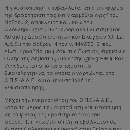
Η γνωστοποίηση υποβάλλεται από τον φορέα
της δραστηριότητας στην αρμόδια αρχή του
άρθρου 2, αποκλειστικά μέσω του
Ολοκληρωμένου Πληροφοριακού Συστήματος
Άσκησης Δραστηριοτήτων και Ελέγχων (Ο.Π.Σ.-
Α.Δ.Ε.) του άρθρου 4 του ν. 4442/2016, που
είναι προσβάσιμο μέσω της Ενιαίας Ψηφιακής
Πύλης της Δημόσιας Διοίκησης (gov.grΕΨΠ), και
συνοδεύεται από τα απαραίτητα
δικαιολογητικά, τα οποία αναρτώνται στο
Ο.Π.Σ.-Α.Δ.Ε. κατά την υποβολή της
γνωστοποίησης.
Μέχρι την ενεργοποίηση του Ο.Π.Σ.-Α.Δ.Ε.,
κατά το μέρος που αφορά στη γνωστοποίηση
λειτουργίας της δραστηριότητας του
άρθρου 1, η γνωστοποίηση υποβάλλεται σε
έντυπη ή ηλεκτρονική μορφή απευθείας στην