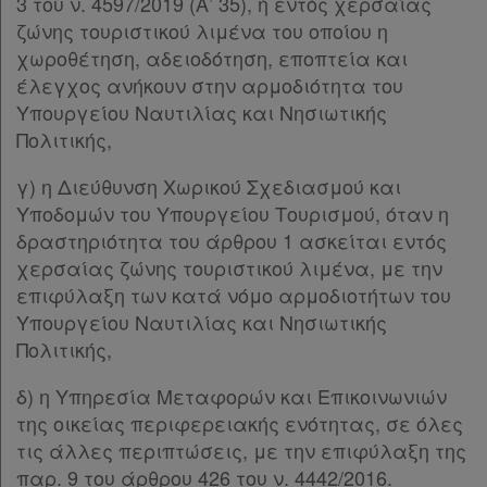
3 του ν. 4597/2019 (Α’ 35), ή εντός χερσαίας
ζώνης τουριστικού λιμένα του οποίου η
χωροθέτηση, αδειοδότηση, εποπτεία και
έλεγχος ανήκουν στην αρμοδιότητα του
Υπουργείου Ναυτιλίας και Νησιωτικής
Πολιτικής,
γ) η Διεύθυνση Χωρικού Σχεδιασμού και
Υποδομών του Υπουργείου Τουρισμού, όταν η
δραστηριότητα του άρθρου 1 ασκείται εντός
χερσαίας ζώνης τουριστικού λιμένα, με την
επιφύλαξη των κατά νόμο αρμοδιοτήτων του
Υπουργείου Ναυτιλίας και Νησιωτικής
Πολιτικής,
δ) η Υπηρεσία Μεταφορών και Επικοινωνιών
της οικείας περιφερειακής ενότητας, σε όλες
τις άλλες περιπτώσεις, με την επιφύλαξη της
παρ. 9 του άρθρου 426 του ν. 4442/2016.