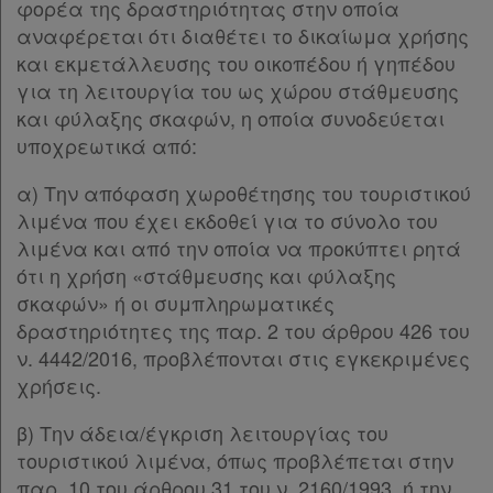
φορέα της δραστηριότητας στην οποία
αναφέρεται ότι διαθέτει το δικαίωμα χρήσης
και εκμετάλλευσης του οικοπέδου ή γηπέδου
για τη λειτουργία του ως χώρου στάθμευσης
και φύλαξης σκαφών, η οποία συνοδεύεται
υποχρεωτικά από:
α) Την απόφαση χωροθέτησης του τουριστικού
λιμένα που έχει εκδοθεί για το σύνολο του
λιμένα και από την οποία να προκύπτει ρητά
ότι η χρήση «στάθμευσης και φύλαξης
σκαφών» ή οι συμπληρωματικές
δραστηριότητες της παρ. 2 του άρθρου 426 του
ν. 4442/2016, προβλέπονται στις εγκεκριμένες
χρήσεις.
β) Την άδεια/έγκριση λειτουργίας του
τουριστικού λιμένα, όπως προβλέπεται στην
παρ. 10 του άρθρου 31 του ν. 2160/1993, ή την