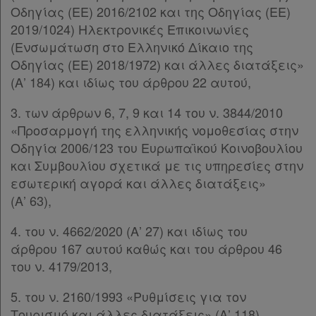
Οδηγίας (ΕΕ) 2016/2102 και της Οδηγίας (ΕΕ)
2019/1024) Ηλεκτρονικές Επικοινωνίες
(Ενσωμάτωση στο Ελληνικό Δίκαιο της
Οδηγίας (ΕΕ) 2018/1972) και άλλες διατάξεις»
(Α’ 184) και ιδίως του άρθρου 22 αυτού,
3. των άρθρων 6, 7, 9 και 14 του ν. 3844/2010
«Προσαρμογή της ελληνικής νομοθεσίας στην
Οδηγία 2006/123 του Ευρωπαϊκού Κοινοβουλίου
και Συμβουλίου σχετικά με τις υπηρεσίες στην
εσωτερική αγορά και άλλες διατάξεις»
(Α’ 63),
4. του ν. 4662/2020 (Α’ 27) και ιδίως του
άρθρου 167 αυτού καθώς και του άρθρου 46
του ν. 4179/2013,
5. του ν. 2160/1993 «Ρυθμίσεις για τον
Τουρισμό και άλλες διατάξεις» (Α’ 118),