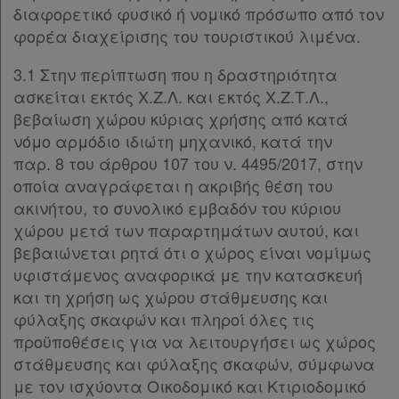
διαφορετικό φυσικό ή νομικό πρόσωπο από τον
φορέα διαχείρισης του τουριστικού λιμένα.
3.1 Στην περίπτωση που η δραστηριότητα
ασκείται εκτός Χ.Ζ.Λ. και εκτός Χ.Ζ.Τ.Λ.,
βεβαίωση χώρου κύριας χρήσης από κατά
νόμο αρμόδιο ιδιώτη μηχανικό, κατά την
παρ. 8 του άρθρου 107 του ν. 4495/2017, στην
οποία αναγράφεται η ακριβής θέση του
ακινήτου, το συνολικό εμβαδόν του κύριου
χώρου μετά των παραρτημάτων αυτού, και
βεβαιώνεται ρητά ότι ο χώρος είναι νομίμως
υφιστάμενος αναφορικά με την κατασκευή
και τη χρήση ως χώρου στάθμευσης και
φύλαξης σκαφών και πληροί όλες τις
προϋποθέσεις για να λειτουργήσει ως χώρος
στάθμευσης και φύλαξης σκαφών, σύμφωνα
με τον ισχύοντα Οικοδομικό και Κτιριοδομικό