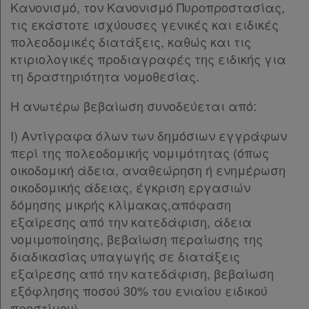
Κανονισμό, τον Κανονισμό Πυροπροστασίας,
τις εκάστοτε ισχύουσες γενικές και ειδικές
πολεοδομικές διατάξεις, καθώς και τις
κτιριολογικές προδιαγραφές της ειδικής για
τη δραστηριότητα νομοθεσίας.
Η ανωτέρω βεβαίωση συνοδεύεται από:
Ι) Αντίγραφα όλων των δημόσιων εγγράφων
περί της πολεοδομικής νομιμότητας (όπως
οικοδομική άδεια, αναθεώρηση ή ενημέρωση
οικοδομικής άδειας, έγκριση εργασιών
δόμησης μικρής κλίμακας,απόφαση
εξαίρεσης από την κατεδάφιση, άδεια
νομιμοποίησης, βεβαίωση περαίωσης της
διαδικασίας υπαγωγής σε διατάξεις
εξαίρεσης από την κατεδάφιση, βεβαίωση
εξόφλησης ποσού 30% του ενιαίου ειδικού
προστίμου),