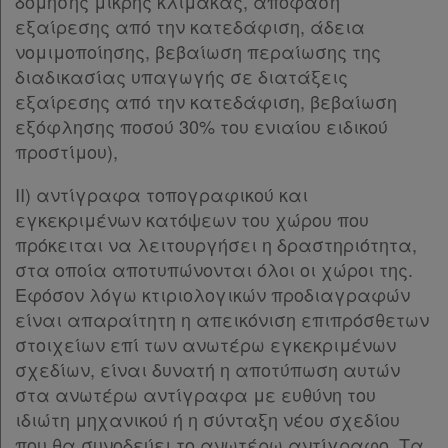
δόμησης μικρής κλίμακας, απόφαση
εξαίρεσης από την κατεδάφιση, άδεια
νομιμοποίησης, βεβαίωση περαίωσης της
διαδικασίας υπαγωγής σε διατάξεις
εξαίρεσης από την κατεδάφιση, βεβαίωση
εξόφλησης ποσού 30% του ενιαίου ειδικού
προστίμου),
ΙΙ) αντίγραφα τοπογραφικού και
εγκεκριμένων κατόψεων του χώρου που
πρόκειται να λειτουργήσει η δραστηριότητα,
στα οποία αποτυπώνονται όλοι οι χώροι της.
Εφόσον λόγω κτιριολογικών προδιαγραφών
είναι απαραίτητη η απεικόνιση επιπρόσθετων
στοιχείων επί των ανωτέρω εγκεκριμένων
σχεδίων, είναι δυνατή η αποτύπωση αυτών
στα ανωτέρω αντίγραφα με ευθύνη του
ιδιώτη μηχανικού ή η σύνταξη νέου σχεδίου
που θα συνοδεύει το ανωτέρω αντίγραφο. Τα