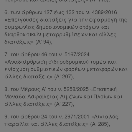
6. των άρθρων 127 έως 132 του ν. 4389/2016
«Επείγουσες διατάξεις για την εφαρμογή της
συμφωνίας δημοσιονομικών στόχων και
διαρθρωτικών μεταρρυθμίσεων και άλλες
διατάξεις» (Α’ 94),
7. του άρθρου 46 του ν. 5167/2024
«Αναδιάρθρωση σιδηροδρομικού τομέα και
ενίσχυση ρυθμιστικών φορέων μεταφορών και
άλλες διατάξεις» (Α’ 207),
8. του Μέρους Α’ του ν. 5258/2025 «Εποπτική
Μονάδα Ασφάλειας Λιμένων και Πλοίων και
άλλες διατάξεις» (Α’ 227),
9. του άρθρου 24 του ν. 2971/2001 «Αιγιαλός,
παραλία και άλλες διατάξεις» (Α’ 285),