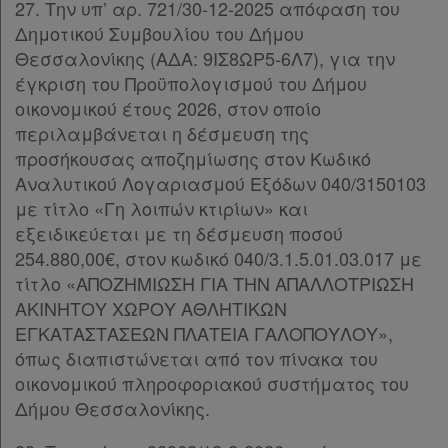
27. Την υπ’ αρ. 721/30-12-2025 απόφαση του
Δημοτικού Συμβουλίου του Δήμου
Θεσσαλονίκης (ΑΔΑ: 9ΙΣ8ΩΡ5-6Λ7), για την
έγκριση του Προϋπολογισμού του Δήμου
οικονομικού έτους 2026, στον οποίο
περιλαμβάνεται η δέσμευση της
προσήκουσας αποζημίωσης στον Κωδικό
Αναλυτικού Λογαριασμού Εξόδων 040/3150103
με τίτλο «Γη λοιπών κτιρίων» και
εξειδικεύεται με τη δέσμευση ποσού
254.880,00€, στον κωδικό 040/3.1.5.01.03.017 με
τίτλο «ΑΠΟΖΗΜΙΩΣΗ ΓΙΑ ΤΗΝ ΑΠΑΛΛΟΤΡΙΩΣΗ
ΑΚΙΝΗΤΟΥ ΧΩΡΟΥ ΑΘΛΗΤΙΚΩΝ
ΕΓΚΑΤΑΣΤΑΣΕΩΝ ΠΛΑΤΕΙΑ ΓΑΛΟΠΟΥΛΟΥ»,
όπως διαπιστώνεται από τον πίνακα του
οικονομικού πληροφοριακού συστήματος του
Δήμου Θεσσαλονίκης.