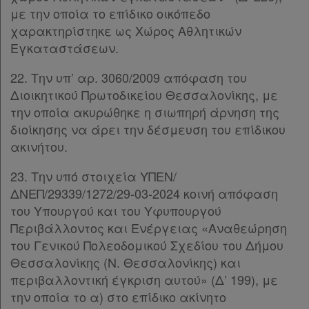
με την οποία το επίδικο οικόπεδο
χαρακτηρίστηκε ως Χώρος Αθλητικών
Εγκαταστάσεων.
22. Την υπ’ αρ. 3060/2009 απόφαση του
Διοικητικού Πρωτοδικείου Θεσσαλονίκης, με
την οποία ακυρώθηκε η σιωπηρή άρνηση της
διοίκησης να άρει την δέσμευση του επίδικου
ακινήτου.
23. Την υπό στοιχεία ΥΠΕΝ/
ΔΝΕΠ/29339/1272/29-03-2024 κοινή απόφαση
του Υπουργού και του Υφυπουργού
Περιβάλλοντος και Ενέργειας «Αναθεώρηση
του Γενικού Πολεοδομικού Σχεδίου του Δήμου
Θεσσαλονίκης (Ν. Θεσσαλονίκης) και
περιβαλλοντική έγκριση αυτού» (Δ’ 199), με
την οποία το α) στο επίδικο ακίνητο