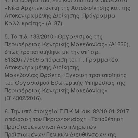
«Νέα Αρχιτεκτονική της Αυτοδιοίκησης και της
Αποκεντρωμένης Διοίκησης -Πρόγραμμα
Καλλικράτης» (Α’ 87).
5. Το π.δ. 133/2010 «Οργανισμός της
Περιφέρειας Κεντρικής Μακεδονίας» (Α’ 226),
όπως τροποποιήθηκε με την υπ’ αρ.
81320+77909 απόφαση του Γ. Γραμματέα
Αποκεντρωμένης Διοίκησης
Μακεδονίας Θράκης «Έγκριση τροποποίησης
του Οργανισμού Εσωτερικής Υπηρεσίας της
Περιφέρειας Κεντρικής Μακεδονίας»
(Β’ 4302/2016).
6. Την υπό στοιχεία Γ.Π.Κ.Μ. οικ. 82/10-01-2017
απόφαση του Περιφερειάρχη «Τοποθέτηση
Προϊσταμένων και Αναπληρωτών
Προϊσταμένων Γενικών Διευθύνσεων της