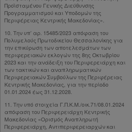
Προϊσταμένου Γενικής Διεύθυνσης
Προγραμματισμού και Υποδομών της
Περιφέρειας Κεντρικής Μακεδονίας».
10. Την υπ’ αρ. 15485/2023 απόφαση του
Πολυμελούς Πρωτοδικείου Θεσσαλονίκης για
την επικύρωση των αποτελεσμάτων των
περιφερειακών εκλογών της 8ης Οκτωβρίου
2023 και την ανάδειξη του Περιφερειάρχη και
των τακτικών και αναπληρωματικών
Περιφερειακών Συμβούλων της Περιφέρειας
Κεντρικής Μακεδονίας, για την περίοδο
01.01.2024 έως 31.12.2028.
Χρήσιμα
11. Την υπό στοιχεία Γ.Π.Κ.Μ./οικ.71/08.01.2024
απόφαση του Περιφερειάρχη Κεντρικής
Μακεδονίας «Ορισμός Αναπληρωτή
Assistant
Περιφερειάρχη, Αντιπεριφερειαρχών και