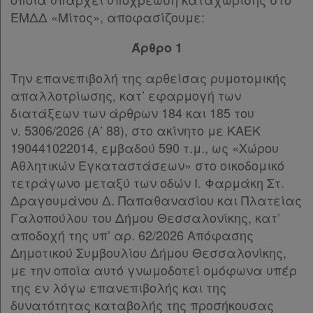
ΕΜΔΔ «Μίτος», αποφασίζουμε:
Άρθρο 1
Την επανεπιβολή της αρθείσας ρυμοτομικής
απαλλοτρίωσης, κατ’ εφαρμογή των
διατάξεων των άρθρων 184 και 185 του
ν. 5306/2026 (Α’ 88), στο ακίνητο με ΚΑΕΚ
190441022014, εμβαδού 590 τ.μ., ως «Χώρου
Αθλητικών Εγκαταστάσεων» στο οικοδομικό
τετράγωνο μεταξύ των οδών Ι. Φαρμάκη Στ.
Δραγουμάνου Δ. Παπαθανασίου και Πλατείας
Γαλοπούλου του Δήμου Θεσσαλονίκης, κατ’
αποδοχή της υπ’ αρ. 62/2026 Απόφασης
Δημοτικού Συμβουλίου Δήμου Θεσσαλονίκης,
με την οποία αυτό γνωμοδοτεί ομόφωνα υπέρ
της εν λόγω επανεπιβολής και της
δυνατότητας καταβολής της προσήκουσας