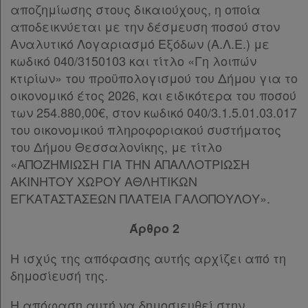
αποζημίωσης στους δικαιούχους, η οποία
αποδεικνύεται με την δέσμευση ποσού στον
Αναλυτικό Λογαριασμό Εξόδων (Α.Λ.Ε.) με
κωδικό 040/3150103 και τίτλο «Γη λοιπών
κτιρίων» του προϋπολογισμού του Δήμου για το
οικονομικό έτος 2026, και ειδικότερα του ποσού
των 254.880,00€, στον κωδικό 040/3.1.5.01.03.017
του οικονομικού πληροφοριακού συστήματος
του Δήμου Θεσσαλονίκης, με τίτλο
«ΑΠΟΖΗΜΙΩΣΗ ΓΙΑ ΤΗΝ ΑΠΑΛΛΟΤΡΙΩΣΗ
ΑΚΙΝΗΤΟΥ ΧΩΡΟΥ ΑΘΛΗΤΙΚΩΝ
ΕΓΚΑΤΑΣΤΑΣΕΩΝ ΠΛΑΤΕΙΑ ΓΑΛΟΠΟΥΛΟΥ».
Άρθρο 2
Η ισχύς της απόφασης αυτής αρχίζει από τη
δημοσίευσή της.
Η απόφαση αυτή να δημοσιευθεί στην