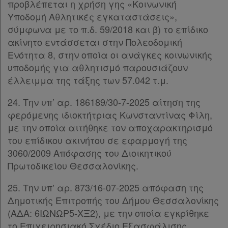
προβλέπεται η χρήση γης «Κοινωνική
Υποδομή Αθλητικές εγκαταστάσεις»,
σύμφωνα με το π.δ. 59/2018 και β) το επίδικο
ακίνητο εντάσσεται στην Πολεοδομική
Ενότητα 8, στην οποία οι ανάγκες κοινωνικής
υποδομής για αθλητισμό παρουσιάζουν
έλλειμμα της τάξης των 57.042 τ.μ.
24. Την υπ’ αρ. 186189/30-7-2025 αίτηση της
φερόμενης ιδιοκτήτριας Κωνσταντίνας Φίλη,
με την οποία αιτήθηκε τον αποχαρακτηρισμό
του επίδικου ακινήτου σε εφαρμογή της
3060/2009 Απόφασης του Διοικητικού
Πρωτοδικείου Θεσσαλονίκης.
25. Την υπ’ αρ. 873/16-07-2025 απόφαση της
Δημοτικής Επιτροπής του Δήμου Θεσσαλονίκης
(ΑΔΑ: 6ΙΩΝΩΡ5-ΧΞ2), με την οποία εγκρίθηκε
το Επιχειρησιακό Σχέδιο Εξασφάλισης