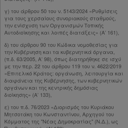
γ) του άρθρου 50 του ν. 5143/2024 «Ρυθμίσεις
για τους χερσαίους συνοριακούς σταθμούς,
την ενίσχυση των Οργανισμών Τοπικής
Αυτοδιοίκησης και λοιπές διατάξεις» (Α’ 161),
δ) του άρθρου 90 του Κώδικα νομοθεσίας για
την Κυβέρνηση και τα κυβερνητικά όργανα,
(π.δ. 63/2005, Α’ 98), όπως διατηρήθηκε σε ισχύ
με την περ. 22 του άρθρου 119 του ν. 4622/2019
«Επιτελικό Κράτος: οργάνωση, λειτουργία και
διαφάνεια της Κυβέρνησης, των κυβερνητικών
οργάνων και της κεντρικής δημόσιας
διοίκησης» (Α’ 133),
ε) του π.δ. 76/2023 «Διορισμός του Κυριάκου
Χρήσιμα
Μητσοτάκη του Κωνσταντίνου, Αρχηγού του
Κόμματος της "Νέας Δημοκρατίας" (Ν.Δ.), ως