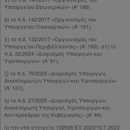
Διακρατικές
Υπουργείου Εσωτερικών» (Α’ 180),
Συμφωνίες
δ) το π.δ. 142/2017 «Οργανισμός του
Ελλάδας
Υπουργείου Οικονομικών» (Α’ 181),
ε) το π.δ. 132/2017 «Οργανισμός του
Υπουργείου Περιβάλλοντος» (Α’ 160), στ) το
Πληροφορίες
π.δ. 32/2024 «Διορισμός Υπουργών και
Υφυπουργών» (Α’ 91),
Εταιρεία
ζ) το π.δ. 79/2023 «Διορισμός Υπουργών,
Αναπληρωτών Υπουργών και Υφυπουργών»
Επικοινωνία
(Α’ 131),
Όροι
η) το π.δ. 27/2025 «Διορισμός Υπουργών,
Αναπληρωτή Υπουργού, Υφυπουργών και
χρήσης
Αντιπροέδρου της Κυβέρνησης» (Α’ 44),
Πολιτική
η) την υπό στοιχεία 102928 ΕΞ 2023/10.7.2023