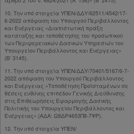
άρθρο 2 του ν. 4824/2021 (Α’ 156)» (Β’ 2415).
10. Την υπό στοιχεία ΥΠΕΝ/ΔΔΥ/62511/4542/17-
6-2022 απόφαση του Υπουργού Περιβάλλοντος
και Ενέργειας «Διαπιστωτική πράξη
κατάταξης και τοποθέτησης του προσωπικού
των Περιφερειακών Δασικών Υπηρεσιών του
Υπουργείου Περιβάλλοντος και Ενέργειας»
(Β’ 3145).
11. Την υπό στοιχεία ΥΠΕΝ/ΔΔΥ/70401/5167/6-7-
2022 απόφαση του Υπουργού Περιβάλλοντος
και Ενέργειας «Τοποθέτηση Προϊσταμένων σε
θέσεις ευθύνης επιπέδου Γενικής Διεύθυνσης
στις Επιθεωρήσεις Εφαρμογής Δασικής
Πολιτικής του Υπουργείου Περιβάλλοντος και
Ενέργειας» (ΑΔΑ: Ω8ΔΡ4653Π8-7ΨΡ).
12. Την υπό στοιχεία ΥΠΕΝ/