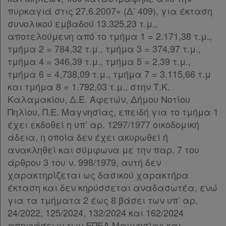
πυρκαγιά στις 27.6.2007» (Δ’ 409), για έκταση
συνολικού εμβαδού 13.325,23 τ.μ.,
αποτελούμενη από το τμήμα 1 = 2.171,38 τ.μ.,
τμήμα 2 = 784,32 τ.μ., τμήμα 3 = 374,97 τ.μ.,
τμήμα 4 = 346,39 τ.μ., τμήμα 5 = 2,39 τ.μ.,
τμήμα 6 = 4,738,09 τ.μ., τμήμα 7 = 3.115,66 τ.μ
και τμήμα 8 = 1.792,03 τ.μ., στην Τ.Κ.
Καλαμακίου, Δ.Ε. Αφετών, Δήμου Νοτίου
Πηλίου, Π.Ε. Μαγνησίας, επειδή για το τμήμα 1
έχει εκδοθεί η υπ’ αρ. 1297/1977 οικοδομική
άδεια, η οποία δεν έχει ακυρωθεί ή
ανακληθεί και σύμφωνα με την παρ. 7 του
άρθρου 3 του ν. 998/1979, αυτή δεν
χαρακτηρίζεται ως δασικού χαρακτήρα
έκταση και δεν κηρύσσεται αναδασωτέα, ενώ
για τα τμήματα 2 έως 8 βάσει των υπ’ αρ.
24/2022, 125/2024, 132/2024 και 162/2024
αποφάσεων των ΕΠΕΑ Μαγνησίας και