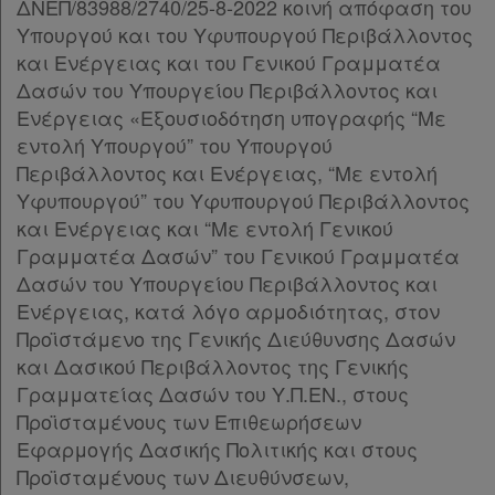
ΔΝΕΠ/83988/2740/25-8-2022 κοινή απόφαση του
Υπουργού και του Υφυπουργού Περιβάλλοντος
και Ενέργειας και του Γενικού Γραμματέα
Δασών του Υπουργείου Περιβάλλοντος και
Ενέργειας «Εξουσιοδότηση υπογραφής “Με
εντολή Υπουργού” του Υπουργού
Περιβάλλοντος και Ενέργειας, “Με εντολή
Υφυπουργού” του Υφυπουργού Περιβάλλοντος
και Ενέργειας και “Με εντολή Γενικού
Γραμματέα Δασών” του Γενικού Γραμματέα
Δασών του Υπουργείου Περιβάλλοντος και
Ενέργειας, κατά λόγο αρμοδιότητας, στον
Προϊστάμενο της Γενικής Διεύθυνσης Δασών
Χρήσιμα
και Δασικού Περιβάλλοντος της Γενικής
Γραμματείας Δασών του Υ.Π.ΕΝ., στους
Προϊσταμένους των Επιθεωρήσεων
Assistant
Εφαρμογής Δασικής Πολιτικής και στους
Προϊσταμένους των Διευθύνσεων,
Νομολογία