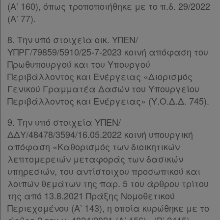
(Α’ 160), όπως τροποποιήθηκε με το π.δ. 29/2022
(Α’ 77).
8. Την υπό στοιχεία οικ. ΥΠΕΝ/
ΥΠΡΓ/79859/5910/25-7-2023 κοινή απόφαση του
Πρωθυπουργού και του Υπουργού
Περιβάλλοντος και Ενέργειας «Διορισμός
Γενικού Γραμματέα Δασών του Υπουργείου
Περιβάλλοντος και Ενέργειας» (Υ.Ο.Δ.Δ. 745).
9. Την υπό στοιχεία ΥΠΕΝ/
ΔΔΥ/48478/3594/16.05.2022 κοινή υπουργική
απόφαση «Καθορισμός των διοικητικών
λεπτομερειών μεταφοράς των δασικών
υπηρεσιών, του αντίστοιχου προσωπικού και
λοιπών θεμάτων της παρ. 5 του άρθρου τρίτου
της από 13.8.2021 Πράξης Νομοθετικού
Περιεχομένου (Α’ 143), η οποία κυρώθηκε με το