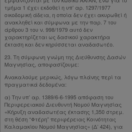
εμφανίζονται με τον κωδικό ΑΑ/ΑΝ, ενώ για το
τμήμα 1 έχει εκδοθεί η υπ’ αρ. 1297/1977
οικοδομική άδεια, η οποία δεν έχει ακυρωθεί ή
ανακληθεί και σύμφωνα με την παρ. 7 του
άρθρου 3 του ν. 998/1979 αυτό δεν
χαρακτηρίζεται ως δασικού χαρακτήρα
έκταση και δεν κηρύσσεται αναδασωτέο.
23. Tη σύμφωνη γνώμη της Διεύθυνσης Δασών
Μαγνησίας, αποφασίζουμε:
Ανακαλούμε μερικώς, λόγω πλάνης περί τα
πραγματικά δεδομένα:
α) Την υπ’ αρ. 1389/6-6-1995 απόφαση του
Περιφερειακού Διευθυντή Νομού Μαγνησίας
«Κήρυξη αναδασωτέας έκτασης 1,350 στρεμ.
στη θέση “Φτέρη” περιφέρειας Κοινότητας
Καλαμακίου Νομού Μαγνησίας» (Δ’ 424), για