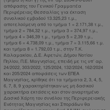
απόφασης του Γενικού Γραμματέα
Περιφέρειας Θεσσαλίας για έκταση
συνολικού εμβαδού 13.325,23 τ.μ.,
αποτελούμενη από το τμήμα 1 = 2.171,38 τ.μ.,
τμήμα 2 = 784,32 τ.μ., τμήμα 3 = 374,97 τ.μ.,
τμήμα 4 = 346,39 τ.μ., τμήμα 5 = 2,39 τ.μ.,
τμήμα 6 = 4.738,09 τ.μ., τμήμα 7 = 3.115,66 τ.μ.
και τμήμα 8 = 1.792,03 τ.μ., στην Τ.Κ.
Καλαμακίου, Δ.Ε. Αφετών, Δήμου Νοτίου
Πηλίου, Π.Ε. Μαγνησίας, επειδή με τις υπ’ αρ.
24/2022, 303/2022, 125/2024, 132/2024, 162/2024
και 205/2024 αποφάσεις των ΕΠΕΑ
Μαγνησίας, κρίθηκε ότι τα τμήματα 2, 3, 4, 5,
6, 7, 8, 9 χαρακτηρίστηκαν ως μη δασικού
χαρακτήρα εκτάσεις και στον αναρτημένο
Δασικό Χάρτη του συνόλου της Περιφερειακής
Ενότητας Μαγνησίας και Σποράδων θα