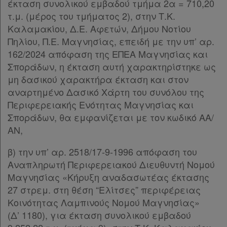
έκταση συνολικού εμβαδού τμήμα 2α = 710,20
τ.μ. (μέρος του τμήματος 2), στην Τ.Κ.
Καλαμακίου, Δ.Ε. Αφετών, Δήμου Νοτίου
Πηλίου, Π.Ε. Μαγνησίας, επειδή με την υπ’ αρ.
162/2024 απόφαση της ΕΠΕΑ Μαγνησίας και
Σποράδων, η έκταση αυτή χαρακτηρίστηκε ως
μη δασικού χαρακτήρα έκταση και στον
αναρτημένο Δασικό Χάρτη του συνόλου της
Περιφερειακής Ενότητας Μαγνησίας και
Σποράδων, θα εμφανίζεται με τον κωδικό ΑΑ/
ΑΝ,
β) την υπ’ αρ. 2518/17-9-1996 απόφαση του
Αναπληρωτή Περιφερειακού Διευθυντή Νομού
Μαγνησίας «Κήρυξη αναδασωτέας έκτασης
27 στρεμ. στη θέση “Ελίτσες” περιφέρειας
Κοινότητας Λαμπινούς Νομού Μαγνησίας»
(Δ’ 1180), για έκταση συνολικού εμβαδού