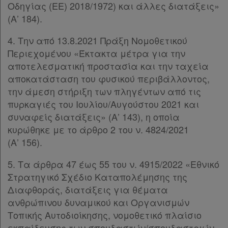
Οδηγίας (ΕΕ) 2018/1972) και άλλες διατάξεις»
(Α’ 184).
4. Την από 13.8.2021 Πράξη Νομοθετικού
Περιεχομένου «Έκτακτα μέτρα για την
αποτελεσματική προστασία και την ταχεία
αποκατάσταση του φυσικού περιβάλλοντος,
την άμεση στήριξη των πληγέντων από τις
πυρκαγιές του Ιουλίου/Αυγούστου 2021 και
συναφείς διατάξεις» (Α’ 143), η οποία
κυρώθηκε με το άρθρο 2 του ν. 4824/2021
(Α’ 156).
5. Τα άρθρα 47 έως 55 του ν. 4915/2022 «Εθνικό
Στρατηγικό Σχέδιο Καταπολέμησης της
Διαφθοράς, διατάξεις για θέματα
ανθρώπινου δυναμικού και Οργανισμών
Τοπικής Αυτοδιοίκησης, νομοθετικό πλαίσιο
εκπαίδευσης των σπουδαστών/σπουδαστριών