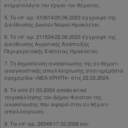
μου
κτηματολόγιο του έργου του θέματος.
Ψάχνω
5. Το υπ’ αρ. 310614/20.06.2023 έγγραφο της
Διεύθυνσης Δασών Νομού Ηρακλείου.
και
δε
6. Το υπ’ αρ. 211534/22.06.2023 έγγραφο της
βρίσκω
Διεύθυνσης Αγροτικής Ανάπτυξης
Περιφερειακής Ενότητας Ηρακλείου.
7. Τη δημοσίευση ανακοίνωσης της εν θέματι
αναγκαστικής απαλλοτρίωσης στην ημερήσια
εφημερίδα «ΝΕΑ ΚΡΗΤΗ» στις 22.02.2024.
8. Το από 21.03.2024 αποδεικτικό
τοιχοκόλλησης του Δήμου Φαιστού της
ανακοίνωσης που αφορά στην εν θέματι
απαλλοτρίωση.
9. Τα υπ’ αρ. 26549/17.02.2026 και