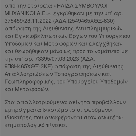
από την εταιρεία «ΗΛΙΔΑ ΣΥΜΒΟΥΛΟΙ
ΜΗΧΑΝΙΚΟΙ Α.Ε.», εγκρίθηκαν με την υπ’ αρ.
375459/28.11.2022 (ΑΔΑ:Ω549465ΧΘΞ-630)
απόφαση της Διεύθυνσης Αντιπλημμυρικών
και Εγγειοβελτιωτικών Έργων του Υπουργείου
Υποδομών και Μεταφορών και ελέγχθηκαν
και θεωρήθηκαν μόνο ως προς το νομότυπο με
την υπ’ αρ. 73395/07.03.2023 (ΑΔΑ:
9Π8Η465ΧΘΞ-3ΚΕ) απόφαση της Διεύθυνσης
Απαλλοτριώσεων Τοπογραφήσεων και
Γεωπληροφορικής, του Υπουργείου Υποδομών
και Μεταφορών.
Στα απαλλοτριούμενα ακίνητα προβάλλουν
εμπράγματα δικαιώματα οι φερόμενοι
ιδιοκτήτες που αναφέρονται στον ανωτέρω
κτηματολογικό πίνακα.