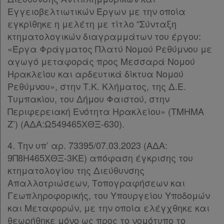
Παροχές
Εγγειοβελτιωτικών Έργων με την οποία
σε
εγκρίθηκε η μελέτη με τίτλο “Σύνταξη
κτηματολογικών διαγραμμάτων του έργου:
συνδρομητές
«Έργα Φράγματος Πλατύ Νομού Ρεθύμνου με
αγωγό μεταφοράς προς Μεσσαρά Νομού
Ηρακλείου και αρδευτικά δίκτυα Νομού
Ρεθύμνου», στην Τ.Κ. Κλήματος, της Δ.Ε.
Ενεργοί
Τυμπακίου, του Δήμου Φαιστού, στην
συνδρομητές
Περιφερειακή Ενότητα Ηρακλείου» (ΤΜΗΜΑ
Ζ’) (ΑΔΑ:Ω549465ΧΘΞ-630).
Τα
4. Την υπ’ αρ. 73395/07.03.2023 (ΑΔΑ:
αγαπημένα
9Π8Η465ΧΘΞ-3ΚΕ) απόφαση έγκρισης του
κτηματολογίου της Διεύθυνσης
μου
Απαλλοτριώσεων, Τοπογραφήσεων και
Γεωπληροφορικής, του Υπουργείου Υποδομών
Οι
και Μεταφορών, με την οποία ελέγχθηκε και
σημειώσεις
θεωρήθηκε μόνο ως προς το νομότυπο το