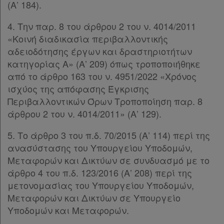
(Α’ 184).
4. Την παρ. 8 του άρθρου 2 του ν. 4014/2011
«Κοινή διαδικασία περιβαλλοντικής
αδειοδότησης έργων και δραστηριοτήτων
κατηγορίας Α» (Α’ 209) όπως τροποποιήθηκε
από το άρθρο 163 του ν. 4951/2022 «Χρόνος
ισχύος της απόφασης Έγκρισης
Περιβαλλοντικών Όρων Τροποποίηση παρ. 8
άρθρου 2 του ν. 4014/2011» (Α’ 129).
5. Το άρθρο 3 του π.δ. 70/2015 (Α’ 114) περί της
ανασύστασης του Υπουργείου Υποδομών,
Μεταφορών και Δικτύων σε συνδυασμό με το
άρθρο 4 του π.δ. 123/2016 (Α’ 208) περί της
μετονομασίας του Υπουργείου Υποδομών,
Μεταφορών και Δικτύων σε Υπουργείο
Υποδομών και Μεταφορών.