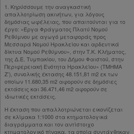
1. Κηρύσσουμε την αναγκαστική
απαλλοτρίωση ακινήτων, για λόγους
δημόσιας ωφέλειας, που απαιτούνται για το
έργο: «Έργα Φράγματος Πλατύ Νομού
Ρεθύμνου με αγωγό μεταφοράς προς
Μεσσαρά Νομού Ηρακλείου και αρδευτικά
δίκτυα Νομού Ρεθύμνου», στην Τ.Κ. Κλήματος,
της Δ.Ε. Τυμπακίου, του Δήμου Φαιστού, στην
Περιφερειακή Ενότητα Ηρακλείου» (ΤΜΗΜΑ
Ζ’), συνολικής έκτασης 48.151,81 m2 εκ των
οποίων 11.680,35 m2 αφορούν σε δημόσιες
εκτάσεις και 36.471,46 m2 αφορούν σε
ιδιωτικές εκτάσεις.
Η έκταση που απαλλοτριώνεται εικονίζεται
σε κλίμακα 1:1000 στα κτηματολογικά
διαγράμματα και τον αντίστοιχο
κτηματολογικό πίνακα, τα οποία συντάχθηκαν