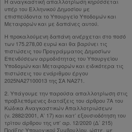
Η αναγκαστική απαλλοτρίωση κηρύσσεται
υπέρ του Ελληνικού Δημοσίου με
επισπεύδοντα το Υπουργείο Υποδομών και
Μεταφορών και με δαπάνες αυτού.
Η προκαλούμενη δαπάνη ανέρχεται στο ποσό
των 175.278,00 ευρώ και θα βαρύνει τις
πιστώσεις του Προγράμματος Δημοσίων
Επενδύσεων αρμοδιότητας του Υπουργείου
Υποδομών και Μεταφορών και ειδικότερα τις
πιστώσεις του ενάριθμου έργου
2025ΝΑ27100013 της ΣΑ ΝΑ271.
2. Υπάγουμε την παρούσα απαλλοτρίωση στις
προβλεπόμενες διατάξεις του άρθρου 7Α του
Κώδικα Αναγκαστικών Απαλλοτριώσεων
(ν. 2882/2001, Α’ 17) και κατ’ εξουσιοδότηση του
τρίτου άρθρου της υπ’ αρ. 12/2020 (Δ΄ 215)
Πράξης Υπουργικού Συμβουλίου, ώστε, με