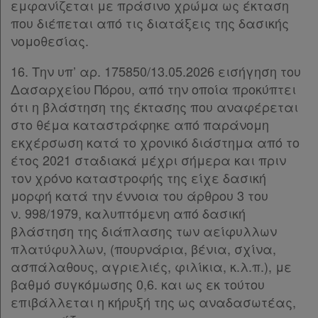
εμφανίζεται με πράσινο χρώμα ως έκταση
που διέπεται από τις διατάξεις της δασικής
νομοθεσίας.
16. Την υπ’ αρ. 175850/13.05.2026 εισήγηση του
Δασαρχείου Πόρου, από την οποία προκύπτει
ότι η βλάστηση της έκτασης που αναφέρεται
στο θέμα καταστράφηκε από παράνομη
εκχέρσωση κατά το χρονικό διάστημα από το
έτος 2021 σταδιακά μέχρι σήμερα και πριν
τον χρόνο καταστροφής της είχε δασική
μορφή κατά την έννοια του άρθρου 3 του
ν. 998/1979, καλυπτόμενη από δασική
βλάστηση της διάπλασης των αείφυλλων
πλατύφυλλων, (πουρνάρια, βένια, σχίνα,
ασπάλαθους, αγριελιές, φιλίκια, κ.λ.π.), με
βαθμό συγκόμωσης 0,6. και ως εκ τούτου
επιβάλλεται η κήρυξή της ως αναδασωτέας,