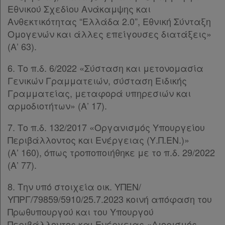
Εθνικού Σχεδίου Ανάκαμψης και
Ανθεκτικότητας “Ελλάδα 2.0”, Εθνική Σύνταξη
Ομογενών και άλλες επείγουσες διατάξεις»
(Α’ 63).
6. Το π.δ. 6/2022 «Σύσταση και μετονομασία
Γενικών Γραμματειών, σύσταση Ειδικής
Γραμματείας, μεταφορά υπηρεσιών και
αρμοδιοτήτων» (Α’ 17).
7. Το π.δ. 132/2017 «Οργανισμός Υπουργείου
Περιβάλλοντος και Ενέργειας (Υ.Π.ΕΝ.)»
(Α’ 160), όπως τροποποιήθηκε με το π.δ. 29/2022
(Α’ 77).
8. Την υπό στοιχεία οικ. ΥΠΕΝ/
ΥΠΡΓ/79859/5910/25.7.2023 κοινή απόφαση του
Πρωθυπουργού και του Υπουργού
Χρήσιμα
Περιβάλλοντος και Ενέργειας «Διορισμός