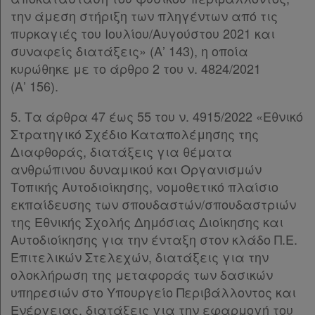
την άμεση στήριξη των πληγέντων από τις
πυρκαγιές του Ιουλίου/Αυγούστου 2021 και
συναφείς διατάξεις» (Α’ 143), η οποία
κυρώθηκε με το άρθρο 2 του ν. 4824/2021
(Α’ 156).
5. Τα άρθρα 47 έως 55 του ν. 4915/2022 «Εθνικό
Στρατηγικό Σχέδιο Καταπολέμησης της
Διαφθοράς, διατάξεις για θέματα
ανθρώπινου δυναμικού και Οργανισμών
Τοπικής Αυτοδιοίκησης, νομοθετικό πλαίσιο
εκπαίδευσης των σπουδαστών/σπουδαστριών
της Εθνικής Σχολής Δημόσιας Διοίκησης και
Αυτοδιοίκησης για την ένταξη στον κλάδο Π.Ε.
Επιτελικών Στελεχών, διατάξεις για την
ολοκλήρωση της μεταφοράς των δασικών
υπηρεσιών στο Υπουργείο Περιβάλλοντος και
Ενέργειας, διατάξεις για την εφαρμογή του