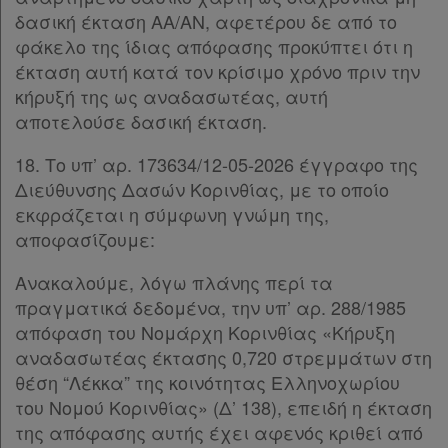
δασική έκταση ΑΑ/ΑΝ, αφετέρου δε από το
φάκελο της ίδιας απόφασης προκύπτει ότι η
έκταση αυτή κατά τον κρίσιμο χρόνο πριν την
κήρυξή της ως αναδασωτέας, αυτή
αποτελούσε δασική έκταση.
18. Το υπ’ αρ. 173634/12-05-2026 έγγραφο της
Διεύθυνσης Δασών Κορινθίας, με το οποίο
εκφράζεται η σύμφωνη γνώμη της,
αποφασίζουμε:
Ανακαλούμε, λόγω πλάνης περί τα
πραγματικά δεδομένα, την υπ’ αρ. 288/1985
απόφαση του Νομάρχη Κορινθίας «Κήρυξη
αναδασωτέας έκτασης 0,720 στρεμμάτων στη
θέση “Λέκκα” της κοινότητας Ελληνοχωρίου
του Νομού Κορινθίας» (Δ’ 138), επειδή η έκταση
της απόφασης αυτής έχει αφενός κριθεί από