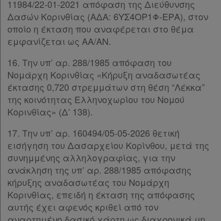
11984/22-01-2021 απόφαση της Διεύθυνσης
Δασών Κορινθίας (ΑΔΑ: 6ΥΣ4ΟΡ1Φ-ΕΡΑ), στον
οποίο η έκταση που αναφέρεται στο θέμα
εμφανίζεται ως ΑΑ/ΑΝ.
16. Την υπ’ αρ. 288/1985 απόφαση του
Νομάρχη Κορινθίας «Κήρυξη αναδασωτέας
έκτασης 0,720 στρεμμάτων στη θέση “Λέκκα”
της κοινότητας Ελληνοχωρίου του Νομού
Κορινθίας» (Δ’ 138).
17. Την υπ’ αρ. 160494/05-05-2026 θετική
εισήγηση του Δασαρχείου Κορίνθου, μετά της
συνημμένης αλληλογραφίας, για την
ανάκληση της υπ’ αρ. 288/1985 απόφασης
κήρυξης αναδασωτέας του Νομάρχη
Κορινθίας, επειδή η έκταση της απόφασης
αυτής έχει αφενός κριθεί από τον
αναρτημένο δασικό χάρτη ως διαχρονικά μη