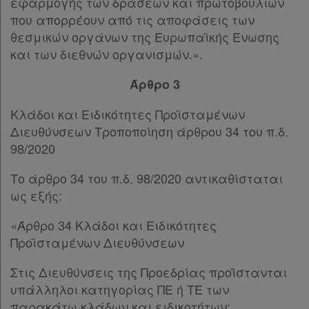
εφαρμογής των δράσεων και πρωτοβουλιών
που απορρέουν από τις αποφάσεις των
θεσμικών οργάνων της Ευρωπαϊκής Ένωσης
και των διεθνών οργανισμών.».
Άρθρο 3
Κλάδοι και Ειδικότητες Προϊσταμένων
Διευθύνσεων Τροποποίηση άρθρου 34 του π.δ.
98/2020
Το άρθρο 34 του π.δ. 98/2020 αντικαθίσταται
ως εξής:
«Άρθρο 34 Κλάδοι και Ειδικότητες
Προϊσταμένων Διευθύνσεων
Στις Διευθύνσεις της Προεδρίας προΐστανται
υπάλληλοι κατηγορίας ΠΕ ή ΤΕ των
παρακάτω κλάδων και ειδικοτήτων: