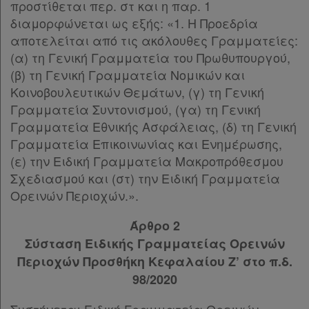
προστίθεται περ. στ και η παρ. 1
διαμορφώνεται ως εξής: «1. Η Προεδρία
αποτελείται από τις ακόλουθες Γραμματείες:
(α) τη Γενική Γραμματεία του Πρωθυπουργού,
(β) τη Γενική Γραμματεία Νομικών και
Κοινοβουλευτικών Θεμάτων, (γ) τη Γενική
Γραμματεία Συντονισμού, (γα) τη Γενική
Γραμματεία Εθνικής Ασφάλειας, (δ) τη Γενική
Γραμματεία Επικοινωνίας και Ενημέρωσης,
(ε) την Ειδική Γραμματεία Μακροπρόθεσμου
Σχεδιασμού και (στ) την Ειδική Γραμματεία
Ορεινών Περιοχών.».
Άρθρο 2
Σύσταση Ειδικής Γραμματείας Ορεινών
Περιοχών Προσθήκη Κεφαλαίου Ζ’ στο π.δ.
98/2020