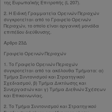
της Ευρωπαϊκής Επιτροπής (L 207).
2. Η Ειδική Γραμματεία Ορεινών Περιοχών
συγκροτείται από το Γραφείο Ορεινών
Περιοχών, το οποίο είναι οργανική μονάδα
επιπέδου διεύθυνσης.
Άρθρο 23Δ
Γραφείο Ορεινών Περιοχών
1. Το Γραφείο Ορεινών Περιοχών
συγκροτείται από τα ακόλουθα Τμήματα: α)
Τμήμα Συντονισμού και Στρατηγικού
Χρήσιμα
Σχεδιασμού, β) Τμήμα Δικτύωσης και
Συνεργασιών και γ) Τμήμα Διεθνών Σχέσεων
και Επικοινωνίας.
Assistant
2. Το Τμήμα Συντονισμού και Στρατηγικού
Νομολογία