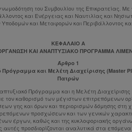
 γνωμοδότηση του Συμβουλίου της Επικρατείας. Με
λλοντος και Ενέργειας και Ναυτιλίας και Νησιωτι
Υποδομών και Μεταφορών και Περιβάλλοντος και
ΚΕΦΑΛΑΙΟ Α
ΟΡΓΑΝΩΣΗ ΚΑΙ ΑΝΑΠΤΥΞΙΑΚΟ ΠΡΟΓΡΑΜΜΑ ΛΙΜΕ
Άρθρο 1
 Πρόγραμμα και Μελέτη Διαχείρισης (Master Pl
Πατρών
απτυξιακό Πρόγραμμα και η Μελέτη Διαχείρισης (M
ε τον καθορισμό των μέγιστων επιτρεπόμενων ορ
σεων γης και όρων και περιορισμών δόμησης στη 
τρεπόμενων προσχώσεων και των γενικών χαρακτ
ων έργων, καθώς και της κυκλοφοριακής οργάνω
ις αυτές προσδιορίζονται αναλυτικά στα επόμενα