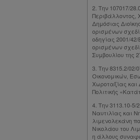
2. Την 107017/28
Περιβάλλοντος, 
Δημόσιας Διοίκη
ορισμένων σχεδί
οδηγίας 2001/42
ορισμένων σχεδί
Συμβουλίου της 27
3. Την 8315.2/02
Οικονομικών, Εσ
Χρήσιμα
Χωροταξίας και 
Πολιτικής «Κατάτ
Assistant
4. Την 3113.10-5
Ναυτιλίας και Ν
Νομολογία
λιμενολεκάνη πο
Νικολάου του Λι
Kodiko
η άλλους συναφεί