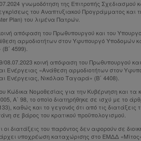
9.07.2024 γνωμοδότηση της Επιτροπής Σχεδιασμού 
 εγκρίσεως του Αναπτυξιακού Προγράμματος και 
ter Plan) του λιμένα Πατρών.
5 κοινή απόφαση του Πρωθυπουργού και του Υπουργ
θεση αρμοδιοτήτων στον Υφυπουργό Υποδομών κ
(Β΄ 4599).
69/08.07.2023 κοινή απόφαση του Πρωθυπουργού κα
αι Ενέργειας «Ανάθεση αρμοδιοτήτων στον Υφυπ
αι Ενέργειας, Νικόλαο Ταγαρά» (Β΄ 4408).
του Κώδικα Νομοθεσίας για την Κυβέρνηση και τα 
005, Α΄ 98, το οποίο διατηρήθηκε σε ισχύ με το άρθ
2133), καθώς και το γεγονός ότι από τις διατάξεις
άνη σε βάρος του κρατικού προϋπολογισμού.
τι οι διατάξεις του παρόντος δεν αφορούν σε διοικ
πάρχει υποχρέωση καταχώρισης στο ΕΜΔΔ «Μίτος»