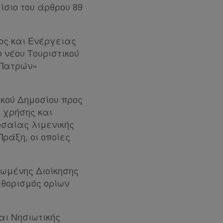
ίσιο του άρθρου 89
ος και Ενέργειας
 νέου Τουριστικού
 Πατρών»
ικού Δημοσίου προς
 χρήσης και
σαίας λιμενικής
Πράξη, οι οποίες
ρωμένης Διοίκησης
αθορισμός ορίων
αι Νησιωτικής