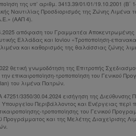
ποίηση της υπ’ αριθμ. 3413.39/01/01/19.10.2001 (Β΄
κής Ναυτιλίας Προσδιορισμός της Ζώνης Λιμένα 
Ε.» (ΑΑΠ 4).
.04.2025 απόφαση του Γραμματέα Αποκεντρωμένης 
υτικής Ελλάδας και Ιονίου «Τροποποίηση-επανακα
λιμένα και καθορισμός της θαλάσσιας ζώνης λιμ
.2022 θετική γνωμοδότηση της Επιτροπής Σχεδιασμ
 την επικαιροποίηση-τροποποίηση του Γενικού Πρ
Plan) του λιμένα Πατρών.
Α 47251/3350/30.04.2024 εισήγηση της Διεύθυνσης 
υ Υπουργείου Περιβάλλοντος και Ενέργειας περί 
πικαιροποίησης-τροποποίησης του Γενικού Προγρα
ύ Προγράμματος και της Μελέτης Διαχείρισης Λιμέ
ών.