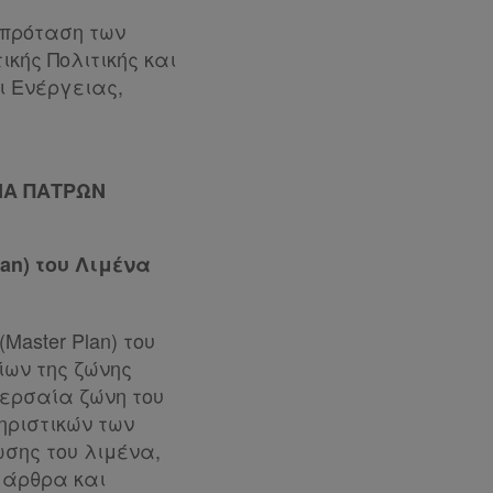
 πρόταση των
κής Πολιτικής και
 Ενέργειας,
ΝΑ ΠΑΤΡΩΝ
an) του Λιμένα
aster Plan) του
ίων της ζώνης
χερσαία ζώνη του
ηριστικών των
σης του λιμένα,
 άρθρα και