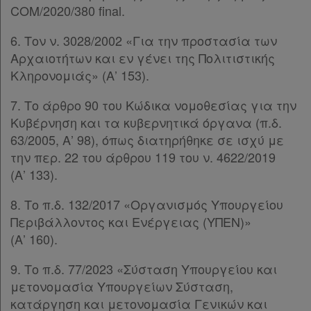
COM/2020/380 final.
6. Τον ν. 3028/2002 «Για την προστασία των
Αρχαιοτήτων και εν γένει της Πολιτιστικής
Κληρονομιάς» (Α’ 153).
7. Το άρθρο 90 του Κώδικα νομοθεσίας για την
Κυβέρνηση και τα κυβερνητικά όργανα (π.δ.
63/2005, Α’ 98), όπως διατηρήθηκε σε ισχύ με
την περ. 22 του άρθρου 119 του ν. 4622/2019
(Α’ 133).
8. Το π.δ. 132/2017 «Οργανισμός Υπουργείου
Περιβάλλοντος και Ενέργειας (ΥΠΕΝ)»
(Α’ 160).
9. Το π.δ. 77/2023 «Σύσταση Υπουργείου και
μετονομασία Υπουργείων Σύσταση,
κατάργηση και μετονομασία Γενικών και