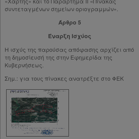
«Χάρτης» και το Παράρτημα II «Πίνακας
συντεταγμένων σημείων οριογραμμών».
Άρθρο 5
Έναρξη Ισχύος
Η ισχύς της παρούσας απόφασης αρχίζει από
τη δημοσίευσή της στην Εφημερίδα της
Κυβερνήσεως.
Σημ.: για τους πίνακες ανατρέξτε στο ΦΕΚ