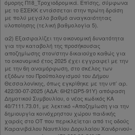
όμορης Π18_Τροχιοδρομικά. Επίσης, σύμφωνα
με το ΕΣΕΚΚ εντάσσεται στην πρώτη δράση
με πολύ μεγάλο βαθμό αναγκαιότητας
υλοποίησης (τελική βαθμολογία 5).
α2) Εξασφαλίζει την οικονομική δυνατότητα
για την καταβολή της προσήκουσας
αποζημίωσης στον/στην δικαιούχο καθώς για
το οικονομικό έτος 2025 έχει εγγραφεί με την
με την 6η αναμόρφωση, στο σκέλος των
εξόδων του Προϋπολογισμού του Δήμου
Θεσσαλονίκης, όπως εγκρίθηκε με την υπ’ αρ.
422/30-07-2025 (ΑΔΑ: 6Η21ΩΡ5-91Υ) απόφαση
Δημοτικού Συμβουλίου, ο νέος κωδικός ΚΑ
40/7111.73.01, με λεκτικό «Αποζημίωση για την
δημιουργία κοινόχρηστου χώρου παιδικής
χαράς στο ΟΤ που περικλείεται από τις οδούς
Καρανιβάλου Ναυπλίου Δορυλαίου Χανδρινού»