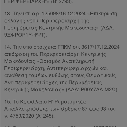
ΠΕΡΙΦΕΡΕΙΑΡΧΗ”» (Β’ 2793).
Χρήσιμα
13. Την υπ’ αρ. 125098/16.12.2024 «Επικύρωση
εκλογής νέου Περιφερειάρχη της
Περιφέρειας Κεντρικής Μακεδονίας» (ΑΔΑ:
Assistant
9ΞΦΡΟΡ1Υ-ΨΨΤ).
Νομολογία
14. Την υπό στοιχεία ΓΠΚΜ οικ 3617/17.12.2024
απόφαση του Περιφερειάρχη Κεντρικής
Kodiko
Μακεδονίας «Ορισμός Αναπληρωτή
Forum
Περιφερειάρχη, Αντιπεριφεριαρχών και
ανάθεση τομέων ευθύνης στους Θεματικούς
Αναζήτηση
Αντιπεριφερειάρχες της Περιφέρειας
Κεντρικής Μακεδονίας» (ΑΔΑ: Ρ00Υ7ΛΛ-Μ2Ω).
Κ.Α.Δ.
15. Το Κεφάλαιο Η’ Ρυμοτομικές
Διακρατικές
Απαλλοτριώσεις, των άρθρων 87 έως 93 του
Συμφωνίες
ν. 4759/2020 (Α’ 245).
Ελλάδας