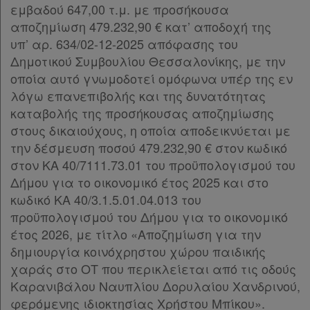
εμβαδού 647,00 τ.μ. με προσήκουσα
αποζημίωση 479.232,90 € κατ’ αποδοχή της
υπ’ αρ. 634/02-12-2025 απόφασης του
Δημοτικού Συμβουλίου Θεσσαλονίκης, με την
οποία αυτό γνωμοδοτεί ομόφωνα υπέρ της εν
λόγω επανεπιβολής και της δυνατότητας
καταβολής της προσήκουσας αποζημίωσης
στους δικαιούχους, η οποία αποδεικνύεται με
την δέσμευση ποσού 479.232,90 € στον κωδικό
στον ΚΑ 40/7111.73.01 του προϋπολογισμού του
Δήμου για το οικονομικό έτος 2025 και στο
κωδικό ΚΑ 40/3.1.5.01.04.013 του
προϋπολογισμού του Δήμου για το οικονομικό
έτος 2026, με τίτλο «Αποζημίωση για την
δημιουργία κοινόχρηστου χώρου παιδικής
χαράς στο ΟΤ που περικλείεται από τις οδούς
Καρανιβάλου Ναυπλίου Δορυλαίου Χανδρινού,
φερόμενης ιδιοκτησίας Χρήστου Μπίκου».