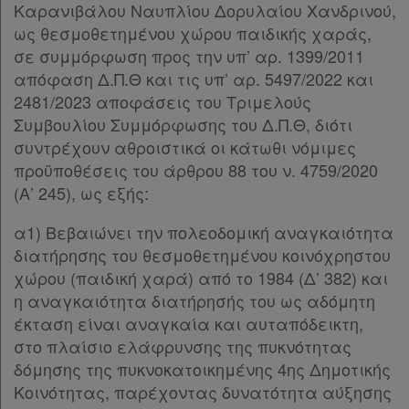
Καρανιβάλου Ναυπλίου Δορυλαίου Χανδρινού,
ως θεσμοθετημένου χώρου παιδικής χαράς,
σε συμμόρφωση προς την υπ’ αρ. 1399/2011
απόφαση Δ.Π.Θ και τις υπ’ αρ. 5497/2022 και
2481/2023 αποφάσεις του Τριμελούς
Συμβουλίου Συμμόρφωσης του Δ.Π.Θ, διότι
συντρέχουν αθροιστικά οι κάτωθι νόμιμες
προϋποθέσεις του άρθρου 88 του ν. 4759/2020
(Α’ 245), ως εξής:
α1) Βεβαιώνει την πολεοδομική αναγκαιότητα
διατήρησης του θεσμοθετημένου κοινόχρηστου
χώρου (παιδική χαρά) από το 1984 (Δ’ 382) και
η αναγκαιότητα διατήρησής του ως αδόμητη
έκταση είναι αναγκαία και αυταπόδεικτη,
στο πλαίσιο ελάφρυνσης της πυκνότητας
δόμησης της πυκνοκατοικημένης 4ης Δημοτικής
Κοινότητας, παρέχοντας δυνατότητα αύξησης