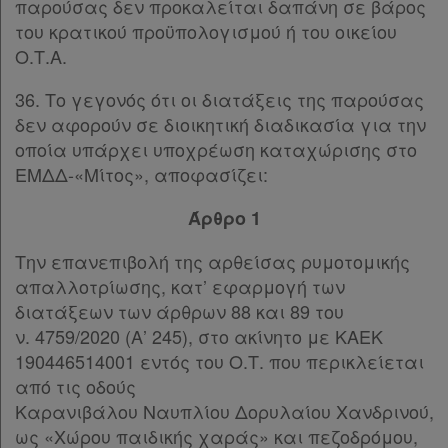
παρούσας δεν προκαλείται δαπάνη σε βάρος
του κρατικού προϋπολογισμού ή του οικείου
Ο.Τ.Α.
36. Το γεγονός ότι οι διατάξεις της παρούσας
δεν αφορούν σε διοικητική διαδικασία για την
οποία υπάρχει υποχρέωση καταχώρισης στο
ΕΜΔΔ-«Μίτος», αποφασίζει:
Άρθρο 1
Την επανεπιβολή της αρθείσας ρυμοτομικής
απαλλοτρίωσης, κατ’ εφαρμογή των
διατάξεων των άρθρων 88 και 89 του
ν. 4759/2020 (Α’ 245), στο ακίνητο με ΚΑΕΚ
190446514001 εντός του Ο.Τ. που περικλείεται
από τις οδούς
Καρανιβάλου Ναυπλίου Δορυλαίου Χανδρινού,
ως «Χώρου παιδικής χαράς» και πεζοδρόμου,