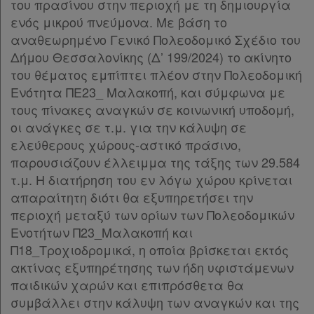
του πρασίνου στην περιοχή με τη δημιουργία
ενός μικρού πνεύμονα. Με βάση το
αναθεωρημένο Γενικό Πολεοδομικό Σχέδιο του
Δήμου Θεσσαλονίκης (Δ’ 199/2024) το ακίνητο
του θέματος εμπίπτει πλέον στην Πολεοδομική
Ενότητα ΠΕ23_ Μαλακοπή, και σύμφωνα με
τους πίνακες αναγκών σε κοινωνική υποδομή,
οι ανάγκες σε τ.μ. για την κάλυψη σε
ελεύθερους χώρους-αστικό πράσινο,
παρουσιάζουν έλλειμμα της τάξης των 29.584
τ.μ. Η διατήρηση του εν λόγω χώρου κρίνεται
απαραίτητη διότι θα εξυπηρετήσει την
περιοχή μεταξύ των ορίων των Πολεοδομικών
Ενοτήτων Π23_Μαλακοπή και
Π18_Τροχιοδρομικά, η οποία βρίσκεται εκτός
ακτίνας εξυπηρέτησης των ήδη υφιστάμενων
παιδικών χαρών και επιπρόσθετα θα
συμβάλλει στην κάλυψη των αναγκών και της