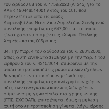
του άρθρου 88 του ν. 4759/2020 (Α’ 245) για το
ΚΑΕΚ 190446514001 εντός του Ο.Τ. που
περικλείεται από τις οδούς
Καρανιβάλου Ναυπλίου Δορυλαίου Χανδρινού,
συνολικής επιφάνειας 647,00 τ.μ., το οποίο
είναι χαρακτηρισμένο ως «Χώρος Παιδικής
Χαράς» και πεζόδρομος.
34. Την παρ. 4 του άρθρου 29 του ν. 2831/2000,
όπως αυτή αντικαταστάθηκε με την παρ. 1 του
άρθρου 3 του ν. 4315/2014, σύμφωνα με την
οποία οι τροποποιήσεις ρυμοτομικών σχεδίων
δεν πρέπει να επιφέρουν μείωση της
συνολικής επιφάνειας κοινόχρηστων χώρων,
ούτε των αναγκαίων κοινωφελών χώρων
σύμφωνα με γενικά πλαίσια χρήσεων γης
(ΓΠΣ, ΣΧΟΟΑΠ), επιτρέπεται όμως η μείωση
αυτή όταν η τροποποίηση γίνεται λόγω άρσης