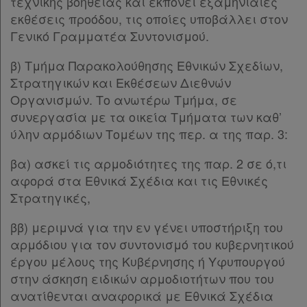
τεχνικής βοήθειας και εκπονεί εξαμηνιαίες
εκθέσεις προόδου, τις οποίες υποβάλλει στον
Γενικό Γραμματέα Συντονισμού.
β) Τμήμα Παρακολούθησης Εθνικών Σχεδίων,
Στρατηγικών και Εκθέσεων Διεθνών
Οργανισμών. Το ανωτέρω Τμήμα, σε
συνεργασία με τα οικεία Τμήματα των καθ’
ύλην αρμόδιων Τομέων της περ. α της παρ. 3:
βα) ασκεί τις αρμοδιότητες της παρ. 2 σε ό,τι
αφορά στα Εθνικά Σχέδια και τις Εθνικές
Στρατηγικές,
ββ) μεριμνά για την εν γένει υποστήριξη του
αρμόδιου για τον συντονισμό του κυβερνητικού
έργου μέλους της Κυβέρνησης ή Υφυπουργού
στην άσκηση ειδικών αρμοδιοτήτων που του
ανατίθενται αναφορικά με Εθνικά Σχέδια