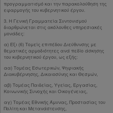
δε
προγραμματισμό και την παρακολούθηση της
βρίσκω
εφαρμογής του κυβερνητικού έργου.
3. Η Γενική Γραμματεία Συντονισμού
διαρθρώνεται στις ακόλουθες υπηρεσιακές
μονάδες:
α) Έξι (6) Τομείς επιπέδου Διεύθυνσης με
θεματικές αρμοδιότητες ανά πεδίο άσκησης
του κυβερνητικού έργου, ως εξής:
αα) Τομέας Εσωτερικών, Ψηφιακής
Διακυβέρνησης, Δικαιοσύνης και Θεσμών,
αβ) Τομέας Παιδείας, Υγείας, Εργασίας,
Κοινωνικής Συνοχής και Οικογένειας,
αγ) Τομέας Εθνικής Άμυνας, Προστασίας του
Πολίτη και Μετανάστευσης,