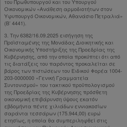
του Πρωθυπουργού και του Υπουργού
Οικονομικών «Ανάθεση αρμοδιοτήτων στον
Υφυπουργό Οικονομικών, Αθανάσιο Πετραλιά»
(Β’ 4441).
3. Την 6382/16.09.2025 εισήγηση της
Προϊσταμένης της Μονάδας Διοικητικής και
Οικονομικής Υποστήριξης της Προεδρίας της
Κυβέρνησης, από την οποία προκύπτει ότι από
τις διατάξεις του παρόντος προκαλείται σε
βάρος των πιστώσεων του Ειδικού Φορέα 1004-
203-0000000 «Γενική Γραμματεία
Συντονισμού» του τακτικού προϋπολογισμού
της Προεδρίας της Κυβέρνησης πρόσθετη
οικονομική επιβάρυνση ύψους εκατόν
εβδομήντα πέντε χιλιάδων εννιακοσίων
σαράντα τεσσάρων (175.944,00) ευρώ
ετησίως, η οποία θα συμπεριληφθεί στις