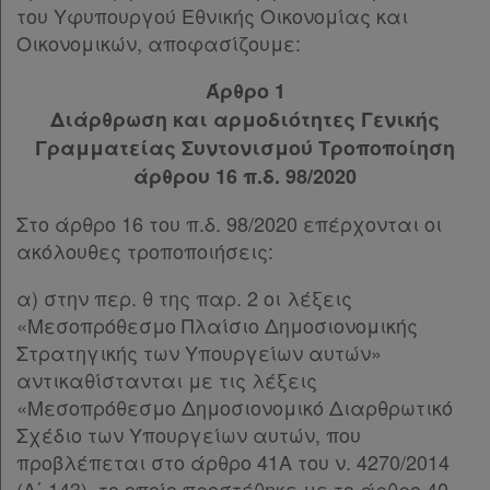
του Υφυπουργού Εθνικής Οικονομίας και
Οικονομικών, αποφασίζουμε:
Άρθρο 1
Διάρθρωση και αρμοδιότητες Γενικής
Γραμματείας Συντονισμού Τροποποίηση
άρθρου 16 π.δ. 98/2020
Στο άρθρο 16 του π.δ. 98/2020 επέρχονται οι
ακόλουθες τροποποιήσεις:
α) στην περ. θ της παρ. 2 οι λέξεις
«Μεσοπρόθεσμο Πλαίσιο Δημοσιονομικής
Στρατηγικής των Υπουργείων αυτών»
αντικαθίστανται με τις λέξεις
«Μεσοπρόθεσμο Δημοσιονομικό Διαρθρωτικό
Σχέδιο των Υπουργείων αυτών, που
προβλέπεται στο άρθρο 41Α του ν. 4270/2014
(Α΄ 143), το οποίο προστέθηκε με το άρθρο 40