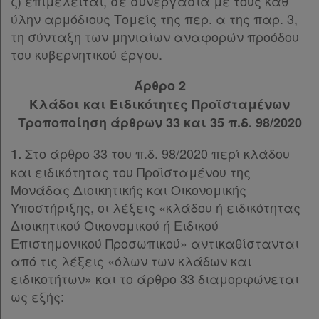
ζ) επιμελείται, σε συνεργασία με τους καθ’
ύλην αρμόδιους Τομείς της περ. α της παρ. 3,
τη σύνταξη των μηνιαίων αναφορών προόδου
του κυβερνητικού έργου.
Άρθρο 2
Κλάδοι και Ειδικότητες Προϊσταμένων
Τροποποίηση άρθρων 33 και 35 π.δ. 98/2020
Στο άρθρο 33 του π.δ. 98/2020 περί κλάδου
1.
και ειδικότητας του Προϊσταμένου της
Μονάδας Διοικητικής και Οικονομικής
Υποστήριξης, οι λέξεις «κλάδου ή ειδικότητας
Διοικητικού Οικονομικού ή Ειδικού
Επιστημονικού Προσωπικού» αντικαθίστανται
από τις λέξεις «όλων των κλάδων και
ειδικοτήτων» και το άρθρο 33 διαμορφώνεται
ως εξής: