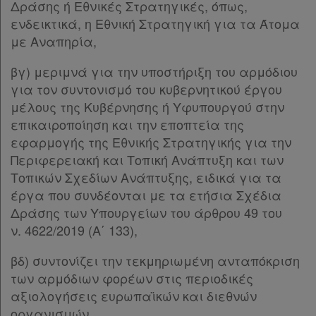
Δράσης ή Εθνικές Στρατηγικές, όπως,
ενδεικτικά, η Εθνική Στρατηγική για τα Άτομα
με Αναπηρία,
βγ) μεριμνά για την υποστήριξη του αρμόδιου
για τον συντονισμό του κυβερνητικού έργου
μέλους της Κυβέρνησης ή Υφυπουργού στην
επικαιροποίηση και την εποπτεία της
εφαρμογής της Εθνικής Στρατηγικής για την
Περιφερειακή και Τοπική Ανάπτυξη και των
Τοπικών Σχεδίων Ανάπτυξης, ειδικά για τα
έργα που συνδέονται με τα ετήσια Σχέδια
Δράσης των Υπουργείων του άρθρου 49 του
ν. 4622/2019 (Α΄ 133),
βδ) συντονίζει την τεκμηριωμένη ανταπόκριση
των αρμόδιων φορέων στις περιοδικές
αξιολογήσεις ευρωπαϊκών και διεθνών
οργανισμών,