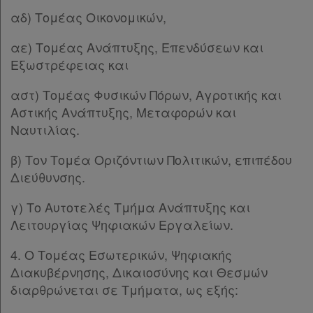
αδ) Τομέας Οικονομικών,
αε) Τομέας Ανάπτυξης, Επενδύσεων και
Εξωστρέφειας και
αστ) Τομέας Φυσικών Πόρων, Αγροτικής και
Αστικής Ανάπτυξης, Μεταφορών και
Ναυτιλίας.
β) Τον Τομέα Οριζόντιων Πολιτικών, επιπέδου
Διεύθυνσης.
γ) Το Αυτοτελές Τμήμα Ανάπτυξης και
Λειτουργίας Ψηφιακών Εργαλείων.
4. Ο Τομέας Εσωτερικών, Ψηφιακής
Διακυβέρνησης, Δικαιοσύνης και Θεσμών
διαρθρώνεται σε Τμήματα, ως εξής: