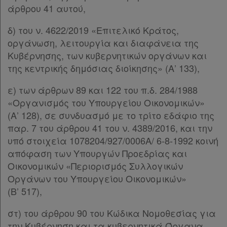
άρθρου 41 αυτού,
δ) του ν. 4622/2019 «Επιτελικό Κράτος,
οργάνωση, λειτουργία και διαφάνεια της
Κυβέρνησης, των κυβερνητικών οργάνων και
της κεντρικής δημόσιας διοίκησης» (Α’ 133),
ε) των άρθρων 89 και 122 του π.δ. 284/1988
«Οργανισμός του Υπουργείου Οικονομικών»
(Α’ 128), σε συνδυασμό με το τρίτο εδάφιο της
παρ. 7 του άρθρου 41 του ν. 4389/2016, και την
υπό στοιχεία 1078204/927/0006Α/ 6-8-1992 κοινή
απόφαση των Υπουργών Προεδρίας και
Οικονομικών «Περιορισμός Συλλογικών
Οργάνων του Υπουργείου Οικονομικών»
(Β’ 517),
Χρήσιμα
στ) του άρθρου 90 του Κώδικα Νομοθεσίας για
την Κυβέρνηση και τα κυβερνητικά Όργανα,