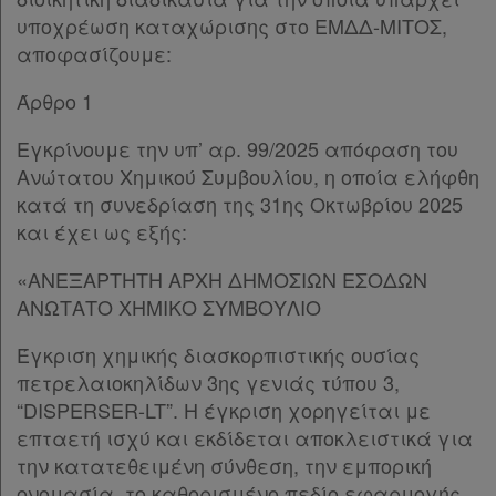
υποχρέωση καταχώρισης στο ΕΜΔΔ-ΜΙΤΟΣ,
αποφασίζουμε:
Άρθρο 1
Εγκρίνουμε την υπ’ αρ. 99/2025 απόφαση του
Ανώτατου Χημικού Συμβουλίου, η οποία ελήφθη
κατά τη συνεδρίαση της 31ης Οκτωβρίου 2025
και έχει ως εξής:
«ΑΝΕΞΑΡΤΗΤΗ ΑΡΧΗ ΔΗΜΟΣΙΩΝ ΕΣΟΔΩΝ
ΑΝΩΤΑΤΟ ΧΗΜΙΚΟ ΣΥΜΒΟΥΛΙΟ
Έγκριση χημικής διασκορπιστικής ουσίας
πετρελαιοκηλίδων 3ης γενιάς τύπου 3,
“DISPERSER-LT”. Η έγκριση χορηγείται με
επταετή ισχύ και εκδίδεται αποκλειστικά για
την κατατεθειμένη σύνθεση, την εμπορική
ονομασία, το καθορισμένο πεδίο εφαρμογής