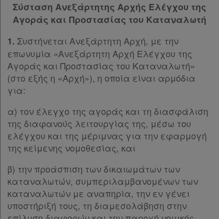
Σύσταση Ανεξάρτητης Αρχής Ελέγχου της
Αγοράς και Προστασίας του Καταναλωτή
Συστήνεται Ανεξάρτητη Αρχή, με την
1.
επωνυμία «Ανεξάρτητη Αρχή Ελέγχου της
Αγοράς και Προστασίας του Καταναλωτή»
(στο εξής η «Αρχή»), η οποία είναι αρμόδια
για:
α) τον έλεγχο της αγοράς και τη διασφάλιση
της διαφανούς λειτουργίας της, μέσω του
ελέγχου και της μέριμνας για την εφαρμογή
της κείμενης νομοθεσίας, και
β) την προάσπιση των δικαιωμάτων των
καταναλωτών, συμπεριλαμβανομένων των
καταναλωτών με αναπηρία, την εν γένει
υποστήριξή τους, τη διαμεσολάβηση στην
επίλυση διαφορών και την παροχή νομικής