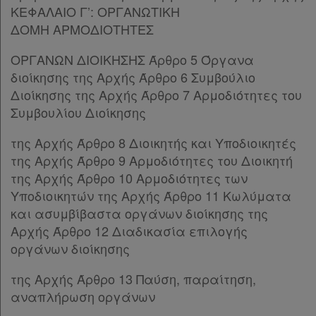
ΚΕΦΑΛΑΙΟ Γ’: ΟΡΓΑΝΩΤΙΚΗ
Άρθρο 9
[-]
ΔΟΜΗ ΑΡΜΟΔΙΟΤΗΤΕΣ
Παρ.1
Παρ.2
ΟΡΓΑΝΩΝ ΔΙΟΙΚΗΣΗΣ Άρθρο 5 Όργανα
Παρ.3
διοίκησης της Αρχής Άρθρο 6 Συμβούλιο
Παρ.4
Διοίκησης της Αρχής Άρθρο 7 Αρμοδιότητες του
Παρ.5
Συμβουλίου Διοίκησης
Άρθρο 10
[-]
Παρ.1
της Αρχής Άρθρο 8 Διοικητής και Υποδιοικητές
Παρ.2
της Αρχής Άρθρο 9 Αρμοδιότητες του Διοικητή
Παρ.3
της Αρχής Άρθρο 10 Αρμοδιότητες των
Άρθρο 11
[-]
Υποδιοικητών της Αρχής Άρθρο 11 Κωλύματα
Παρ.1
και ασυμβίβαστα οργάνων διοίκησης της
Παρ.2
Αρχής Άρθρο 12 Διαδικασία επιλογής
Παρ.3
οργάνων διοίκησης
Άρθρο 12
[-]
Παρ.1
της Αρχής Άρθρο 13 Παύση, παραίτηση,
Παρ.2
αναπλήρωση οργάνων
Παρ.3