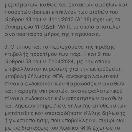
μερισμάτων, καθώς και εκτάκτων αμοιβών και
ποσοστών (bonus) επιπλέον των μισθών του
άρθρου 43 του ν. 4111/2013 (Α΄ 18) έχει ως το
συνημμένο ΥΠΟΔΕΙΓΜΑ ΙΙ, το οποίο αποτελεί
αναπόσπαστο μέρος της παρούσας.
3. Ο τύπος και το περιεχόμενο της πράξης
επιβολής προστίμου των παρ. 1 και 2 του
άρθρου 53 του ν. 5104/2024, με την οποία
επιβάλλονται κυρώσεις για την εκπρόθεσμη
υποβολή δήλωσης ΦΠΑ, ανακεφαλαιωτικού
πίνακα ενδοκοινοτικών παραδόσεων αγαθών
και παροχής υπηρεσιών, ανακεφαλαιωτικού
πίνακα ενδοκοινοτικών αποκτήσεων αγαθών
και λήψεων υπηρεσιών, δήλωσης αποθεμάτων
μετάταξης και οποιασδήποτε άλλης δήλωσης
ή γνωστοποίησης που υποβάλλεται σύμφωνα
με τις διατάξεις του Κώδικα ΦΠΑ έχει ως το