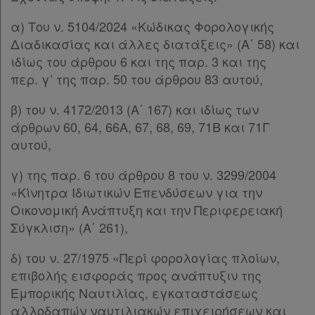
α) Tου ν. 5104/2024 «Κώδικας Φορολογικής
Διαδικασίας και άλλες διατάξεις» (Α΄ 58) και
ιδίως του άρθρου 6 και της παρ. 3 και της
περ. γ’ της παρ. 50 του άρθρου 83 αυτού,
β) του ν. 4172/2013 (Α΄ 167) και ιδίως των
άρθρων 60, 64, 66Α, 67, 68, 69, 71Β και 71Γ
αυτού,
γ) της παρ. 6 του άρθρου 8 του ν. 3299/2004
«Κίνητρα Ιδιωτικών Επενδύσεων για την
Οικονομική Ανάπτυξη και την Περιφερειακή
Σύγκλιση» (Α΄ 261),
δ) του ν. 27/1975 «Περί φορολογίας πλοίων,
επιβολής εισφοράς προς ανάπτυξιν της
Εμπορικής Ναυτιλίας, εγκαταστάσεως
αλλοδαπών ναυτιλιακών επιχειρήσεων και