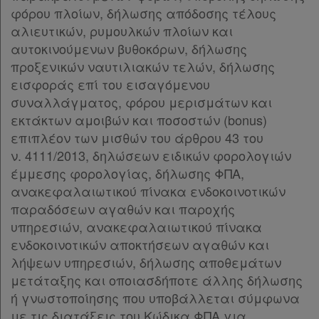
φόρου πλοίων, δήλωσης απόδοσης τέλους
αλιευτικών, ρυμουλκών πλοίων και
αυτοκινούμενων βυθοκόρων, δήλωσης
προξενικών ναυτιλιακών τελών, δήλωσης
εισφοράς επί του εισαγόμενου
συναλλάγματος, φόρου μερισμάτων και
εκτάκτων αμοιβών και ποσοστών (bonus)
επιπλέον των μισθών του άρθρου 43 του
ν. 4111/2013, δηλώσεων ειδικών φορολογιών
έμμεσης φορολογίας, δήλωσης ΦΠΑ,
ανακεφαλαιωτικού πίνακα ενδοκοινοτικών
παραδόσεων αγαθών και παροχής
υπηρεσιών, ανακεφαλαιωτικού πίνακα
ενδοκοινοτικών αποκτήσεων αγαθών και
λήψεων υπηρεσιών, δήλωσης αποθεμάτων
μετάταξης και οποιασδήποτε άλλης δήλωσης
ή γνωστοποίησης που υποβάλλεται σύμφωνα
με τις διατάξεις του Κώδικα ΦΠΑ για