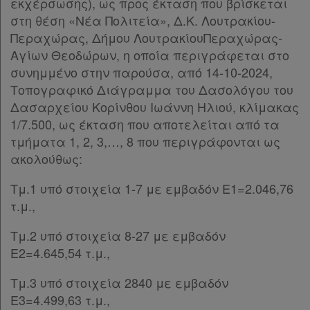
εκχέρσωσης), ως προς έκταση που βρίσκεται
στη θέση «Νέα Πολιτεία», Δ.Κ. Λουτρακίου-
Περαχώρας, Δήμου ΛουτρακίουΠεραχώρας-
Αγίων Θεοδώρων, η οποία περιγράφεται στο
συνημμένο στην παρούσα, από 14-10-2024,
Τοπογραφικό Διάγραμμα του Δασολόγου του
Δασαρχείου Κορίνθου Ιωάννη Ηλιού, κλίμακας
1/7.500, ως έκταση που αποτελείται από τα
τμήματα 1, 2, 3,…, 8 που περιγράφονται ως
ακολούθως:
Τμ.1 υπό στοιχεία 1-7 με εμβαδόν Ε1=2.046,76
τ.μ.,
Τμ.2 υπό στοιχεία 8-27 με εμβαδόν
Ε2=4.645,54 τ.μ.,
Τμ.3 υπό στοιχεία 2840 με εμβαδόν
Ε3=4.499,63 τ.μ.,