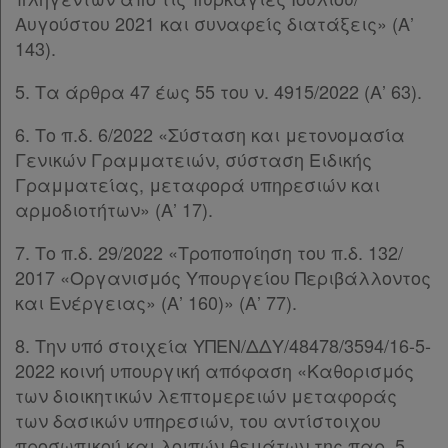
Αυγούστου 2021 και συναφείς διατάξεις» (Α’
143).
5. Τα άρθρα 47 έως 55 του ν. 4915/2022 (Α’ 63).
6. Το π.δ. 6/2022 «Σύσταση και μετονομασία
Γενικών Γραμματειών, σύσταση Ειδικής
Γραμματείας, μεταφορά υπηρεσιών και
αρμοδιοτήτων» (Α’ 17).
7. Το π.δ. 29/2022 «Τροποποίηση του π.δ. 132/
2017 «Οργανισμός Υπουργείου Περιβάλλοντος
και Ενέργειας» (Α’ 160)» (Α’ 77).
8. Την υπό στοιχεία ΥΠΕΝ/ΔΔΥ/48478/3594/16-5-
2022 κοινή υπουργική απόφαση «Καθορισμός
των διοικητικών λεπτομερειών μεταφοράς
των δασικών υπηρεσιών, του αντίστοιχου
προσωπικού και λοιπών θεμάτων της παρ. 5