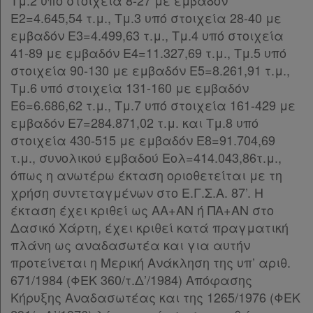
Τμ.2 υπό στοιχεία 8-27 με εμβαδόν
Ε2=4.645,54 τ.μ., Τμ.3 υπό στοιχεία 28-40 με
εμβαδόν Ε3=4.499,63 τ.μ., Τμ.4 υπό στοιχεία
41-89 με εμβαδόν Ε4=11.327,69 τ.μ., Τμ.5 υπό
στοιχεία 90-130 με εμβαδόν Ε5=8.261,91 τ.μ.,
Τμ.6 υπό στοιχεία 131-160 με εμβαδόν
Ε6=6.686,62 τ.μ., Τμ.7 υπό στοιχεία 161-429 με
εμβαδόν Ε7=284.871,02 τ.μ. και Τμ.8 υπό
στοιχεία 430-515 με εμβαδόν Ε8=91.704,69
τ.μ., συνολικού εμβαδού Εολ=414.043,86τ.μ.,
όπως η ανωτέρω έκταση οριοθετείται με τη
χρήση συντεταγμένων στο Ε.Γ.Σ.Α. 87’. Η
έκταση έχει κριθεί ως ΑΑ+ΑΝ ή ΠΑ+ΑΝ στο
Δασικό Χάρτη, έχει κριθεί κατά πραγματική
πλάνη ως αναδασωτέα και για αυτήν
προτείνεται η Μερική Ανάκληση της υπ’ αριθ.
671/1984 (ΦΕΚ 360/τ.Δ’/1984) Απόφασης
Κήρυξης Αναδασωτέας και της 1265/1976 (ΦΕΚ