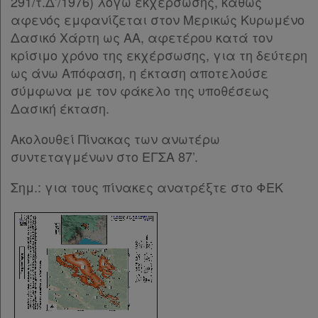
291/τ.Δ’/1976) λόγω εκχέρσωσης, καθώς
αφενός εμφανίζεται στον Μερικώς Κυρωμένο
Δασικό Χάρτη ως ΑΑ, αφετέρου κατά τον
κρίσιμο χρόνο της εκχέρσωσης, για τη δεύτερη
ως άνω Απόφαση, η έκταση αποτελούσε
σύμφωνα με τον φάκελο της υποθέσεως
Δασική έκταση.
Ακολουθεί Πίνακας των ανωτέρω
συντεταγμένων στο ΕΓΣΑ 87’.
Σημ.: για τους πίνακες ανατρέξτε στο ΦΕΚ