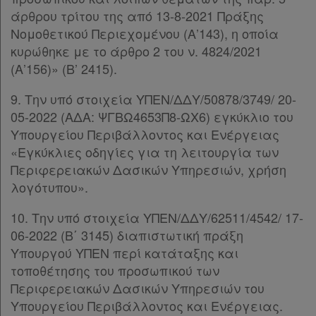
άρθρου τρίτου της από 13-8-2021 Πράξης
Νομοθετικού Περιεχομένου (Α’143), η οποία
κυρώθηκε με το άρθρο 2 του ν. 4824/2021
(Α’156)» (Β’ 2415).
9. Την υπό στοιχεία ΥΠΕΝ/ΔΔΥ/50878/3749/ 20-
05-2022 (ΑΔΑ: ΨΓΒΩ4653Π8-ΩΧ6) εγκύκλιο του
Υπουργείου Περιβάλλοντος και Ενέργειας
«Εγκύκλιες οδηγίες για τη λειτουργία των
Περιφερειακών Δασικών Υπηρεσιών, χρήση
λογότυπου».
10. Την υπό στοιχεία ΥΠΕΝ/ΔΔΥ/62511/4542/ 17-
06-2022 (Β΄ 3145) διαπιστωτική πράξη
Υπουργού ΥΠΕΝ περί κατάταξης και
τοποθέτησης του προσωπικού των
Περιφερειακών Δασικών Υπηρεσιών του
Υπουργείου Περιβάλλοντος και Ενέργειας.