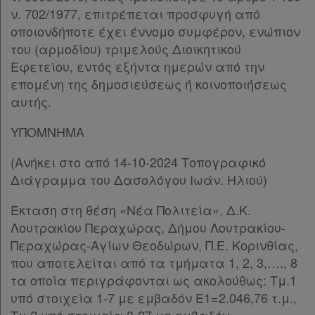
ν. 702/1977, επιτρέπεται προσφυγή από
οποιονδήποτε έχει έννομο συμφέρον, ενώπιον
του (αρμοδίου) τριμελούς Διοικητικού
Εφετείου, εντός εξήντα ημερών από την
επομένη της δημοσιεύσεως ή κοινοποιήσεως
αυτής.
ΥΠΟΜΝΗΜΑ
(Ανήκει στο από 14-10-2024 Τοπογραφικό
Διάγραμμα του Δασολόγου Ιωάν. Ηλιού)
Έκταση στη θέση «Νέα Πολιτεία», Δ.Κ.
Λουτρακίου Περαχώρας, Δήμου Λουτρακίου-
Περαχώρας-Αγίων Θεοδώρων, Π.Ε. Κορινθίας,
που αποτελείται από τα τμήματα 1, 2, 3,…., 8
τα οποία περιγράφονται ως ακολούθως: Τμ.1
υπό στοιχεία 1-7 με εμβαδόν Ε1=2.046,76 τ.μ.,