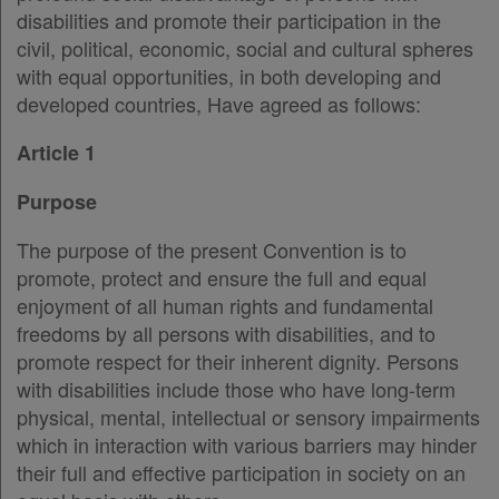
disabilities and promote their participation in the
civil, political, economic, social and cultural spheres
Ενεργοί
with equal opportunities, in both developing and
συνδρομητές
developed countries, Have agreed as follows:
Article 1
Τα
Purpose
αγαπημένα
μου
The purpose of the present Convention is to
promote, protect and ensure the full and equal
Οι
enjoyment of all human rights and fundamental
freedoms by all persons with disabilities, and to
σημειώσεις
promote respect for their inherent dignity. Persons
μου
with disabilities include those who have long-term
physical, mental, intellectual or sensory impairments
Ψάχνω
which in interaction with various barriers may hinder
και
their full and effective participation in society on an