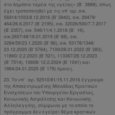
στο δημόσιο τομέα της υγείας» (Β’ 3888), όπως
έχει τροποποιηθεί με τις υπ’ αρ. οικ.
56914/1033/8.12.2016 (Β’ 3942), οικ. 29479/
464/26.6.2017 (Β’ 2195), οικ. 32026/500/7.7.2017
(Β’ 2357), οικ. 546/11/4.1.2018 (Β’ 16),
οικ.2657/48/18.01.2019 (Β’ 68), οικ.
3284/59/23.1.2020 (Β’ 86), οικ. 53178/1346/
23.12.2020 (Β’ 5764), 7109/28.01.2022 (Β’ 283),
11860/ 2.2.2023 (Β’ 521), 113367/28.12.2023
(Β’ 7514), 10608/ 12.2.2024 (Β’ 1041) και
1884/24.01.2025 (Β’ 179) όμοιες.
23. Το υπ’ αρ. 52510/81/15.11.2016 έγγραφο
της Αποκεντρωμένης Μονάδας Κρατικών
Ενισχύσεων του Υπουργείου Εργασίας,
Κοινωνικής Ασφάλισης και Κοινωνικής
Αλληλεγγύης, σύμφωνα με το οποίο το
πρόγραμμα δεν εγείρει θέμα κρατικών