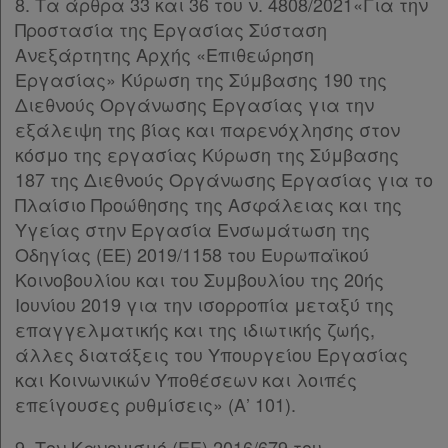
8. Τα άρθρα 33 και 36 του ν. 4808/2021«Για την
Προστασία της Εργασίας Σύσταση
Ανεξάρτητης Αρχής «Επιθεώρηση
Εργασίας» Κύρωση της Σύμβασης 190 της
Διεθνούς Οργάνωσης Εργασίας για την
εξάλειψη της βίας και παρενόχλησης στον
κόσμο της εργασίας Κύρωση της Σύμβασης
187 της Διεθνούς Οργάνωσης Εργασίας για το
Πλαίσιο Προώθησης της Ασφάλειας και της
Υγείας στην Εργασία Ενσωμάτωση της
Οδηγίας (ΕΕ) 2019/1158 του Ευρωπαϊκού
Κοινοβουλίου και του Συμβουλίου της 20ής
Ιουνίου 2019 για την ισορροπία μεταξύ της
επαγγελματικής και της ιδιωτικής ζωής,
άλλες διατάξεις του Υπουργείου Εργασίας
και Κοινωνικών Υποθέσεων και λοιπές
επείγουσες ρυθμίσεις» (Α’ 101).
Χρήσιμα
9. Τον Κανονισμό (ΕΕ) 2016/679 του