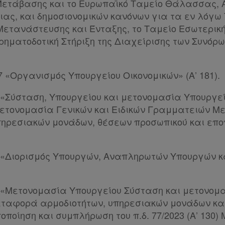
Μετάβασης και το Ευρωπαϊκό Ταμείο Θάλασσας, Α
ας, και δημοσιονομικών κανόνων για τα εν λόγω 
Μετανάστευσης και Ένταξης, το Ταμείο Εσωτερικ
ρηματοδοτική Στήριξη της Διαχείρισης των Συνόρων
017 «Οργανισμός Υπουργείου Οικονομικών» (Α’ 181).
23 «Σύσταση, Υπουργείου και μετονομασία Υπουργ
μετονομασία Γενικών και Ειδικών Γραμματειών 
πηρεσιακών μονάδων, θέσεων προσωπικού και επ
.
023 «Διορισμός Υπουργών, Αναπληρωτών Υπουργών 
023 «Μετονομασία Υπουργείου Σύσταση και μετονομ
ταφορά αρμοδιοτήτων, υπηρεσιακών μονάδων κα
ποίηση και συμπλήρωση του π.δ. 77/2023 (Α’ 130)