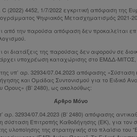
μ. C (2022) 4452, 1/7/2022 εγκριτική απόφαση της Ε
ρογράμματος Ψηφιακός Μετασχηματισμός 2021-20
ότι από την παρούσα απόφαση δεν προκαλείται επ
λογισμού.
τι οι διατάξεις της παρούσας δεν αφορούν σε διοι
πάρχει υποχρέωση καταχώρισης στο ΕΜΔΔ-ΜΙΤΟΣ,
 της υπ’ αρ. 32934/07.04.2023 απόφασης «Σύσταση
ήγησης και Ομάδας Συντονισμού για το Ειδικό Αν
 Όρους» (Β’ 2480), ως ακολούθως:
Άρθρο Μόνο
π’ αρ. 32934/07.04.2023 (Β’ 2480) απόφασης αντικα
η σύσταση Επιτροπής Καθοδήγησης (ΕΚ), για τον σ
ης υλοποίησης της στρατηγικής στο πλαίσιο του “Ε