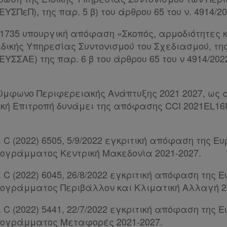
ΠεΠ), της παρ. 5 β) του άρθρου 65 του ν. 4914/2022
121735 υπουργική απόφαση «Σκοπός, αρμοδιότητες 
ιδικής Υπηρεσίας Συντονισμού του Σχεδιασμού, τη
ΥΣΣΑΕ) της παρ. 6 β του άρθρου 65 του ν 4914/2022
 Σύμφωνο Περιφερειακής Ανάπτυξης 2021 2027, ως 
κή Επιτροπή δυνάμει της απόφασης CCI 2021EL16F
μ. C (2022) 6505, 5/9/2022 εγκριτική απόφαση της Ε
ρογράμματος Κεντρική Μακεδονία 2021-2027.
μ. C (2022) 6045, 26/8/2022 εγκριτική απόφαση της 
ρογράμματος Περιβάλλον και Κλιματική Αλλαγή 2
μ. C (2022) 5441, 22/7/2022 εγκριτική απόφαση της 
ρογράμματος Μεταφορές 2021-2027.