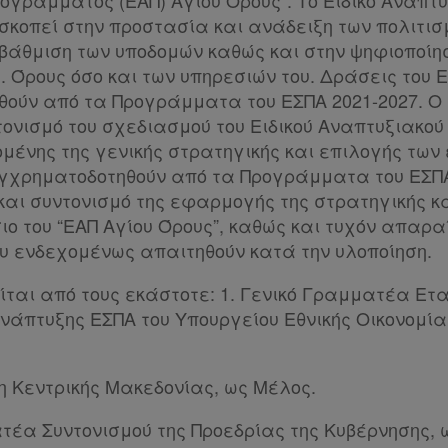
ογράμματος (ΕΑΠ) Αγίου Όρους”. Το Ειδικό Αναπ
σκοπεί στην προστασία και ανάδειξη των πολιτισ
βάθμιση των υποδομών καθώς και στην ψηφιοποίη
. Όρους όσο και των υπηρεσιών του. Δράσεις του 
ούν από τα Προγράμματα του ΕΣΠΑ 2021-2027. Ο 
ονισμό του σχεδιασμού του Ειδικού Αναπτυξιακο
ένης της γενικής στρατηγικής και επιλογής των 
γχρηματοδοτηθούν από τα Προγράμματα του ΕΣΠΑ 
αι συντονισμό της εφαρμογής της στρατηγικής κ
ιο του “ΕΑΠ Αγίου Όρους”, καθώς και τυχόν απαρα
 ενδεχομένως απαιτηθούν κατά την υλοποίηση.
είται από τους εκάστοτε: 1. Γενικό Γραμματέα Ετ
νάπτυξης ΕΣΠΑ του Υπουργείου Εθνικής Οικονομίας
η Κεντρικής Μακεδονίας, ως Μέλος.
ατέα Συντονισμού της Προεδρίας της Κυβέρνησης, 