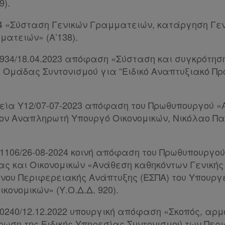
9).
2024 «Σύσταση Γενικών Γραμματειών, κατάργηση Γ
ματειών» (Α’138).
32934/18.04.2023 απόφαση «Σύσταση και συγκρότησ
 Ομάδας Συντονισμού για “Ειδικό Αναπτυξιακό Π
.
ιχεία Υ12/07-07-2023 απόφαση του Πρωθυπουργού 
τον Αναπληρωτή Υπουργό Οικονομικών, Νικόλαο 
121106/26-08-2024 κοινή απόφαση του Πρωθυπουργο
ίας και Οικονομικών «Ανάθεση καθηκόντων Γενικ
νου Περιφερειακής Ανάπτυξης (ΕΣΠΑ) του Υπουργε
ικονομικών» (Υ.Ο.Δ.Δ. 920).
120240/12.12.2022 υπουργική απόφαση «Σκοπός, αρμ
ρωση της Ειδικής Υπηρεσίας Συντονισμού των Περ