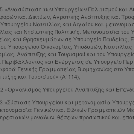
2015 «Ανασύσταση των Υπουργείων Πολιτισμού και Α
ορών και Δικτύων, Αγροτικής Ανάπτυξης και Τρο
Υπουργείου Ναυτιλίας και Αιγαίου και μετονομασ
λίας και Νησιωτικής Πολιτικής. Μετονομασία του 
δείας και Θρησκευμάτων σε Υπουργείο Παιδείας, 
ου Υπουργείου Οικονομίας, Υποδομών, Ναυτιλίας 
ομίας, Ανάπτυξης και Τουρισμού και του Υπουργε
 Περιβάλλοντος και Ενέργειας σε Υπουργείο Περ
φορά Γενικής Γραμματείας Βιομηχανίας στο Υπ
τυξης και Τουρισμού» (Α’ 114),
2022 «Οργανισμός Υπουργείου Ανάπτυξης και Επενδύ
2023 «Σύσταση Υπουργείου και μετονομασία Υπουργ
μετονομασία Γενικών και Ειδικών Γραμματειών 
πηρεσιακών μονάδων, θέσεων προσωπικού και επ
,