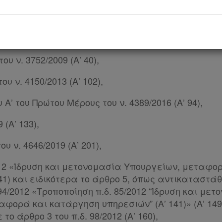
ου ν. 2515/1997 (Α’ 154),
ου ν. 3427/2005 (Α’ 312),
ου ν. 3752/2009 (Α’ 40),
ου ν. 4150/2013 (Α’ 102),
Α’ του Πρώτου Μέρους του ν. 4389/2016 (Α’ 94),
 (Α’ 133),
ου ν. 4646/2019 (Α’ 201),
/2012 «Ίδρυση και μετονομασία Υπουργείων, μεταφ
41) και ειδικότερα το άρθρο 5, όπως αντικαταστά
 94/2012 «Τροποποίηση π.δ. 85/2012 “Ίδρυση και με
φορά και κατάργηση υπηρεσιών” (Α’ 141)» (Α’ 149
το άρθρο 3 του π.δ. 98/2012 (Α’ 160),