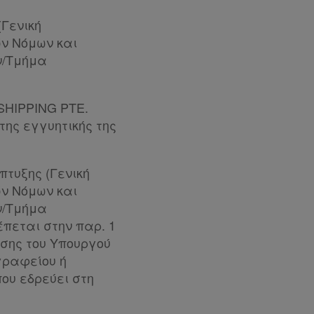
(Γενική
ν Νόμων και
ν/Τμήμα
SHIPPING PTE.
της εγγυητικής της
τυξης (Γενική
ν Νόμων και
ν/Τμήμα
έπεται στην παρ. 1
φασης του Υπουργού
γραφείου ή
ου εδρεύει στη