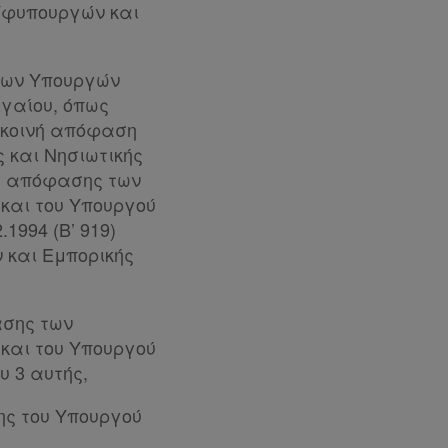
 Υφυπουργών και
ς των Υπουργών
ιγαίου, όπως
2) κοινή απόφαση
 και Νησιωτικής
νής απόφασης των
και του Υπουργού
.1994 (Β’ 919)
 και Εμπορικής
φασης των
και του Υπουργού
υ 3 αυτής,
σης του Υπουργού