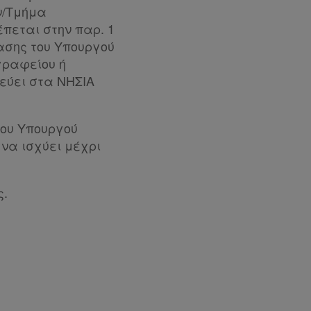
ν/Τμήμα
έπεται στην παρ. 1
φασης του Υπουργού
γραφείου ή
ρεύει στα ΝΗΣΙΑ
 του Υπουργού
 να ισχύει μέχρι
ς.