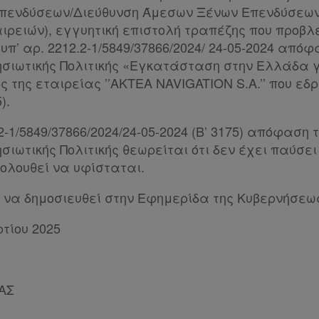
πενδύσεων/Διεύθυνση Άμεσων Ξένων Επενδύσεω
ιρειών), εγγυητική επιστολή τραπέζης που προβλ
 υπ’ αρ. 2212.2-1/5849/37866/2024/ 24-05-2024 από
ησιωτικής Πολιτικής «Εγκατάσταση στην Ελλάδα 
 της εταιρείας ’’AKTEA NAVIGATION S.A.’’ που εδ
).
2.2-1/5849/37866/2024/24-05-2024 (Β’ 3175) απόφαση
σιωτικής Πολιτικής θεωρείται ότι δεν έχει παύσει
ολουθεί να υφίσταται.
να δημοσιευθεί στην Εφημερίδα της Κυβερνήσεω
τίου 2025
ΙΑΣ