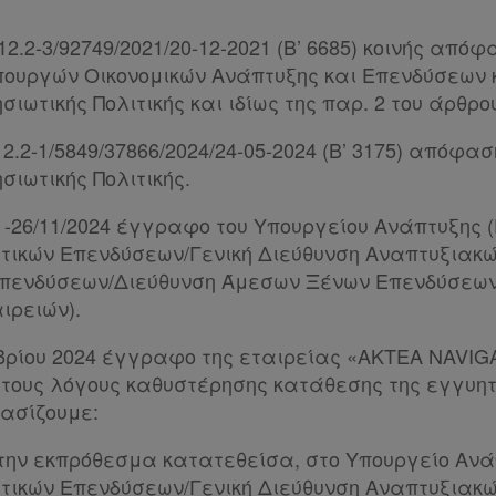
212.2-3/92749/2021/20-12-2021 (Β’ 6685) κοινής από
υργών Οικονομικών Ανάπτυξης και Επενδύσεων κ
σιωτικής Πολιτικής και ιδίως της παρ. 2 του άρθρου
212.2-1/5849/37866/2024/24-05-2024 (Β’ 3175) απόφ
σιωτικής Πολιτικής.
16 -26/11/2024 έγγραφο του Υπουργείου Ανάπτυξης (
τικών Επενδύσεων/Γενική Διεύθυνση Αναπτυξιακώ
πενδύσεων/Διεύθυνση Άμεσων Ξένων Επενδύσεω
ιρειών).
ωβρίου 2024 έγγραφο της εταιρείας «AKTEA NAVIGA
ί τους λόγους καθυστέρησης κατάθεσης της εγγυητ
ασίζουμε:
την εκπρόθεσμα κατατεθείσα, στο Υπουργείο Ανάπ
τικών Επενδύσεων/Γενική Διεύθυνση Αναπτυξιακώ