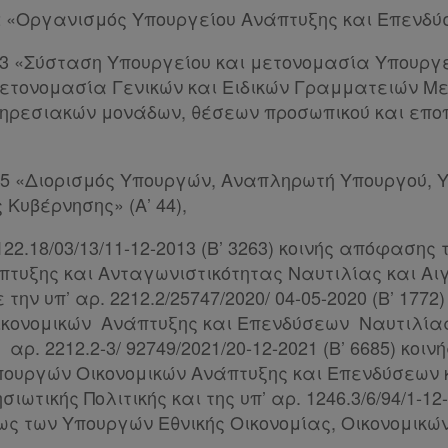
022 «Οργανισμός Υπουργείου Ανάπτυξης και Επενδύσ
2023 «Σύσταση Υπουργείου και μετονομασία Υπουργ
μετονομασία Γενικών και Ειδικών Γραμματειών 
πηρεσιακών μονάδων, θέσεων προσωπικού και επ
,
/2025 «Διορισμός Υπουργών, Αναπληρωτή Υπουργού,
 Κυβέρνησης» (Α’ 44),
 3122.18/03/13/11-12-2013 (Β’ 3263) κοινής απόφαση
πτυξης και Ανταγωνιστικότητας Ναυτιλίας και Αι
 την υπ’ αρ. 2212.2/25747/2020/ 04-05-2020 (Β’ 177
κονομικών Ανάπτυξης και Επενδύσεων Ναυτιλίας
’ αρ. 2212.2-3/ 92749/2021/20-12-2021 (Β’ 6685) κο
υργών Οικονομικών Ανάπτυξης και Επενδύσεων κ
ιωτικής Πολιτικής και της υπ’ αρ. 1246.3/6/94/1-12-
ς των Υπουργών Εθνικής Οικονομίας, Οικονομικών