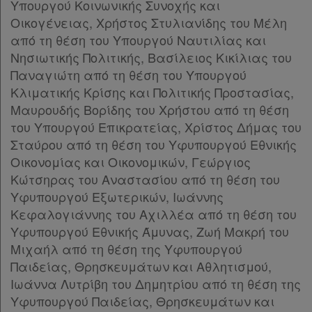
Υπουργού Κοινωνικής Συνοχής και
Οικογένειας, Χρήστος Στυλιανίδης του Μέλη
από τη θέση του Υπουργού Ναυτιλίας και
Νησιωτικής Πολιτικής, Βασίλειος Κικίλιας του
Παναγιώτη από τη θέση του Υπουργού
Κλιματικής Κρίσης και Πολιτικής Προστασίας,
Μαυρουδής Βορίδης του Χρήστου από τη θέση
του Υπουργού Επικρατείας, Χρίστος Δήμας του
Σταύρου από τη θέση του Υφυπουργού Εθνικής
Οικονομίας και Οικονομικών, Γεώργιος
Χρήσιμα
Κώτσηρας του Αναστασίου από τη θέση του
Υφυπουργού Εξωτερικών, Ιωάννης
Κεφαλογιάννης του Αχιλλέα από τη θέση του
Assistant
Υφυπουργού Εθνικής Άμυνας, Ζωή Μακρή του
Μιχαήλ από τη θέση της Υφυπουργού
Νομολογία
Παιδείας, Θρησκευμάτων και Αθλητισμού,
Ιωάννα Λυτρίβη του Δημητρίου από τη θέση της
Kodiko
Υφυπουργού Παιδείας, Θρησκευμάτων και