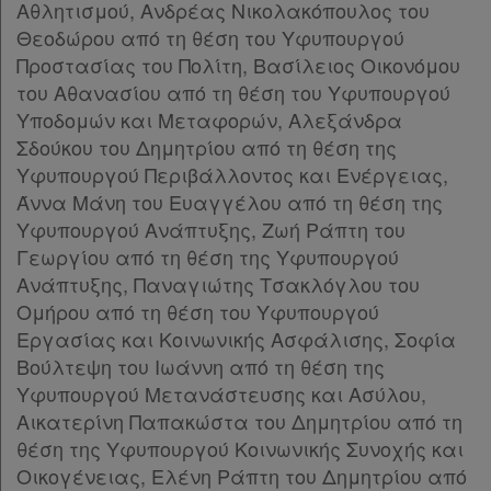
Forum
Αθλητισμού, Ανδρέας Νικολακόπουλος του
Θεοδώρου από τη θέση του Υφυπουργού
Αναζήτηση
Προστασίας του Πολίτη, Βασίλειος Οικονόμου
Κ.Α.Δ.
του Αθανασίου από τη θέση του Υφυπουργού
Υποδομών και Μεταφορών, Αλεξάνδρα
Διακρατικές
Σδούκου του Δημητρίου από τη θέση της
Συμφωνίες
Υφυπουργού Περιβάλλοντος και Ενέργειας,
Άννα Μάνη του Ευαγγέλου από τη θέση της
Ελλάδας
Υφυπουργού Ανάπτυξης, Ζωή Ράπτη του
Γεωργίου από τη θέση της Υφυπουργού
Ανάπτυξης, Παναγιώτης Τσακλόγλου του
Ομήρου από τη θέση του Υφυπουργού
Πληροφορίες
Εργασίας και Κοινωνικής Ασφάλισης, Σοφία
Βούλτεψη του Ιωάννη από τη θέση της
Εταιρεία
Υφυπουργού Μετανάστευσης και Ασύλου,
Αικατερίνη Παπακώστα του Δημητρίου από τη
Επικοινωνία
θέση της Υφυπουργού Κοινωνικής Συνοχής και
Οικογένειας, Ελένη Ράπτη του Δημητρίου από