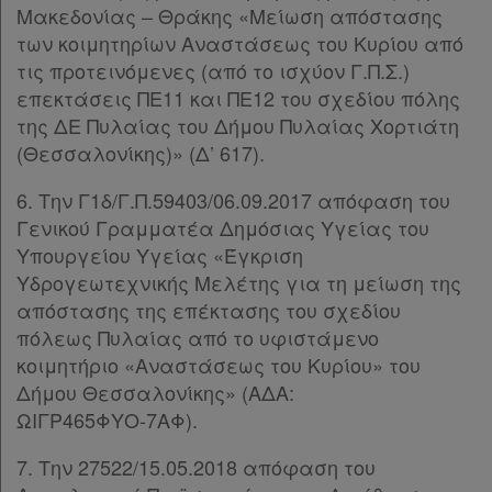
Μακεδονίας – Θράκης «Μείωση απόστασης
των κοιμητηρίων Αναστάσεως του Κυρίου από
τις προτεινόμενες (από το ισχύον Γ.Π.Σ.)
επεκτάσεις ΠΕ11 και ΠΕ12 του σχεδίου πόλης
της ΔΕ Πυλαίας του Δήμου Πυλαίας Χορτιάτη
(Θεσσαλονίκης)» (Δ’ 617).
6. Την Γ1δ/Γ.Π.59403/06.09.2017 απόφαση του
Γενικού Γραμματέα Δημόσιας Υγείας του
Υπουργείου Υγείας «Έγκριση
Υδρογεωτεχνικής Μελέτης για τη μείωση της
απόστασης της επέκτασης του σχεδίου
πόλεως Πυλαίας από το υφιστάμενο
κοιμητήριο «Αναστάσεως του Κυρίου» του
Δήμου Θεσσαλονίκης» (ΑΔΑ:
ΩΙΓΡ465ΦΥΟ-7ΑΦ).
7. Την 27522/15.05.2018 απόφαση του