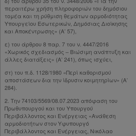
δ) του άρθρου 35 του ν. 3448/2006 «Για την
περαιτέρω χρήση πληροφοριών του δημόσιου
τομέα και τη ρύθμιση θεμάτων αρμοδιότητας
Υπουργείου Εσωτερικών, Δημόσιας Διοίκησης
και Αποκέντρωσης» (Α’ 57),
ε) του άρθρου 8 παρ. 7 του ν. 4447/2016
«Χωρικός σχεδιασμός – Βιώσιμη ανάπτυξη και
άλλες διατάξεις» (Α’ 241), όπως ισχύει,
στ) του π.δ. 1128/1980 «Περί καθορισμού
αποστάσεων δια την ίδρυσιν κοιμητηρίων» (Α’
284).
2. Την 74103/5569/08.07.2023 απόφαση του
Πρωθυπουργού και του Υπουργού
Περιβάλλοντος και Ενέργειας «Ανάθεση
αρμοδιοτήτων στον Υφυπουργό
Περιβάλλοντος και Ενέργειας, Νικόλαο