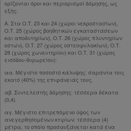
ορίζονται όροι και περιορισμοί δόμησης, ως
εξής:
Α. Στα Ο.Τ. 23 και 24 (χώροι νεκροστασίων),
Ο.Τ. 25 (χώρος βοηθητικών εγκαταστάσεων
και αποδυτηρίων), Ο.Τ. 26 (χώρος πλυντηρίων
οστών), Ο.Τ. 27 (χώρος οστεοφυλακίων), Ο.Τ.
28 (χώρος χωνευτηρίου) και Ο.Τ. 31 (χώρος
εισόδου-θυρωρείου):
αα. Μέγιστο ποσοστό κάλυψης: σαράντα τοις
εκατό (40%) της επιφάνειάς τους.
αβ. Συντελεστής δόμησης: τέσσερα δέκατα
(0,4).
αγ. Μέγιστο επιτρεπόμενο ύψος των
ανεγερθησομένων κτιρίων: τέσσερα (4)
μέτρα, το οποίο προσαυξάνεται κατά ένα