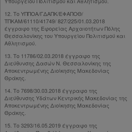
Υπουργείου Πολιτισμού και Αθλητισμού.
Πληροφορίες
12. Το ΥΠΠΟΑ/ΓΔΑΠΚ/ΕΦΑΠΟΘ/
ΤΠΚΑΜ/61110/41749/ 827/225/01.03.2018
Εταιρεία
έγγραφο της Εφορείας Αρχαιοτήτων Πόλης
Θεσσαλονίκης του Υπουργείου Πολιτισμού και
Επικοινωνία
Αθλητισμού.
Όροι
13. Το 11786/02.03.2018 έγγραφο της
χρήσης
Διεύθυνσης Δασών Ν. Θεσσαλονίκης της
Αποκεντρωμένης Διοίκησης Μακεδονίας
Πολιτική
Θράκης.
απορρήτου
14. Το 7698/30.03.2018 έγγραφο της
και
Διεύθυνσης Υδάτων Κεντρικής Μακεδονίας της
cookies
Αποκεντρωμένης Διοίκησης Μακεδονίας
Θράκης.
15. Το 3293/16.05.2019 έγγραφο της