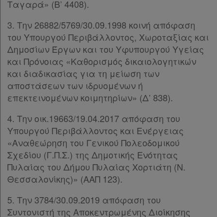
Ταγαρά» (Β’ 4408).
3. Την 26882/5769/30.09.1998 κοινή απόφαση
του Υπουργού Περιβάλλοντος, Χωροταξίας και
Δημοσίων Έργων και του Υφυπουργού Υγείας
και Πρόνοιας «Καθορισμός δικαιολογητικών
και διαδικασίας για τη μείωση των
αποστάσεων των ιδρυομένων ή
επεκτεινομένων κοιμητηρίων» (Δ’ 838).
4. Την οικ.19663/19.04.2017 απόφαση του
Υπουργού Περιβάλλοντος και Ενέργειας
«Αναθεώρηση του Γενικού Πολεοδομικού
Σχεδίου (Γ.Π.Σ.) της Δημοτικής Ενότητας
Πυλαίας του Δήμου Πυλαίας Χορτιάτη (Ν.
Θεσσαλονίκης)» (ΑΑΠ 123).
5. Την 3784/30.09.2019 απόφαση του
Συντονιστή της Αποκεντρωμένης Διοίκησης