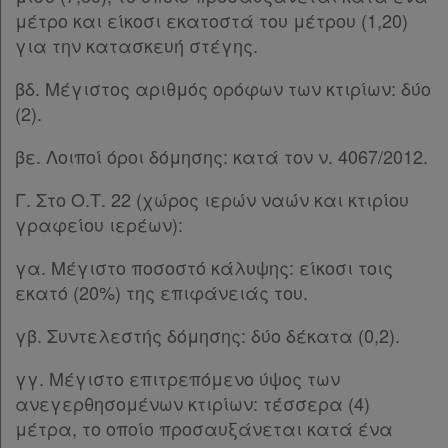
μέτρο και είκοσι εκατοστά του μέτρου (1,20)
για την κατασκευή στέγης.
βδ. Μέγιστος αριθμός ορόφων των κτιρίων: δύο
(2).
βε. Λοιποί όροι δόμησης: κατά τον ν. 4067/2012.
Γ. Στο Ο.Τ. 22 (χώρος ιερών ναών και κτιρίου
γραφείου ιερέων):
γα. Μέγιστο ποσοστό κάλυψης: είκοσι τοις
εκατό (20%) της επιφάνειάς του.
γβ. Συντελεστής δόμησης: δύο δέκατα (0,2).
γγ. Μέγιστο επιτρεπόμενο ύψος των
ανεγερθησομένων κτιρίων: τέσσερα (4)
μέτρα, το οποίο προσαυξάνεται κατά ένα