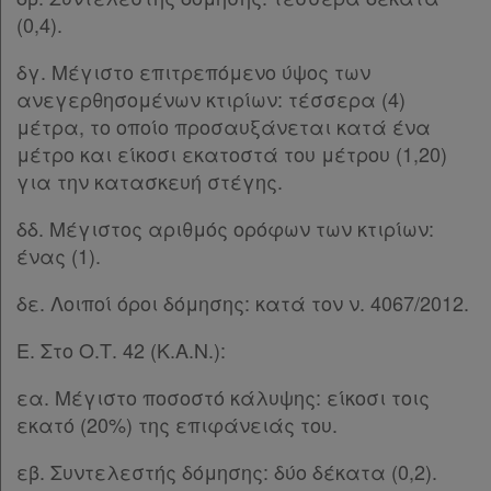
(0,4).
δγ. Μέγιστο επιτρεπόμενο ύψος των
ανεγερθησομένων κτιρίων: τέσσερα (4)
μέτρα, το οποίο προσαυξάνεται κατά ένα
μέτρο και είκοσι εκατοστά του μέτρου (1,20)
για την κατασκευή στέγης.
δδ. Μέγιστος αριθμός ορόφων των κτιρίων:
ένας (1).
δε. Λοιποί όροι δόμησης: κατά τον ν. 4067/2012.
Ε. Στο Ο.Τ. 42 (Κ.Α.Ν.):
εα. Μέγιστο ποσοστό κάλυψης: είκοσι τοις
εκατό (20%) της επιφάνειάς του.
εβ. Συντελεστής δόμησης: δύο δέκατα (0,2).