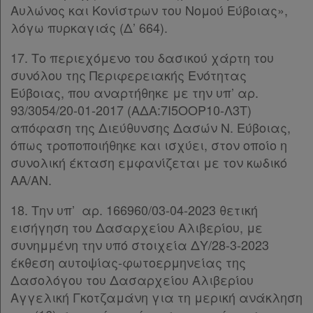
Αυλώνος και Κονίστρων του Νομού Εύβοιας»,
λόγω πυρκαγιάς (Δ’ 664).
17. Το περιεχόμενο του δασικού χάρτη του
συνόλου της Περιφερειακής Ενότητας
Εύβοιας, που αναρτήθηκε με την υπ’ αρ.
93/3054/20-01-2017 (ΑΔΑ:7Ι5ΟΟΡ10-Λ3Τ)
απόφαση της Διεύθυνσης Δασών Ν. Εύβοιας,
όπως τροποποιήθηκε και ισχύει, στον οποίο η
συνολική έκταση εμφανίζεται με τον κωδικό
ΑΑ/ΑΝ.
18. Την υπ’ αρ. 166960/03-04-2023 θετική
εισήγηση του Δασαρχείου Αλιβερίου, με
συνημμένη την υπό στοιχεία ΔΥ/28-3-2023
έκθεση αυτοψίας-φωτοερμηνείας της
Δασολόγου του Δασαρχείου Αλιβερίου
Αγγελική Γκοτζαμάνη για τη μερική ανάκληση