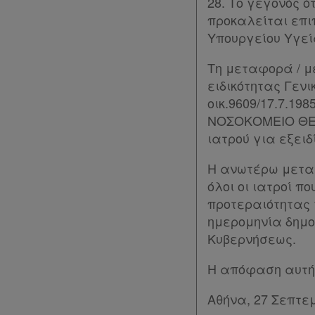
28. Το γεγονός 
προκαλείται επι
Υπουργείου Υγεί
Τη μεταφορά / μ
ειδικότητας Γενι
οικ.9609/17.7.19
ΝΟΣΟΚΟΜΕΙΟ ΘΕΣΣ
ιατρού για εξειδ
Η ανωτέρω μεταφ
όλοι οι ιατροί π
προτεραιότητας γ
ημερομηνία δημ
Κυβερνήσεως.
Η απόφαση αυτή 
Αθήνα, 27 Σεπτε