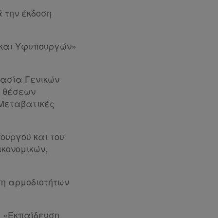
ά την έκδοση
 και Υφυπουργών»
μασία Γενικών
 θέσεων
 Μεταβατικές
ουργού και του
κονομικών,
ση αρμοδιοτήτων
η «Εκπαίδευση