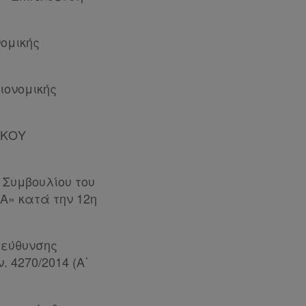
νομικής
ιονομικής
ΙΚΟΥ
 Συμβουλίου του
» κατά την 12η
Διεύθυνσης
. 4270/2014 (Α΄