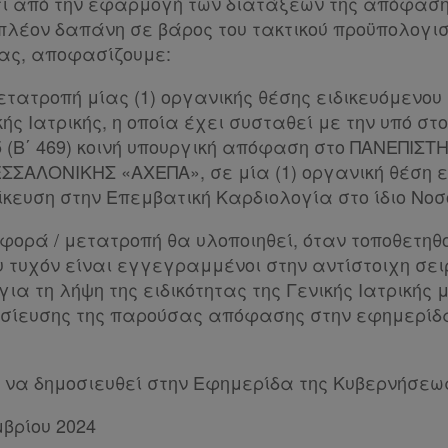
ότι από την εφαρμογή των διατάξεων της απόφαση
πλέον δαπάνη σε βάρος του τακτικού προϋπολογισ
ας, αποφασίζουμε:
ετατροπή μίας (1) οργανικής θέσης ειδικευόμενου
κής Ιατρικής, η οποία έχει συσταθεί με την υπό στο
85 (Β΄ 469) κοινή υπουργική απόφαση στο ΠΑΝΕΠΙΣ
ΑΛΟΝΙΚΗΣ «ΑΧΕΠΑ», σε μία (1) οργανική θέση ε
ίκευση στην Επεμβατική Καρδιολογία στο ίδιο Νοσ
ορά / μετατροπή θα υλοποιηθεί, όταν τοποθετηθο
ου τυχόν είναι εγγεγραμμένοι στην αντίστοιχη σε
ια τη λήψη της ειδικότητας της Γενικής Ιατρικής 
οσίευσης της παρούσας απόφασης στην εφημερίδ
να δημοσιευθεί στην Εφημερίδα της Κυβερνήσεω
μβρίου 2024