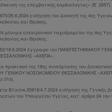
ιδίκευση της επεμβατικής καρδιολογίας» (Β΄ 2857).
9975/26.6.2024 εισήγηση του Διοικητή της 4ης Υγειο
εδονίας και Θράκης.
024 μήνυμα ηλεκτρονικού ταχυδρομείου της 4ης Υγε
εδονίας και Θράκης.
24652/18.6.2024 έγγραφο του ΠΑΝΕΠΙΣΤΗΜΙΑΚΟΥ ΓΕΝ
ΕΣΣΑΛΟΝΙΚΗΣ «ΑΧΕΠΑ».
 πρακτικού της 19ης συνεδρίασης του Διοικητικού
Υ ΓΕΝΙΚΟΥ ΝΟΣΟΚΟΜΕΙΟΥ ΘΕΣΣΑΛΟΝΙΚΗΣ «ΑΧΕΠΑ
α 31ο).
χεία Β1α/οικ.35919/4.7.2024 εισήγηση της Γενικής 
εσιών του Υπουργείου Υγείας, κατ’ άρθρο 24 του ν