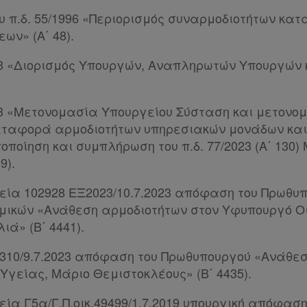
ου π.δ. 55/1996 «Περιορισμός συναρμοδιοτήτων κατ
ων» (Α΄ 48).
2023 «Διορισμός Υπουργών, Αναπληρωτών Υπουργών
2023 «Μετονομασία Υπουργείου Σύσταση και μετονο
ταφορά αρμοδιοτήτων υπηρεσιακών μονάδων και
ποίηση και συμπλήρωση του π.δ. 77/2023 (Α΄ 130)
9).
χεία 102928 ΕΞ2023/10.7.2023 απόφαση του Πρωθυπ
μικών «Ανάθεση αρμοδιοτήτων στον Υφυπουργό Οι
ά» (Β΄ 4441).
 37310/9.7.2023 απόφαση του Πρωθυπουργού «Ανάθε
Υγείας, Μάριο Θεμιστοκλέους» (Β΄ 4435).
χεία Γ5α/Γ.Π.οικ.49499/1.7.2019 υπουργική απόφασ