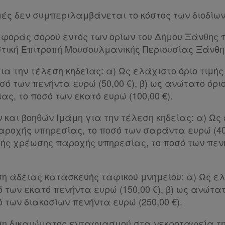
μές δεν συμπεριλαμβάνεται το κόστος των διοδίων
φοράς σορού εντός των ορίων του Δήμου Ξάνθης
στική Επιτροπή Μουσουλμανικής Περιουσίας Ξάνθη
για την τέλεση κηδείας: α) Ως ελάχιστο όριο τιμ
σό των πενήντα ευρώ (50,00 €), β) ως ανώτατο όρι
ς, το ποσό των εκατό ευρώ (100,00 €).
 και βοηθών Ιμάμη για την τέλεση κηδείας: α) Ως
ροχής υπηρεσίας, το ποσό των σαράντα ευρώ (40,0
μής χρέωσης παροχής υπηρεσίας, το ποσό των πεν
ση άδειας κατασκευής ταφικού μνημείου: α) Ως ελ
 των εκατό πενήντα ευρώ (150,00 €), β) ως ανώτατ
 των διακοσίων πενήντα ευρώ (250,00 €).
ηση δικαιώματος ενταφιασμού στα νεκροταφεία τ