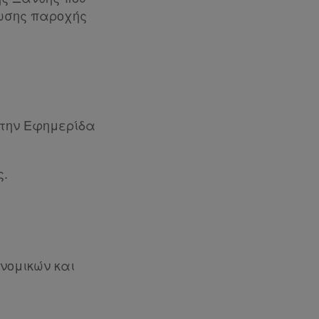
έωσης παροχής
στην Εφημερίδα
ς.
νομικών και