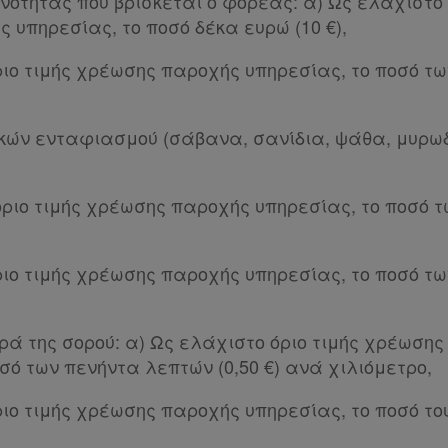
νότητας που βρίσκεται ο φορέας: α) Ως ελάχιστο 
 υπηρεσίας, το ποσό δέκα ευρώ (10 €),
ιο τιμής χρέωσης παροχής υπηρεσίας, το ποσό των
ικών ενταφιασμού (σάβανα, σανίδια, ψάθα, μυρω
όριο τιμής χρέωσης παροχής υπηρεσίας, το ποσό 
ριο τιμής χρέωσης παροχής υπηρεσίας, το ποσό τ
ορά της σορού: α) Ως ελάχιστο όριο τιμής χρέωση
σό των πενήντα λεπτών (0,50 €) ανά χιλιόμετρο,
ιο τιμής χρέωσης παροχής υπηρεσίας, το ποσό του