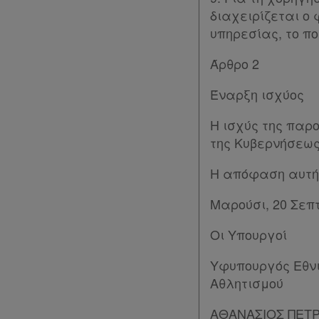
διαχειρίζεται ο
υπηρεσίας, το πο
Άρθρο 2
Έναρξη ισχύος
Η ισχύς της παρ
της Κυβερνήσεως
Η απόφαση αυτή 
Μαρούσι, 20 Σεπ
Οι Υπουργοί
Υφυπουργός Εθνι
Αθλητισμού
ΑΘΑΝΑΣΙΟΣ ΠΕΤΡ