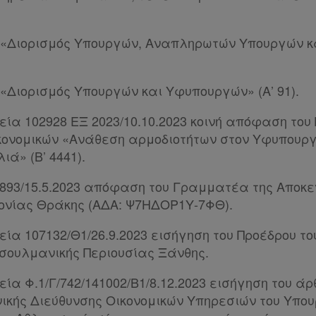
.
023 «Διορισμός Υπουργών, Αναπληρωτών Υπουργών 
24 «Διορισμός Υπουργών και Υφυπουργών» (Α’ 91).
χεία 102928 ΕΞ 2023/10.10.2023 κοινή απόφαση το
κονομικών «Ανάθεση αρμοδιοτήτων στον Υφυπουργ
ά» (Β’ 4441).
 70893/15.5.2023 απόφαση του Γραμματέα της Αποκ
ονίας Θράκης (ΑΔΑ: Ψ7ΗΔΟΡ1Υ-7ΦΘ).
χεία 107132/Θ1/26.9.2023 εισήγηση του Προέδρου τ
σουλμανικής Περιουσίας Ξάνθης.
εία Φ.1/Γ/742/141002/Β1/8.12.2023 εισήγηση του άρθ
νικής Διεύθυνσης Οικονομικών Υπηρεσιών του Υπου