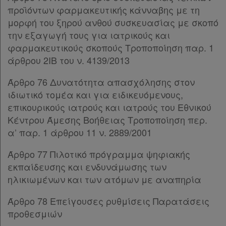
προϊόντων φαρμακευτικής κάνναβης με τη
μορφή του ξηρού ανθού συσκευασίας με σκοπό
την εξαγωγή τους για ιατρικούς και
φαρμακευτικούς σκοπούς Τροποποίηση παρ. 1
άρθρου 2ΙΒ του ν. 4139/2013
Άρθρο 76 Δυνατότητα απασχόλησης στον
ιδιωτικό τομέα και για ειδικευόμενους,
επικουρικούς ιατρούς και ιατρούς του Εθνικού
Κέντρου Άμεσης Βοήθειας Τροποποίηση περ.
α’ παρ. 1 άρθρου 11 ν. 2889/2001
Άρθρο 77 Πιλοτικό πρόγραμμα ψηφιακής
εκπαίδευσης και ενδυνάμωσης των
ηλικιωμένων και των ατόμων με αναπηρία
Άρθρο 78 Επείγουσες ρυθμίσεις Παρατάσεις
προθεσμιών