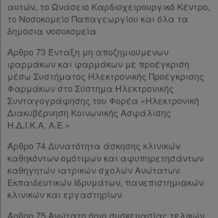
αυτών, το Ωνάσειο Καρδιοχειρουργικό Κέντρο,
το Νοσοκομείο Παπαγεωργίου και όλα τα
δημόσια νοσοκομεία
Άρθρο 73 Ένταξη μη αποζημιούμενων
φαρμάκων και φαρμάκων με προέγκριση
μέσω Συστήματος Ηλεκτρονικής Προέγκρισης
Φαρμάκων στο Σύστημα Ηλεκτρονικής
Συνταγογράφησης του Φορέα «Ηλεκτρονική
Διακυβέρνηση Κοινωνικής Ασφάλισης
Η.Δ.Ι.Κ.Α. Α.Ε.»
Άρθρο 74 Δυνατότητα άσκησης κλινικών
καθηκόντων ομότιμων και αφυπηρετησάντων
καθηγητών ιατρικών σχολών Ανώτατων
Εκπαιδευτικών Ιδρυμάτων, πανεπιστημιακών
κλινικών και εργαστηρίων
Άρθρο 75 Aνώτατο όριο συσκευασίας τελικών