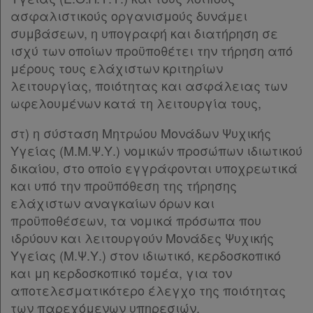
ασφαλιστικούς οργανισμούς δυνάμει
συμβάσεων, η υπογραφή και διατήρηση σε
ισχύ των οποίων προϋποθέτει την τήρηση από
μέρους τους ελάχιστων κριτηρίων
λειτουργίας, ποιότητας και ασφάλειας των
ωφελουμένων κατά τη λειτουργία τους,
στ) η σύσταση Μητρώου Μονάδων Ψυχικής
Υγείας (Μ.Μ.Ψ.Υ.) νομικών προσώπων ιδιωτικού
δικαίου, στο οποίο εγγράφονται υποχρεωτικά
και υπό την προϋπόθεση της τήρησης
ελάχιστων αναγκαίων όρων και
προϋποθέσεων, τα νομικά πρόσωπα που
ιδρύουν και λειτουργούν Μονάδες Ψυχικής
Υγείας (Μ.Ψ.Υ.) στον ιδιωτικό, κερδοσκοπικό
και μη κερδοσκοπικό τομέα, για τον
αποτελεσματικότερο έλεγχο της ποιότητας
των παρεχόμενων υπηρεσιών.