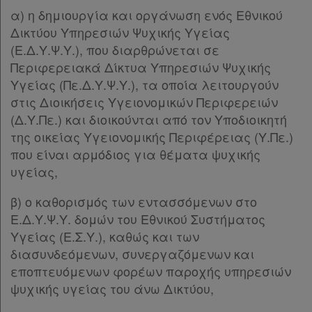
α) η δημιουργία και οργάνωση ενός Εθνικού
Δικτύου Υπηρεσιών Ψυχικής Υγείας
(Ε.Δ.Υ.Ψ.Υ.), που διαρθρώνεται σε
Περιφερειακά Δίκτυα Υπηρεσιών Ψυχικής
Υγείας (Πε.Δ.Υ.Ψ.Υ.), τα οποία λειτουργούν
στις Διοικήσεις Υγειονομικών Περιφερειών
(Δ.Υ.Πε.) και διοικούνται από τον Υποδιοικητή
της οικείας Υγειονομικής Περιφέρειας (Υ.Πε.)
που είναι αρμόδιος για θέματα ψυχικής
υγείας,
β) ο καθορισμός των εντασσόμενων στο
Ε.Δ.Υ.Ψ.Υ. δομών του Εθνικού Συστήματος
Υγείας (Ε.Σ.Υ.), καθώς και των
διασυνδεόμενων, συνεργαζόμενων και
εποπτευόμενων φορέων παροχής υπηρεσιών
ψυχικής υγείας του άνω Δικτύου,