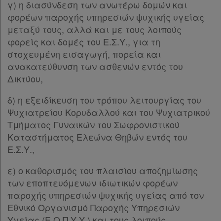
γ) η διασύνδεση των ανωτέρω δομών και
φορέων παροχής υπηρεσιών ψυχικής υγείας
μεταξύ τους, αλλά και με τους λοιπούς
φορείς και δομές του Ε.Σ.Υ., για τη
στοχευμένη εισαγωγή, πορεία και
ανακατεύθυνση των ασθενών εντός του
Δικτύου,
δ) η εξειδίκευση του τρόπου λειτουργίας του
Ψυχιατρείου Κορυδαλλού και του Ψυχιατρικού
Τμήματος Γυναικών του Σωφρονιστικού
Καταστήματος Ελεώνα Θηβών εντός του
Ε.Σ.Υ.,
ε) ο καθορισμός του πλαισίου αποζημίωσης
των εποπτευόμενων ιδιωτικών φορέων
παροχής υπηρεσιών ψυχικής υγείας από τον
Εθνικό Οργανισμό Παροχής Υπηρεσιών
Υγείας (Ε.Ο.Π.Υ.Υ.) και τους λοιπούς