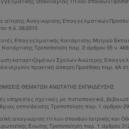
γγελματικής ισοδυναμίας τίτλου σπουδών Προσθή
ία αίτησης Αναγνώρισης Επαγγελματικών Προσόν
ου π.δ. 38/2010
δευτές Επαγγελματικής Κατάρτισης Μητρώο Εκπα
Κατάρτισης Τροποποίηση παρ. 2 άρθρου 55 ν. 469
μίωση καταρτιζομένων Σχολών Ανώτερης Επαγγελ
διενεργούν πρακτική άσκηση Προσθήκη παρ. 4Α στο
ΥΘΜΙΣΕΙΣ ΘΕΜΑΤΩΝ ΑΝΩΤΑΤΗΣ ΕΚΠΑΙΔΕΥΣΗΣ
ς υπηρεσίες σχετικές με πιστοποιητικά, βεβαιώσε
θμιας εκπαίδευσης Τροποποίηση παρ. 1 άρθρου 290
αϊκή αναγνώριση τίτλων σπουδών Ιατρικής και Οδο
υρωπαϊκής Ένωσης Τροποποίηση παρ. 1 άρθρου 312 