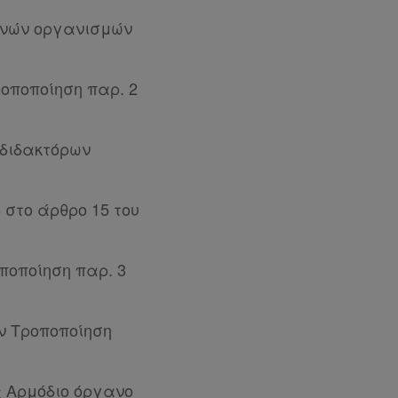
θνών οργανισμών
οποποίηση παρ. 2
 διδακτόρων
 στο άρθρο 15 του
ποποίηση παρ. 3
ν Τροποποίηση
 Αρμόδιο όργανο