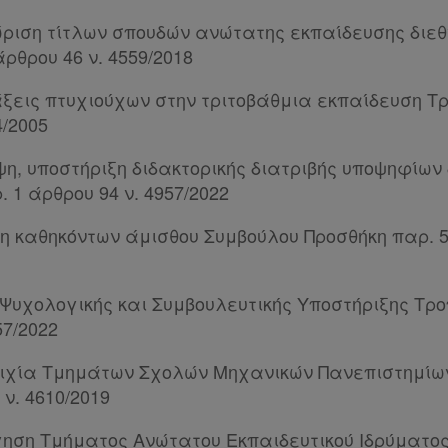
ριση τίτλων σπουδών ανώτατης εκπαίδευσης διε
ρθρου 46 ν. 4559/2018
ξεις πτυχιούχων στην τριτοβάθμια εκπαίδευση Τρ
4/2005
ψη, υποστήριξη διδακτορικής διατριβής υποψηφίων
 1 άρθρου 94 ν. 4957/2022
η καθηκόντων άμισθου Συμβούλου Προσθήκη παρ. 5
 Ψυχολογικής και Συμβουλευτικής Υποστήριξης Τρο
57/2022
οιχία Τμημάτων Σχολών Μηχανικών Πανεπιστημίω
 ν. 4610/2019
ηση Τμήματος Ανώτατου Εκπαιδευτικού Ιδρύματος