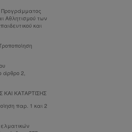
υ Προγράμματος
ι Αθλητισμού των
παιδευτικού και
 Τροποποίηση
ου
ο άρθρο 2,
 ΚΑΙ ΚΑΤΑΡΤΙΣΗΣ
ηση παρ. 1 και 2
γελματικών