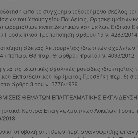
οδότηση από το συγχρηματοδοτούμενο σκέλος το
σεων του Υπουργείου Παιδείας, Θρησκευμάτων κα
 ωρομίσθιων εκπαιδευτικών και μελών Ειδικού Εκ
ού Προσωπικού Τροποποίηση άρθρου 19 ν. 4283/2014
ροποίηση άδειας λειτουργίας ιδιωτικών σχολείων
14 υποπαρ. Θ3 παρ. Θ άρθρου πρώτου ν. 4093/2012
 για τις ιδιωτικές σχολικές μονάδες ιδιοκτησίας τ
ού Εκπαιδευτικού Ιδρύματος Προσθήκη περ. δ) στ
στο άρθρο 3 του ν. 3776/1929
ΥΘΜΙΣΕΙΣ ΘΕΜΑΤΩΝ ΕΠΑΓΓΕΛΜΑΤΙΚΗΣ ΕΚΠΑΙΔΕΥΣΗΣ
ηριακά Κέντρα Επαγγελματικών Λυκείων Τροποποί
6/2013
ονική υποβολή αιτήσεων περί αναγνώρισης επαγ