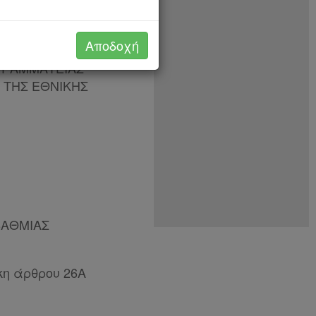
Αποδοχή
ΘΕΜΑΤΩΝ ΣΕ ΟΛΕΣ
 ΓΡΑΜΜΑΤΕΙΑΣ
 ΤΗΣ ΕΘΝΙΚΗΣ
ΒΑΘΜΙΑΣ
κη άρθρου 26Α