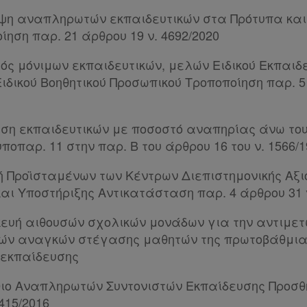
ψη αναπληρωτών εκπαιδευτικών στα Πρότυπα και
ηση παρ. 21 άρθρου 19 ν. 4692/2020
ός μόνιμων εκπαιδευτικών, μελών Ειδικού Εκπαιδ
ιδικού Βοηθητικού Προσωπικού Τροποποίηση παρ. 5
ση εκπαιδευτικών με ποσοστό αναπηρίας άνω του
ποπαρ. 11 στην παρ. Β του άρθρου 16 του ν. 1566/
ή Προϊσταμένων των Κέντρων Διεπιστημονικής Αξι
αι Υποστήριξης Αντικατάσταση παρ. 4 άρθρου 31 ν
ευή αιθουσών σχολικών μονάδων για την αντιμε
ών αναγκών στέγασης μαθητών της πρωτοβάθμιας
 εκπαίδευσης
θιο Αναπληρωτών Συντονιστών Εκπαίδευσης Προσθή
415/2016