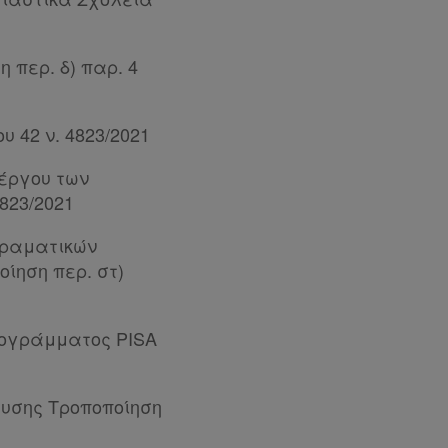
 περ. δ) παρ. 4
 42 ν. 4823/2021
 έργου των
823/2021
ειραματικών
ίηση περ. στ)
ρογράμματος PISA
ευσης Τροποποίηση