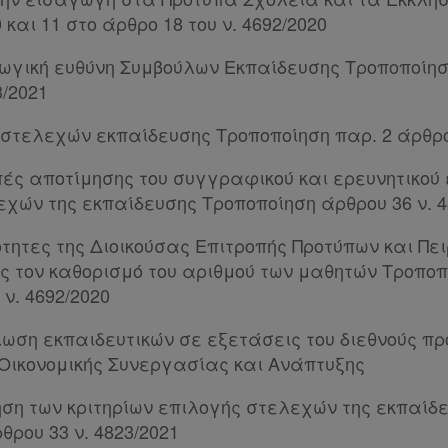
 και 11 στο άρθρο 18 του ν. 4692/2020
ωγική ευθύνη Συμβούλων Εκπαίδευσης Τροποποίηση
3/2021
 στελεχών εκπαίδευσης Τροποποίηση παρ. 2 άρθρου
πές αποτίμησης του συγγραφικού και ερευνητικού
χών της εκπαίδευσης Τροποποίηση άρθρου 36 ν. 4
ότητες της Διοικούσας Επιτροπής Προτύπων και Π
ς τον καθορισμό του αριθμού των μαθητών Τροποπο
 ν. 4692/2020
ίωση εκπαιδευτικών σε εξετάσεις του διεθνούς π
Οικονομικής Συνεργασίας και Ανάπτυξης
ηση των κριτηρίων επιλογής στελεχών της εκπαίδ
θρου 33 ν. 4823/2021