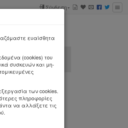
Σύνδεση
ργαζόμαστε ευαίσθητα
δομένα (cookies) του
κά συσκευών και μη-
τομικευμένες
εξεργασία των cookies.
σότερες πληροφορίες
πάντα να αλλάξετε τις
ύ.