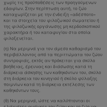
χωρίς τις προϋποθέσεις των προηγούμενων
εδαφίων. Στην περίπτωση αυτή, το ζώο
καταχωρίζεται με την ένδειξη «αδέσποτο»
και τα στοιχεία του φιλοζωικού σωματείου ή
της φιλοζωικής οργάνωσης μη κερδοσκοπικού
χαρακτήρα ή του καταφυγίου στα οποία
φιλοξενείται.
(η) Να μεριμνά για τον άμεσο καθαρισμό του
περιβάλλοντος από τα περιττώματα του ζώου
συντροφιάς, εκτός αν πρόκειται για σκύλο
βοήθειας, έρευνας και διάσωσης κατά τη
διάρκεια άσκησης των καθηκόντων του, σκύλο
στη διάρκεια του κυνηγιού ή σκύλο φύλαξης
ποιμνίων κατά τη διάρκεια εκτέλεσης των
καθηκόντων τους.
(θ) Να μεριμνά, ώστε να καλύπτονται οι
ελάχιστες ανάγκες του ζώου και το ζώο να