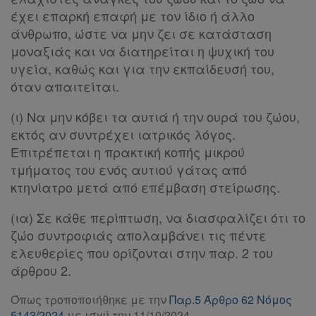
έχει επαρκή επαφή με τον ίδιο ή άλλο
άνθρωπο, ώστε να μην ζει σε κατάσταση
μοναξιάς και να διατηρείται η ψυχική του
υγεία, καθώς και για την εκπαίδευσή του,
όταν απαιτείται.
(ι) Να μην κόβει τα αυτιά ή την ουρά του ζώου,
εκτός αν συντρέχει ιατρικός λόγος.
Επιτρέπεται η πρακτική κοπής μικρού
τμήματος του ενός αυτιού γάτας από
κτηνίατρο μετά από επέμβαση στείρωσης.
(ια) Σε κάθε περίπτωση, να διασφαλίζει ότι το
ζώο συντροφιάς απολαμβάνει τις πέντε
ελευθερίες που ορίζονται στην παρ. 2 του
άρθρου 2.
Όπως τροποποιήθηκε με την
Παρ.5 Άρθρο 62 Νόμος
5143/2024
με ισχύ την 11/10/2024