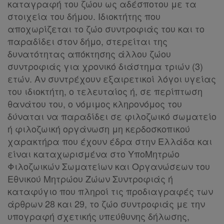
καταγραφή του ζώου ως αδέσποτου με τα
στοιχεία του δήμου. Ιδιοκτήτης που
αποχωρίζεται το ζώο συντροφιάς του και το
παραδίδει στον δήμο, στερείται της
δυνατότητας απόκτησης άλλου ζώου
συντροφιάς για χρονικό διάστημα τριών (3)
ετών. Αν συντρέχουν εξαιρετικοί λόγοι υγείας
του ιδιοκτήτη, ο τελευταίος ή, σε περίπτωση
θανάτου του, ο νόμιμος κληρονόμος του
δύναται να παραδίδει σε φιλοζωικό σωματείο
ή φιλοζωική οργάνωση μη κερδοσκοπικού
χαρακτήρα που έχουν έδρα στην Ελλάδα και
είναι καταχωρισμένα στο ΥποΜητρώο
Φιλοζωικών Σωματείων και Οργανώσεων του
Εθνικού Μητρώου Ζώων Συντροφιάς ή
καταφύγιο που πληροί τις προδιαγραφές των
άρθρων 28 και 29, το ζώο συντροφιάς με την
υπογραφή σχετικής υπεύθυνης δήλωσης,