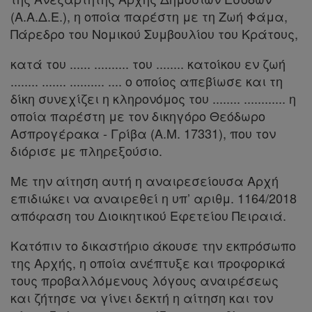
Ελλάδας
(Α.Α.Δ.Ε.), η οποία παρέστη με τη Ζωή Φάμα,
Πάρεδρο του Νομικού Συμβουλίου του Κράτους,
κατά του ...... .......... του ........ κατοίκου εν ζωή
Πληροφορίες
........ ....... .......... .... ο οποίος απεβίωσε και τη
δίκη συνεχίζει η κληρονόμος του ........ ............ η
οποία παρέστη με τον δικηγόρο Θεόδωρο
Εταιρεία
Ασπρογέρακα - Γρίβα (Α.Μ. 17331), που τον
Επικοινωνία
διόρισε με πληρεξούσιο.
Με την αίτηση αυτή η αναιρεσείουσα Αρχή
Όροι
επιδιώκει να αναιρεθεί η υπ’ αριθμ. 1164/2018
χρήσης
απόφαση του Διοικητικού Εφετείου Πειραιά.
Πολιτική
Κατόπιν το δικαστήριο άκουσε την εκπρόσωπο
απορρήτου
της Αρχής, η οποία ανέπτυξε και προφορικά
τους προβαλλόμενους λόγους αναιρέσεως
και
και ζήτησε να γίνει δεκτή η αίτηση και τον
cookies