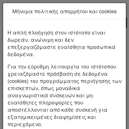
kodiko - Αρχική
Μήνυμα πολιτικής απορρήτου και cookies
Νέα υπηρεσία Kodiko Assistant.
Περισσότερα
AI
ΣΤΕ 474/2026 (ΤΜΗΜΑ Β)
H απλή πλοήγηση στον ιστότοπο είναι
δωρεάν, ανώνυμη και δεν
επεξεργαζόμαστε ευαίσθητα προσωπικά
δεδομένα.
Για την εύρυθμη λειτουργία του ιστότοπου
χρειαζόμαστε πρόσβαση σε δεδομένα
(cookies) του προγράμματος περιήγησης των
επισκεπτών, όπως μοναδικά
αναγνωριστικά συσκευών και μη-
ευαίσθητες πληροφορίες που
αποστέλλονται από κάθε συσκευή για
εξατομικευμένες διαφημίσεις και
περιεχόμενο.
Β.Κ.