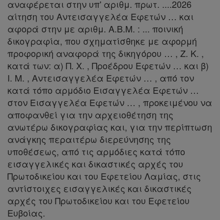
αναφέρεται στην υπ' αριθμ. πρωτ. ....2026
αίτηση του Αντεισαγγελέα Εφετών … και
αφορά στην με αριθμ. Α.Β.Μ. : ... ποινική
δικογραφία, που σχηματίσθηκε με αφορμή
προφορική αναφορά της δικηγόρου … , Ζ. Κ. ,
κατά των: α) Π. Χ. , Προέδρου Εφετών … και β)
Ι. Μ. , Αντεισαγγελέα Εφετών … , από τον
κατά τόπο αρμόδιο Εισαγγελέα Εφετών …
στον Εισαγγελέα Εφετών … , προκειμένου να
αποφανθεί για την αρχειοθέτηση της
ανωτέρω δικογραφίας και, για την περίπτωση
ανάγκης περαιτέρω διερεύνησης της
υποθέσεως, από τις αρμόδιες κατά τόπο
εισαγγελικές και δικαστικές αρχές του
Πρωτοδικείου και του Εφετείου Λαμίας, στις
αντίστοιχες εισαγγελικές και δικαστικές
αρχές του Πρωτοδικείου και του Εφετείου
Ευβοίας.